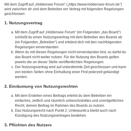
Mit dem Zugriff auf „Hiddensee Forum“ („https://www.hiddensee-forum.de“)
wird zwischen dir und dem Betreiber ein Vertrag mit folgenden Regelungen
geschlossen:
1. Nutzungsvertrag
Mit dem Zugriff auf „Hiddensee Forum“ (im Folgenden „das Board“)
schließt du einen Nutzungsvertrag mit dem Betreiber des Boards ab
(im Folgenden „Betreiber“) und erklärst dich mit den nachfolgenden
Regelungen einverstanden.
Wenn du mit diesen Regelungen nicht einverstanden bist, so darfst du
das Board nicht weiter nutzen. Für die Nutzung des Boards gelten
jeweils die an dieser Stelle veröffentlichten Regelungen.
Der Nutzungsvertrag wird auf unbestimmte Zeit geschlossen und kann
von beiden Seiten ohne Einhaltung einer Frist jederzeit gekündigt
werden.
2. Einräumung von Nutzungsrechten
Mit dem Erstellen eines Beitrags erteilst du dem Betreiber ein
einfaches, zeitlich und räumlich unbeschränktes und unentgeltliches
Recht, deinen Beitrag im Rahmen des Boards zu nutzen.
Das Nutzungsrecht nach Punkt 2, Unterpunkt a bleibt auch nach
Kündigung des Nutzungsvertrages bestehen.
3. Pflichten des Nutzers