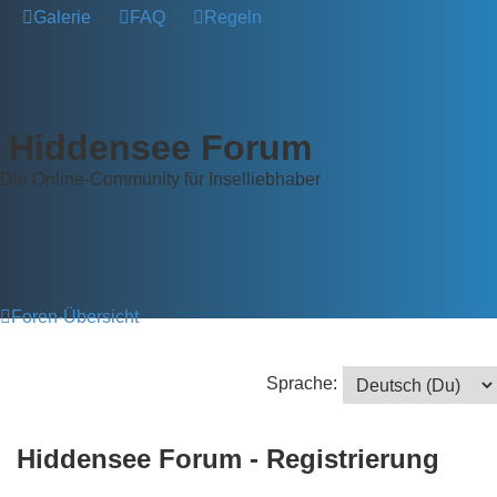
Galerie
FAQ
Regeln
Hiddensee Forum
Die Online-Community für Inselliebhaber
Foren-Übersicht
Sprache:
Hiddensee Forum - Registrierung