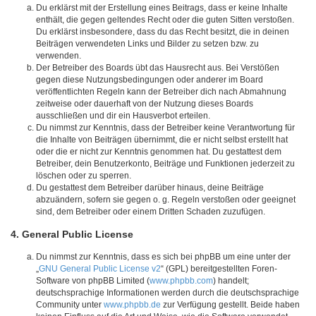
Du erklärst mit der Erstellung eines Beitrags, dass er keine Inhalte
enthält, die gegen geltendes Recht oder die guten Sitten verstoßen.
Du erklärst insbesondere, dass du das Recht besitzt, die in deinen
Beiträgen verwendeten Links und Bilder zu setzen bzw. zu
verwenden.
Der Betreiber des Boards übt das Hausrecht aus. Bei Verstößen
gegen diese Nutzungsbedingungen oder anderer im Board
veröffentlichten Regeln kann der Betreiber dich nach Abmahnung
zeitweise oder dauerhaft von der Nutzung dieses Boards
ausschließen und dir ein Hausverbot erteilen.
Du nimmst zur Kenntnis, dass der Betreiber keine Verantwortung für
die Inhalte von Beiträgen übernimmt, die er nicht selbst erstellt hat
oder die er nicht zur Kenntnis genommen hat. Du gestattest dem
Betreiber, dein Benutzerkonto, Beiträge und Funktionen jederzeit zu
löschen oder zu sperren.
Du gestattest dem Betreiber darüber hinaus, deine Beiträge
abzuändern, sofern sie gegen o. g. Regeln verstoßen oder geeignet
sind, dem Betreiber oder einem Dritten Schaden zuzufügen.
4. General Public License
Du nimmst zur Kenntnis, dass es sich bei phpBB um eine unter der
„
GNU General Public License v2
“ (GPL) bereitgestellten Foren-
Software von phpBB Limited (
www.phpbb.com
) handelt;
deutschsprachige Informationen werden durch die deutschsprachige
Community unter
www.phpbb.de
zur Verfügung gestellt. Beide haben