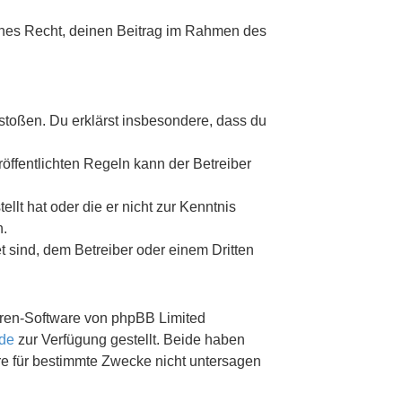
liches Recht, deinen Beitrag im Rahmen des
erstoßen. Du erklärst insbesondere, dass du
ffentlichten Regeln kann der Betreiber
llt hat oder die er nicht zur Kenntnis
n.
t sind, dem Betreiber oder einem Dritten
Foren-Software von phpBB Limited
de
zur Verfügung gestellt. Beide haben
re für bestimmte Zwecke nicht untersagen