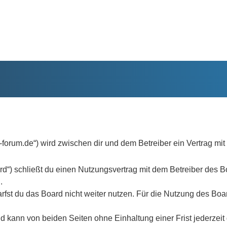
-forum.de“) wird zwischen dir und dem Betreiber ein Vertrag m
d“) schließt du einen Nutzungsvertrag mit dem Betreiber des B
.
fst du das Board nicht weiter nutzen. Für die Nutzung des Board
 kann von beiden Seiten ohne Einhaltung einer Frist jederzeit