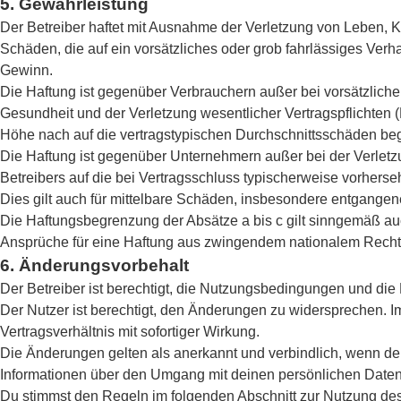
5. Gewährleistung
Der Betreiber haftet mit Ausnahme der Verletzung von Leben, Kö
Schäden, die auf ein vorsätzliches oder grob fahrlässiges Ver
Gewinn.
Die Haftung ist gegenüber Verbrauchern außer bei vorsätzlich
Gesundheit und der Verletzung wesentlicher Vertragspflichten 
Höhe nach auf die vertragstypischen Durchschnittsschäden beg
Die Haftung ist gegenüber Unternehmern außer bei der Verletz
Betreibers auf die bei Vertragsschluss typischerweise vorher
Dies gilt auch für mittelbare Schäden, insbesondere entgange
Die Haftungsbegrenzung der Absätze a bis c gilt sinngemäß auc
Ansprüche für eine Haftung aus zwingendem nationalem Recht 
6. Änderungsvorbehalt
Der Betreiber ist berechtigt, die Nutzungsbedingungen und die
Der Nutzer ist berechtigt, den Änderungen zu widersprechen. 
Vertragsverhältnis mit sofortiger Wirkung.
Die Änderungen gelten als anerkannt und verbindlich, wenn d
Informationen über den Umgang mit deinen persönlichen Daten 
Du stimmst den Regeln im folgenden Abschnitt zur Nutzung de