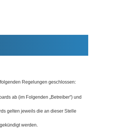
it folgenden Regelungen geschlossen:
oards ab (im Folgenden „Betreiber“) und
s gelten jeweils die an dieser Stelle
 gekündigt werden.