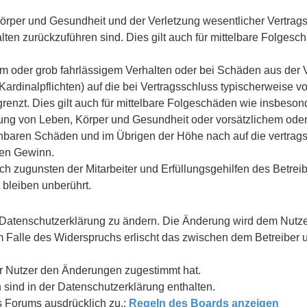
rper und Gesundheit und der Verletzung wesentlicher Vertragspf
halten zurückzuführen sind. Dies gilt auch für mittelbare Folg
em oder grob fahrlässigem Verhalten oder bei Schäden aus der 
(Kardinalpflichten) auf die bei Vertragsschluss typischerweise
renzt. Dies gilt auch für mittelbare Folgeschäden wie insbes
ung von Leben, Körper und Gesundheit oder vorsätzlichem oder
sehbaren Schäden und im Übrigen der Höhe nach auf die vertrag
nen Gewinn.
h zugunsten der Mitarbeiter und Erfüllungsgehilfen des Betreib
bleiben unberührt.
 Datenschutzerklärung zu ändern. Die Änderung wird dem Nutzer 
Im Falle des Widerspruchs erlischt das zwischen dem Betreibe
er Nutzer den Änderungen zugestimmt hat.
sind in der Datenschutzerklärung enthalten.
s Forums ausdrücklich zu.:
Regeln des Boards anzeigen