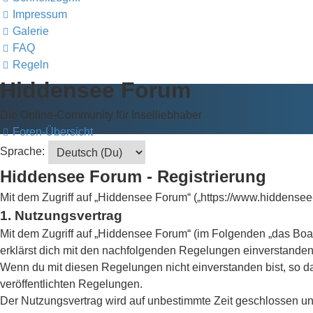
Impressum
Galerie
FAQ
Regeln
Hiddensee Forum
Die Online-Community für Inselliebhaber
Foren-Übersicht
Sprache:
Hiddensee Forum - Registrierung
Mit dem Zugriff auf „Hiddensee Forum“ („https://www.hiddensee
1. Nutzungsvertrag
Mit dem Zugriff auf „Hiddensee Forum“ (im Folgenden „das Boar
erklärst dich mit den nachfolgenden Regelungen einverstanden
Wenn du mit diesen Regelungen nicht einverstanden bist, so dar
veröffentlichten Regelungen.
Der Nutzungsvertrag wird auf unbestimmte Zeit geschlossen und