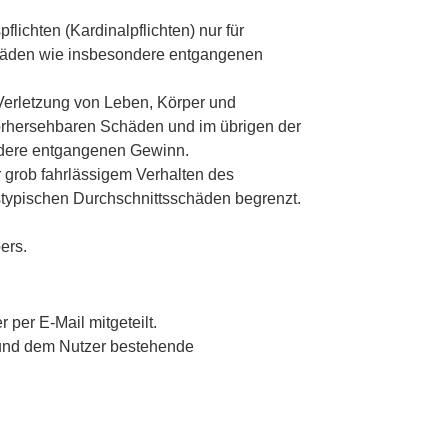
lichten (Kardinalpflichten) nur für
eschäden wie insbesondere entgangenen
Verletzung von Leben, Körper und
 vorhersehbaren Schäden und im übrigen der
ondere entgangenen Gewinn.
 grob fahrlässigem Verhalten des
stypischen Durchschnittsschäden begrenzt.
ers.
per E-Mail mitgeteilt.
r und dem Nutzer bestehende