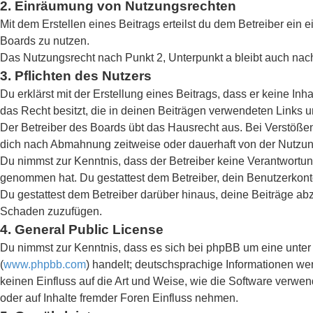
2. Einräumung von Nutzungsrechten
Mit dem Erstellen eines Beitrags erteilst du dem Betreiber ein
Boards zu nutzen.
Das Nutzungsrecht nach Punkt 2, Unterpunkt a bleibt auch na
3. Pflichten des Nutzers
Du erklärst mit der Erstellung eines Beitrags, dass er keine In
das Recht besitzt, die in deinen Beiträgen verwendeten Links 
Der Betreiber des Boards übt das Hausrecht aus. Bei Verstöße
dich nach Abmahnung zeitweise oder dauerhaft von der Nutzung
Du nimmst zur Kenntnis, dass der Betreiber keine Verantwortung f
genommen hat. Du gestattest dem Betreiber, dein Benutzerkonto
Du gestattest dem Betreiber darüber hinaus, deine Beiträge ab
Schaden zuzufügen.
4. General Public License
Du nimmst zur Kenntnis, dass es sich bei phpBB um eine unter 
(
www.phpbb.com
) handelt; deutschsprachige Informationen w
keinen Einfluss auf die Art und Weise, wie die Software verw
oder auf Inhalte fremder Foren Einfluss nehmen.