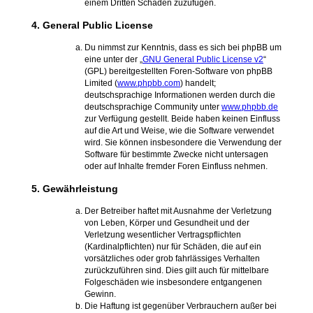
einem Dritten Schaden zuzufügen.
4. General Public License
Du nimmst zur Kenntnis, dass es sich bei phpBB um
eine unter der „
GNU General Public License v2
“
(GPL) bereitgestellten Foren-Software von phpBB
Limited (
www.phpbb.com
) handelt;
deutschsprachige Informationen werden durch die
deutschsprachige Community unter
www.phpbb.de
zur Verfügung gestellt. Beide haben keinen Einfluss
auf die Art und Weise, wie die Software verwendet
wird. Sie können insbesondere die Verwendung der
Software für bestimmte Zwecke nicht untersagen
oder auf Inhalte fremder Foren Einfluss nehmen.
5. Gewährleistung
Der Betreiber haftet mit Ausnahme der Verletzung
von Leben, Körper und Gesundheit und der
Verletzung wesentlicher Vertragspflichten
(Kardinalpflichten) nur für Schäden, die auf ein
vorsätzliches oder grob fahrlässiges Verhalten
zurückzuführen sind. Dies gilt auch für mittelbare
Folgeschäden wie insbesondere entgangenen
Gewinn.
Die Haftung ist gegenüber Verbrauchern außer bei