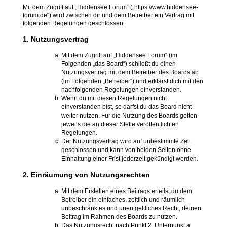
Mit dem Zugriff auf „Hiddensee Forum“ („https://www.hiddensee-
forum.de“) wird zwischen dir und dem Betreiber ein Vertrag mit
folgenden Regelungen geschlossen:
1. Nutzungsvertrag
Mit dem Zugriff auf „Hiddensee Forum“ (im
Folgenden „das Board“) schließt du einen
Nutzungsvertrag mit dem Betreiber des Boards ab
(im Folgenden „Betreiber“) und erklärst dich mit den
nachfolgenden Regelungen einverstanden.
Wenn du mit diesen Regelungen nicht
einverstanden bist, so darfst du das Board nicht
weiter nutzen. Für die Nutzung des Boards gelten
jeweils die an dieser Stelle veröffentlichten
Regelungen.
Der Nutzungsvertrag wird auf unbestimmte Zeit
geschlossen und kann von beiden Seiten ohne
Einhaltung einer Frist jederzeit gekündigt werden.
2. Einräumung von Nutzungsrechten
Mit dem Erstellen eines Beitrags erteilst du dem
Betreiber ein einfaches, zeitlich und räumlich
unbeschränktes und unentgeltliches Recht, deinen
Beitrag im Rahmen des Boards zu nutzen.
Das Nutzungsrecht nach Punkt 2, Unterpunkt a