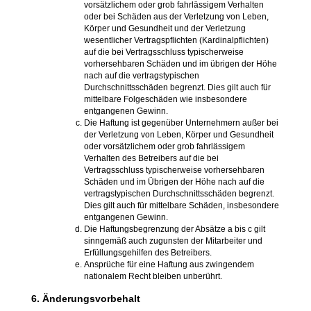
vorsätzlichem oder grob fahrlässigem Verhalten
oder bei Schäden aus der Verletzung von Leben,
Körper und Gesundheit und der Verletzung
wesentlicher Vertragspflichten (Kardinalpflichten)
auf die bei Vertragsschluss typischerweise
vorhersehbaren Schäden und im übrigen der Höhe
nach auf die vertragstypischen
Durchschnittsschäden begrenzt. Dies gilt auch für
mittelbare Folgeschäden wie insbesondere
entgangenen Gewinn.
Die Haftung ist gegenüber Unternehmern außer bei
der Verletzung von Leben, Körper und Gesundheit
oder vorsätzlichem oder grob fahrlässigem
Verhalten des Betreibers auf die bei
Vertragsschluss typischerweise vorhersehbaren
Schäden und im Übrigen der Höhe nach auf die
vertragstypischen Durchschnittsschäden begrenzt.
Dies gilt auch für mittelbare Schäden, insbesondere
entgangenen Gewinn.
Die Haftungsbegrenzung der Absätze a bis c gilt
sinngemäß auch zugunsten der Mitarbeiter und
Erfüllungsgehilfen des Betreibers.
Ansprüche für eine Haftung aus zwingendem
nationalem Recht bleiben unberührt.
6. Änderungsvorbehalt