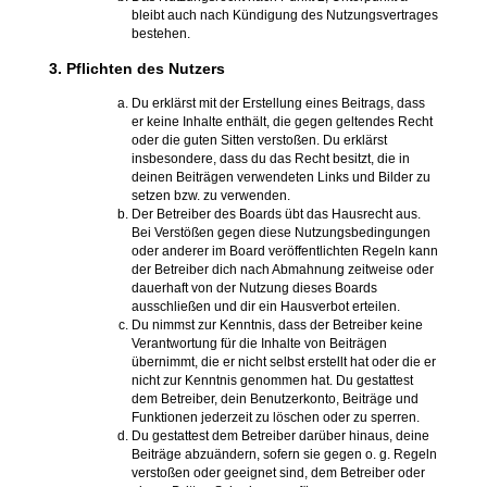
bleibt auch nach Kündigung des Nutzungsvertrages
bestehen.
3. Pflichten des Nutzers
Du erklärst mit der Erstellung eines Beitrags, dass
er keine Inhalte enthält, die gegen geltendes Recht
oder die guten Sitten verstoßen. Du erklärst
insbesondere, dass du das Recht besitzt, die in
deinen Beiträgen verwendeten Links und Bilder zu
setzen bzw. zu verwenden.
Der Betreiber des Boards übt das Hausrecht aus.
Bei Verstößen gegen diese Nutzungsbedingungen
oder anderer im Board veröffentlichten Regeln kann
der Betreiber dich nach Abmahnung zeitweise oder
dauerhaft von der Nutzung dieses Boards
ausschließen und dir ein Hausverbot erteilen.
Du nimmst zur Kenntnis, dass der Betreiber keine
Verantwortung für die Inhalte von Beiträgen
übernimmt, die er nicht selbst erstellt hat oder die er
nicht zur Kenntnis genommen hat. Du gestattest
dem Betreiber, dein Benutzerkonto, Beiträge und
Funktionen jederzeit zu löschen oder zu sperren.
Du gestattest dem Betreiber darüber hinaus, deine
Beiträge abzuändern, sofern sie gegen o. g. Regeln
verstoßen oder geeignet sind, dem Betreiber oder