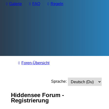
Galerie
FAQ
Regeln
Foren-Übersicht
Sprache:
Hiddensee Forum -
Registrierung