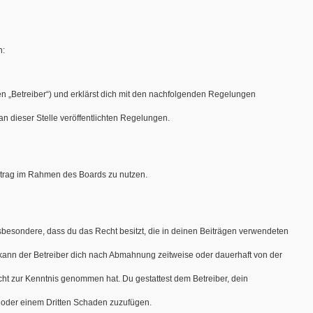
n:
en „Betreiber“) und erklärst dich mit den nachfolgenden Regelungen
an dieser Stelle veröffentlichten Regelungen.
Beitrag im Rahmen des Boards zu nutzen.
 insbesondere, dass du das Recht besitzt, die in deinen Beiträgen verwendeten
kann der Betreiber dich nach Abmahnung zeitweise oder dauerhaft von der
nicht zur Kenntnis genommen hat. Du gestattest dem Betreiber, dein
r oder einem Dritten Schaden zuzufügen.