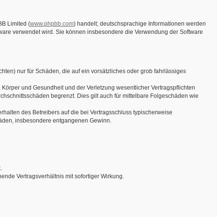
BB Limited (
www.phpbb.com
) handelt; deutschsprachige Informationen werden
oftware verwendet wird. Sie können insbesondere die Verwendung der Software
hten) nur für Schäden, die auf ein vorsätzliches oder grob fahrlässiges
 Körper und Gesundheit und der Verletzung wesentlicher Vertragspflichten
chschnittsschäden begrenzt. Dies gilt auch für mittelbare Folgeschäden wie
halten des Betreibers auf die bei Vertragsschluss typischerweise
chäden, insbesondere entgangenen Gewinn.
.
nde Vertragsverhältnis mit sofortiger Wirkung.