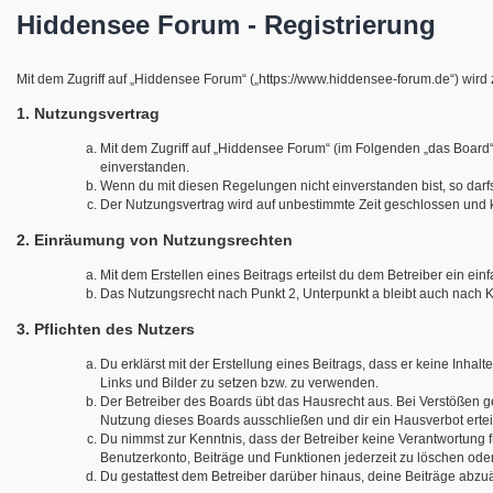
Hiddensee Forum - Registrierung
Mit dem Zugriff auf „Hiddensee Forum“ („https://www.hiddensee-forum.de“) wird
1. Nutzungsvertrag
Mit dem Zugriff auf „Hiddensee Forum“ (im Folgenden „das Board“
einverstanden.
Wenn du mit diesen Regelungen nicht einverstanden bist, so darfst
Der Nutzungsvertrag wird auf unbestimmte Zeit geschlossen und k
2. Einräumung von Nutzungsrechten
Mit dem Erstellen eines Beitrags erteilst du dem Betreiber ein e
Das Nutzungsrecht nach Punkt 2, Unterpunkt a bleibt auch nach
3. Pflichten des Nutzers
Du erklärst mit der Erstellung eines Beitrags, dass er keine Inha
Links und Bilder zu setzen bzw. zu verwenden.
Der Betreiber des Boards übt das Hausrecht aus. Bei Verstößen 
Nutzung dieses Boards ausschließen und dir ein Hausverbot ertei
Du nimmst zur Kenntnis, dass der Betreiber keine Verantwortung für
Benutzerkonto, Beiträge und Funktionen jederzeit zu löschen oder
Du gestattest dem Betreiber darüber hinaus, deine Beiträge abzu