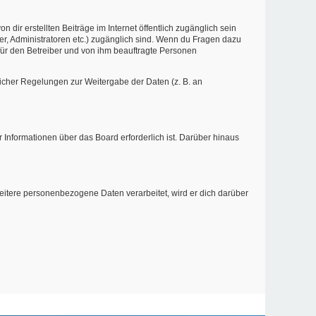
dir erstellten Beiträge im Internet öffentlich zugänglich sein
zer, Administratoren etc.) zugänglich sind. Wenn du Fragen dazu
 für den Betreiber und von ihm beauftragte Personen
zlicher Regelungen zur Weitergabe der Daten (z. B. an
 Informationen über das Board erforderlich ist. Darüber hinaus
weitere personenbezogene Daten verarbeitet, wird er dich darüber