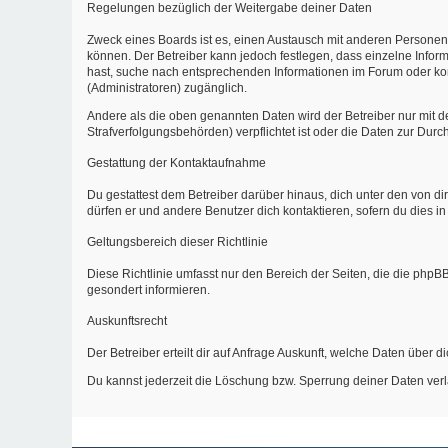
Regelungen bezüglich der Weitergabe deiner Daten
Zweck eines Boards ist es, einen Austausch mit anderen Personen zu
können. Der Betreiber kann jedoch festlegen, dass einzelne Inform
hast, suche nach entsprechenden Informationen im Forum oder kont
(Administratoren) zugänglich.
Andere als die oben genannten Daten wird der Betreiber nur mit de
Strafverfolgungsbehörden) verpflichtet ist oder die Daten zur Durch
Gestattung der Kontaktaufnahme
Du gestattest dem Betreiber darüber hinaus, dich unter den von di
dürfen er und andere Benutzer dich kontaktieren, sofern du dies in
Geltungsbereich dieser Richtlinie
Diese Richtlinie umfasst nur den Bereich der Seiten, die die php
gesondert informieren.
Auskunftsrecht
Der Betreiber erteilt dir auf Anfrage Auskunft, welche Daten über d
Du kannst jederzeit die Löschung bzw. Sperrung deiner Daten verla