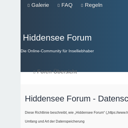
Galerie
FAQ
Regeln
Hiddensee Forum
Die Online-Community für Inselliebhaber
Foren-Übersicht
Hiddensee Forum - Datensc
Diese Richtlinie beschreibt, wie „Hiddensee Forum“ („https://ww
Umfang und Art der Datenspeicherung