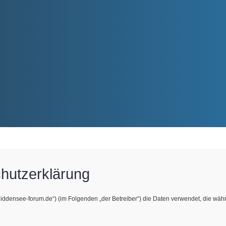
hutzerklärung
w.hiddensee-forum.de“) (im Folgenden „der Betreiber“) die Daten verwendet, die 