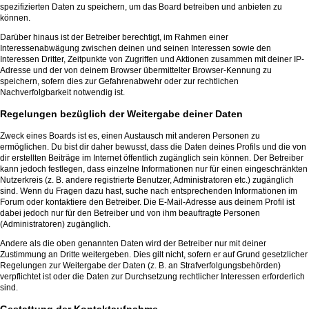
spezifizierten Daten zu speichern, um das Board betreiben und anbieten zu
können.
Darüber hinaus ist der Betreiber berechtigt, im Rahmen einer
Interessenabwägung zwischen deinen und seinen Interessen sowie den
Interessen Dritter, Zeitpunkte von Zugriffen und Aktionen zusammen mit deiner IP-
Adresse und der von deinem Browser übermittelter Browser-Kennung zu
speichern, sofern dies zur Gefahrenabwehr oder zur rechtlichen
Nachverfolgbarkeit notwendig ist.
Regelungen bezüglich der Weitergabe deiner Daten
Zweck eines Boards ist es, einen Austausch mit anderen Personen zu
ermöglichen. Du bist dir daher bewusst, dass die Daten deines Profils und die von
dir erstellten Beiträge im Internet öffentlich zugänglich sein können. Der Betreiber
kann jedoch festlegen, dass einzelne Informationen nur für einen eingeschränkten
Nutzerkreis (z. B. andere registrierte Benutzer, Administratoren etc.) zugänglich
sind. Wenn du Fragen dazu hast, suche nach entsprechenden Informationen im
Forum oder kontaktiere den Betreiber. Die E-Mail-Adresse aus deinem Profil ist
dabei jedoch nur für den Betreiber und von ihm beauftragte Personen
(Administratoren) zugänglich.
Andere als die oben genannten Daten wird der Betreiber nur mit deiner
Zustimmung an Dritte weitergeben. Dies gilt nicht, sofern er auf Grund gesetzlicher
Regelungen zur Weitergabe der Daten (z. B. an Strafverfolgungsbehörden)
verpflichtet ist oder die Daten zur Durchsetzung rechtlicher Interessen erforderlich
sind.
Gestattung der Kontaktaufnahme