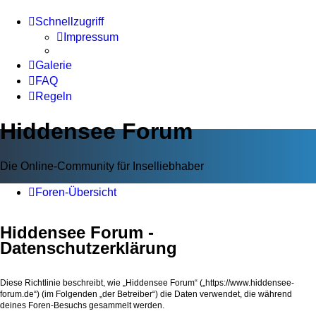
Schnellzugriff
Impressum
Galerie
FAQ
Regeln
Hiddensee Forum
Die Online-Community für Inselliebhaber
Foren-Übersicht
Hiddensee Forum -
Datenschutzerklärung
Diese Richtlinie beschreibt, wie „Hiddensee Forum“ („https://www.hiddensee-
forum.de“) (im Folgenden „der Betreiber“) die Daten verwendet, die während
deines Foren-Besuchs gesammelt werden.