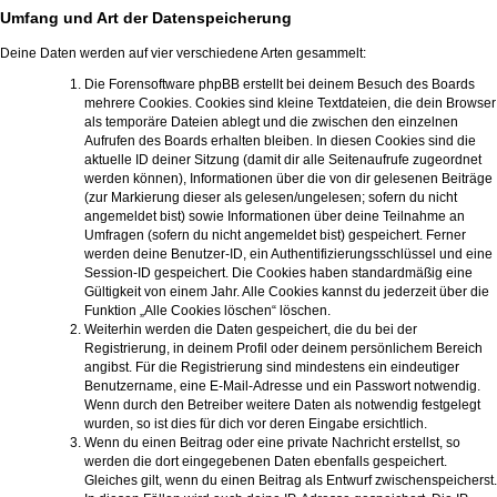
Umfang und Art der Datenspeicherung
Deine Daten werden auf vier verschiedene Arten gesammelt:
Die Forensoftware phpBB erstellt bei deinem Besuch des Boards
mehrere Cookies. Cookies sind kleine Textdateien, die dein Browser
als temporäre Dateien ablegt und die zwischen den einzelnen
Aufrufen des Boards erhalten bleiben. In diesen Cookies sind die
aktuelle ID deiner Sitzung (damit dir alle Seitenaufrufe zugeordnet
werden können), Informationen über die von dir gelesenen Beiträge
(zur Markierung dieser als gelesen/ungelesen; sofern du nicht
angemeldet bist) sowie Informationen über deine Teilnahme an
Umfragen (sofern du nicht angemeldet bist) gespeichert. Ferner
werden deine Benutzer-ID, ein Authentifizierungsschlüssel und eine
Session-ID gespeichert. Die Cookies haben standardmäßig eine
Gültigkeit von einem Jahr. Alle Cookies kannst du jederzeit über die
Funktion „Alle Cookies löschen“ löschen.
Weiterhin werden die Daten gespeichert, die du bei der
Registrierung, in deinem Profil oder deinem persönlichem Bereich
angibst. Für die Registrierung sind mindestens ein eindeutiger
Benutzername, eine E-Mail-Adresse und ein Passwort notwendig.
Wenn durch den Betreiber weitere Daten als notwendig festgelegt
wurden, so ist dies für dich vor deren Eingabe ersichtlich.
Wenn du einen Beitrag oder eine private Nachricht erstellst, so
werden die dort eingegebenen Daten ebenfalls gespeichert.
Gleiches gilt, wenn du einen Beitrag als Entwurf zwischenspeicherst.