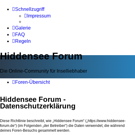
Schnellzugriff
Impressum
Galerie
FAQ
Regeln
Hiddensee Forum
Die Online-Community für Inselliebhaber
Foren-Übersicht
Hiddensee Forum -
Datenschutzerklärung
Diese Richtlinie beschreibt, wie „Hiddensee Forum“ („https://www.hiddensee-
forum.de“) (im Folgenden „der Betreiber“) die Daten verwendet, die während
deines Foren-Besuchs gesammelt werden.