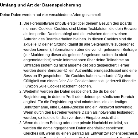
Umfang und Art der Datenspeicherung
Deine Daten werden auf vier verschiedene Arten gesammelt:
Die Forensoftware phpBB erstellt bei deinem Besuch des Boards
mehrere Cookies. Cookies sind kleine Textdateien, die dein Browser
als temporäre Dateien ablegt und die zwischen den einzelnen
Aufrufen des Boards erhalten bleiben. In diesen Cookies sind die
aktuelle ID deiner Sitzung (damit dir alle Seitenaufrufe zugeordnet
werden können), Informationen über die von dir gelesenen Beiträge
(zur Markierung dieser als gelesen/ungelesen; sofern du nicht
angemeldet bist) sowie Informationen über deine Teilnahme an
Umfragen (sofern du nicht angemeldet bist) gespeichert. Ferner
werden deine Benutzer-ID, ein Authentifizierungsschlüssel und eine
Session-ID gespeichert. Die Cookies haben standardmäßig eine
Gültigkeit von einem Jahr. Alle Cookies kannst du jederzeit über die
Funktion „Alle Cookies löschen“ löschen.
Weiterhin werden die Daten gespeichert, die du bei der
Registrierung, in deinem Profil oder deinem persönlichem Bereich
angibst. Für die Registrierung sind mindestens ein eindeutiger
Benutzername, eine E-Mail-Adresse und ein Passwort notwendig.
Wenn durch den Betreiber weitere Daten als notwendig festgelegt
wurden, so ist dies für dich vor deren Eingabe ersichtlich.
Wenn du einen Beitrag oder eine private Nachricht erstellst, so
werden die dort eingegebenen Daten ebenfalls gespeichert.
Gleiches gilt, wenn du einen Beitrag als Entwurf zwischenspeicherst.