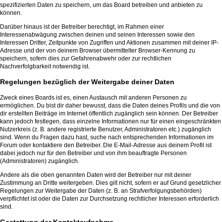
spezifizierten Daten zu speichern, um das Board betreiben und anbieten zu
können.
Darüber hinaus ist der Betreiber berechtigt, im Rahmen einer
Interessenabwägung zwischen deinen und seinen Interessen sowie den
Interessen Dritter, Zeitpunkte von Zugriffen und Aktionen zusammen mit deiner IP-
Adresse und der von deinem Browser übermittelter Browser-Kennung zu
speichern, sofern dies zur Gefahrenabwehr oder zur rechtlichen
Nachverfolgbarkeit notwendig ist.
Regelungen bezüglich der Weitergabe deiner Daten
Zweck eines Boards ist es, einen Austausch mit anderen Personen zu
ermöglichen. Du bist dir daher bewusst, dass die Daten deines Profils und die von
dir erstellten Beiträge im Internet öffentlich zugänglich sein können. Der Betreiber
kann jedoch festlegen, dass einzelne Informationen nur für einen eingeschränkten
Nutzerkreis (z. B. andere registrierte Benutzer, Administratoren etc.) zugänglich
sind. Wenn du Fragen dazu hast, suche nach entsprechenden Informationen im
Forum oder kontaktiere den Betreiber. Die E-Mail-Adresse aus deinem Profil ist
dabei jedoch nur für den Betreiber und von ihm beauftragte Personen
(Administratoren) zugänglich.
Andere als die oben genannten Daten wird der Betreiber nur mit deiner
Zustimmung an Dritte weitergeben. Dies gilt nicht, sofern er auf Grund gesetzlicher
Regelungen zur Weitergabe der Daten (z. B. an Strafverfolgungsbehörden)
verpflichtet ist oder die Daten zur Durchsetzung rechtlicher Interessen erforderlich
sind.
Gestattung der Kontaktaufnahme