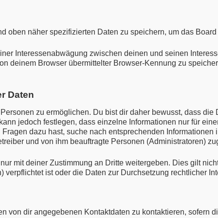
nd oben näher spezifizierten Daten zu speichern, um das Board
einer Interessenabwägung zwischen deinen und seinen Interessen
on deinem Browser übermittelter Browser-Kennung zu speichern,
er Daten
ersonen zu ermöglichen. Du bist dir daher bewusst, dass die Da
 kann jedoch festlegen, dass einzelne Informationen nur für eine
u Fragen dazu hast, suche nach entsprechenden Informationen i
etreiber und von ihm beauftragte Personen (Administratoren) zu
ur mit deiner Zustimmung an Dritte weitergeben. Dies gilt nich
verpflichtet ist oder die Daten zur Durchsetzung rechtlicher Int
en von dir angegebenen Kontaktdaten zu kontaktieren, sofern di