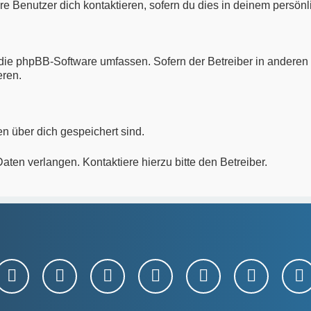
re Benutzer dich kontaktieren, sofern du dies in deinem persönl
ie die phpBB-Software umfassen. Sofern der Betreiber in ander
eren.
en über dich gespeichert sind.
ten verlangen. Kontaktiere hierzu bitte den Betreiber.