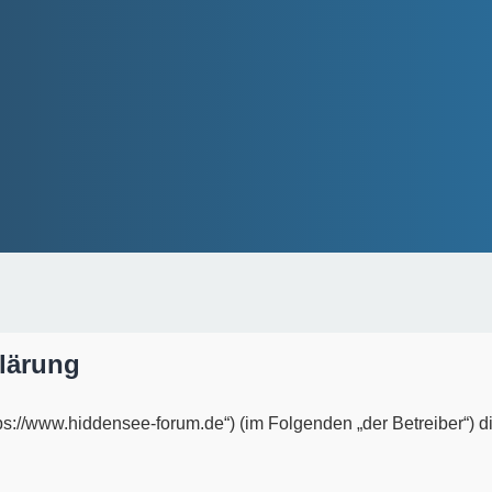
lärung
ttps://www.hiddensee-forum.de“) (im Folgenden „der Betreiber“)