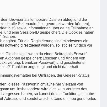
 dein Browser als temporäre Dateien ablegt und die
mit dir alle Seitenaufrufe zugeordnet werden können),
eldet bist) sowie Informationen über deine Teilnahme an
ssel und eine Session-ID gespeichert. Die Cookies haben
“ löschen.
h angibst. Für die Registrierung sind mindestens ein
 notwendig festgelegt wurden, so ist dies für dich vor
t. Gleiches gilt, wenn du einen Beitrag als Entwurf
nden Aktionen gespeichert: Löschen und Ändern von
oaktivierung, Benutzer-Passwort) und gescheiterte
line?“-Funktion angezeigt und nicht dauerhaft
stimmungsverhalten bei Umfragen, der Gelesen-Status
len, dieses Passwort nicht auf einer Vielzahl von
gsam um. Insbesondere wird dich kein Vertreter des
rt vergessen haben, so kannst du die Funktion „Ich habe
l-Adresse und sendet anschließend ein neu generiertes