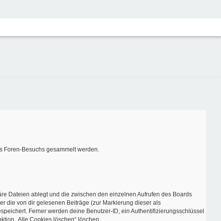
ines Foren-Besuchs gesammelt werden.
äre Dateien ablegt und die zwischen den einzelnen Aufrufen des Boards
er die von dir gelesenen Beiträge (zur Markierung dieser als
speichert. Ferner werden deine Benutzer-ID, ein Authentifizierungsschlüssel
ktion „Alle Cookies löschen“ löschen.