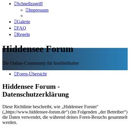
Schnellzugriff
Impressum
Galerie
FAQ
Regeln
Hiddensee Forum
Die Online-Community für Inselliebhaber
Foren-Übersicht
Hiddensee Forum -
Datenschutzerklärung
Diese Richtlinie beschreibt, wie „Hiddensee Forum“
(„https://www.hiddensee-forum.de“) (im Folgenden „der Betreiber“)
die Daten verwendet, die während deines Foren-Besuchs gesammelt
werden.