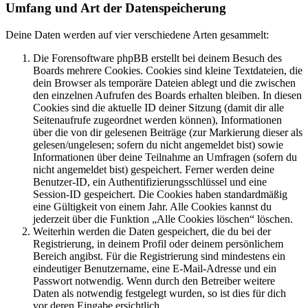
Umfang und Art der Datenspeicherung
Deine Daten werden auf vier verschiedene Arten gesammelt:
Die Forensoftware phpBB erstellt bei deinem Besuch des
Boards mehrere Cookies. Cookies sind kleine Textdateien, die
dein Browser als temporäre Dateien ablegt und die zwischen
den einzelnen Aufrufen des Boards erhalten bleiben. In diesen
Cookies sind die aktuelle ID deiner Sitzung (damit dir alle
Seitenaufrufe zugeordnet werden können), Informationen
über die von dir gelesenen Beiträge (zur Markierung dieser als
gelesen/ungelesen; sofern du nicht angemeldet bist) sowie
Informationen über deine Teilnahme an Umfragen (sofern du
nicht angemeldet bist) gespeichert. Ferner werden deine
Benutzer-ID, ein Authentifizierungsschlüssel und eine
Session-ID gespeichert. Die Cookies haben standardmäßig
eine Gültigkeit von einem Jahr. Alle Cookies kannst du
jederzeit über die Funktion „Alle Cookies löschen“ löschen.
Weiterhin werden die Daten gespeichert, die du bei der
Registrierung, in deinem Profil oder deinem persönlichem
Bereich angibst. Für die Registrierung sind mindestens ein
eindeutiger Benutzername, eine E-Mail-Adresse und ein
Passwort notwendig. Wenn durch den Betreiber weitere
Daten als notwendig festgelegt wurden, so ist dies für dich
vor deren Eingabe ersichtlich.