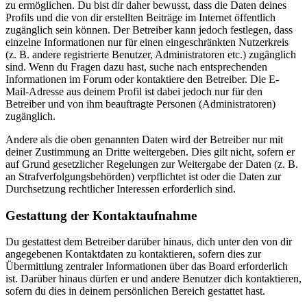
zu ermöglichen. Du bist dir daher bewusst, dass die Daten deines
Profils und die von dir erstellten Beiträge im Internet öffentlich
zugänglich sein können. Der Betreiber kann jedoch festlegen, dass
einzelne Informationen nur für einen eingeschränkten Nutzerkreis
(z. B. andere registrierte Benutzer, Administratoren etc.) zugänglich
sind. Wenn du Fragen dazu hast, suche nach entsprechenden
Informationen im Forum oder kontaktiere den Betreiber. Die E-
Mail-Adresse aus deinem Profil ist dabei jedoch nur für den
Betreiber und von ihm beauftragte Personen (Administratoren)
zugänglich.
Andere als die oben genannten Daten wird der Betreiber nur mit
deiner Zustimmung an Dritte weitergeben. Dies gilt nicht, sofern er
auf Grund gesetzlicher Regelungen zur Weitergabe der Daten (z. B.
an Strafverfolgungsbehörden) verpflichtet ist oder die Daten zur
Durchsetzung rechtlicher Interessen erforderlich sind.
Gestattung der Kontaktaufnahme
Du gestattest dem Betreiber darüber hinaus, dich unter den von dir
angegebenen Kontaktdaten zu kontaktieren, sofern dies zur
Übermittlung zentraler Informationen über das Board erforderlich
ist. Darüber hinaus dürfen er und andere Benutzer dich kontaktieren,
sofern du dies in deinem persönlichen Bereich gestattet hast.