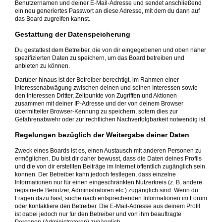
Benutzernamen und deiner E-Mail-Adresse und sendet anschließend
ein neu generiertes Passwort an diese Adresse, mit dem du dann auf
das Board zugreifen kannst.
Gestattung der Datenspeicherung
Du gestattest dem Betreiber, die von dir eingegebenen und oben näher
spezifizierten Daten zu speichern, um das Board betreiben und
anbieten zu können.
Darüber hinaus ist der Betreiber berechtigt, im Rahmen einer
Interessenabwägung zwischen deinen und seinen Interessen sowie
den Interessen Dritter, Zeitpunkte von Zugriffen und Aktionen
zusammen mit deiner IP-Adresse und der von deinem Browser
übermittelter Browser-Kennung zu speichern, sofern dies zur
Gefahrenabwehr oder zur rechtlichen Nachverfolgbarkeit notwendig ist.
Regelungen bezüglich der Weitergabe deiner Daten
Zweck eines Boards ist es, einen Austausch mit anderen Personen zu
ermöglichen. Du bist dir daher bewusst, dass die Daten deines Profils
und die von dir erstellten Beiträge im Internet öffentlich zugänglich sein
können. Der Betreiber kann jedoch festlegen, dass einzelne
Informationen nur für einen eingeschränkten Nutzerkreis (z. B. andere
registrierte Benutzer, Administratoren etc.) zugänglich sind. Wenn du
Fragen dazu hast, suche nach entsprechenden Informationen im Forum
oder kontaktiere den Betreiber. Die E-Mail-Adresse aus deinem Profil
ist dabei jedoch nur für den Betreiber und von ihm beauftragte