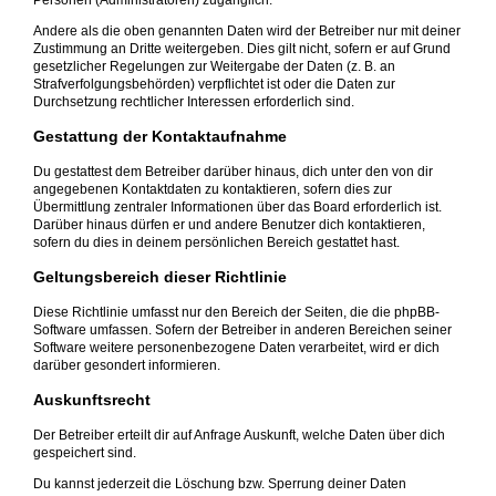
Personen (Administratoren) zugänglich.
Andere als die oben genannten Daten wird der Betreiber nur mit deiner
Zustimmung an Dritte weitergeben. Dies gilt nicht, sofern er auf Grund
gesetzlicher Regelungen zur Weitergabe der Daten (z. B. an
Strafverfolgungsbehörden) verpflichtet ist oder die Daten zur
Durchsetzung rechtlicher Interessen erforderlich sind.
Gestattung der Kontaktaufnahme
Du gestattest dem Betreiber darüber hinaus, dich unter den von dir
angegebenen Kontaktdaten zu kontaktieren, sofern dies zur
Übermittlung zentraler Informationen über das Board erforderlich ist.
Darüber hinaus dürfen er und andere Benutzer dich kontaktieren,
sofern du dies in deinem persönlichen Bereich gestattet hast.
Geltungsbereich dieser Richtlinie
Diese Richtlinie umfasst nur den Bereich der Seiten, die die phpBB-
Software umfassen. Sofern der Betreiber in anderen Bereichen seiner
Software weitere personenbezogene Daten verarbeitet, wird er dich
darüber gesondert informieren.
Auskunftsrecht
Der Betreiber erteilt dir auf Anfrage Auskunft, welche Daten über dich
gespeichert sind.
Du kannst jederzeit die Löschung bzw. Sperrung deiner Daten