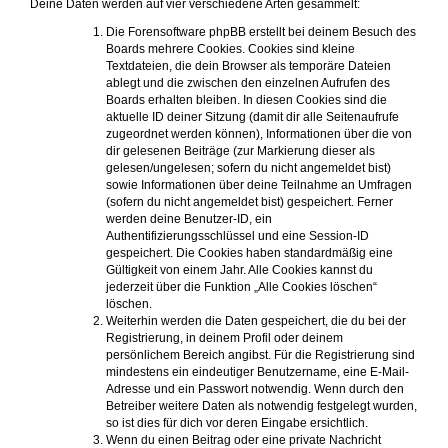
Deine Daten werden auf vier verschiedene Arten gesammelt:
Die Forensoftware phpBB erstellt bei deinem Besuch des
Boards mehrere Cookies. Cookies sind kleine
Textdateien, die dein Browser als temporäre Dateien
ablegt und die zwischen den einzelnen Aufrufen des
Boards erhalten bleiben. In diesen Cookies sind die
aktuelle ID deiner Sitzung (damit dir alle Seitenaufrufe
zugeordnet werden können), Informationen über die von
dir gelesenen Beiträge (zur Markierung dieser als
gelesen/ungelesen; sofern du nicht angemeldet bist)
sowie Informationen über deine Teilnahme an Umfragen
(sofern du nicht angemeldet bist) gespeichert. Ferner
werden deine Benutzer-ID, ein
Authentifizierungsschlüssel und eine Session-ID
gespeichert. Die Cookies haben standardmäßig eine
Gültigkeit von einem Jahr. Alle Cookies kannst du
jederzeit über die Funktion „Alle Cookies löschen“
löschen.
Weiterhin werden die Daten gespeichert, die du bei der
Registrierung, in deinem Profil oder deinem
persönlichem Bereich angibst. Für die Registrierung sind
mindestens ein eindeutiger Benutzername, eine E-Mail-
Adresse und ein Passwort notwendig. Wenn durch den
Betreiber weitere Daten als notwendig festgelegt wurden,
so ist dies für dich vor deren Eingabe ersichtlich.
Wenn du einen Beitrag oder eine private Nachricht