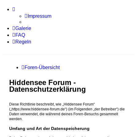
Impressum
Galerie
FAQ
Regeln
Foren-Übersicht
Hiddensee Forum -
Datenschutzerklärung
Diese Richtlinie beschreibt, wie „Hiddensee Forum“
(„https://www.hiddensee-forum.de“) (im Folgenden „der Betreiber“) die
Daten verwendet, die während deines Foren-Besuchs gesammelt
werden.
Umfang und Art der Datenspeicherung