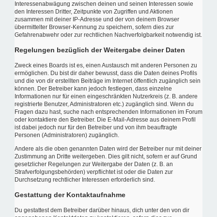
Interessenabwägung zwischen deinen und seinen Interessen sowie
den Interessen Dritter, Zeitpunkte von Zugriffen und Aktionen
zusammen mit deiner IP-Adresse und der von deinem Browser
übermittelter Browser-Kennung zu speichern, sofern dies zur
Gefahrenabwehr oder zur rechtlichen Nachverfolgbarkeit notwendig ist.
Regelungen bezüglich der Weitergabe deiner Daten
Zweck eines Boards ist es, einen Austausch mit anderen Personen zu
ermöglichen. Du bist dir daher bewusst, dass die Daten deines Profils
und die von dir erstellten Beiträge im Internet öffentlich zugänglich sein
können. Der Betreiber kann jedoch festlegen, dass einzelne
Informationen nur für einen eingeschränkten Nutzerkreis (z. B. andere
registrierte Benutzer, Administratoren etc.) zugänglich sind. Wenn du
Fragen dazu hast, suche nach entsprechenden Informationen im Forum
oder kontaktiere den Betreiber. Die E-Mail-Adresse aus deinem Profil
ist dabei jedoch nur für den Betreiber und von ihm beauftragte
Personen (Administratoren) zugänglich.
Andere als die oben genannten Daten wird der Betreiber nur mit deiner
Zustimmung an Dritte weitergeben. Dies gilt nicht, sofern er auf Grund
gesetzlicher Regelungen zur Weitergabe der Daten (z. B. an
Strafverfolgungsbehörden) verpflichtet ist oder die Daten zur
Durchsetzung rechtlicher Interessen erforderlich sind.
Gestattung der Kontaktaufnahme
Du gestattest dem Betreiber darüber hinaus, dich unter den von dir