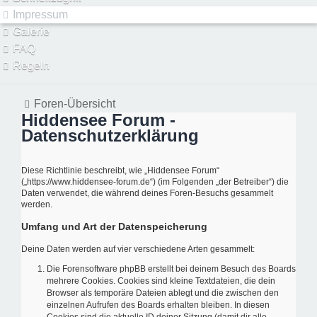
Impressum
Galerie
FAQ
Regeln
Foren-Übersicht
Hiddensee Forum -
Datenschutzerklärung
Diese Richtlinie beschreibt, wie „Hiddensee Forum“
(„https://www.hiddensee-forum.de“) (im Folgenden „der Betreiber“) die
Daten verwendet, die während deines Foren-Besuchs gesammelt
werden.
Umfang und Art der Datenspeicherung
Deine Daten werden auf vier verschiedene Arten gesammelt:
Die Forensoftware phpBB erstellt bei deinem Besuch des Boards
mehrere Cookies. Cookies sind kleine Textdateien, die dein
Browser als temporäre Dateien ablegt und die zwischen den
einzelnen Aufrufen des Boards erhalten bleiben. In diesen