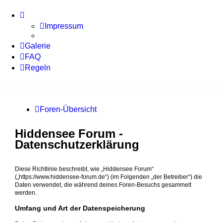
Impressum
Galerie
FAQ
Regeln
Foren-Übersicht
Hiddensee Forum -
Datenschutzerklärung
Diese Richtlinie beschreibt, wie „Hiddensee Forum“
(„https://www.hiddensee-forum.de“) (im Folgenden „der Betreiber“) die
Daten verwendet, die während deines Foren-Besuchs gesammelt
werden.
Umfang und Art der Datenspeicherung