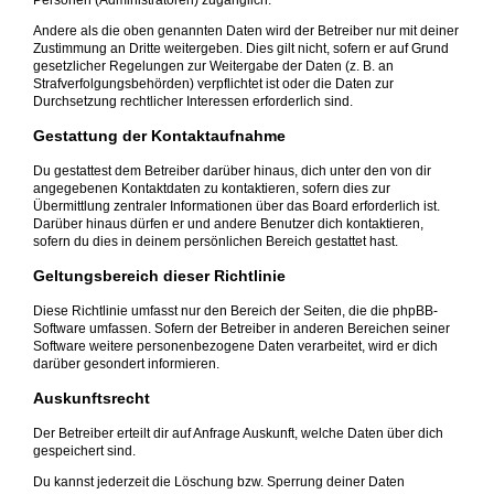
Personen (Administratoren) zugänglich.
Andere als die oben genannten Daten wird der Betreiber nur mit deiner
Zustimmung an Dritte weitergeben. Dies gilt nicht, sofern er auf Grund
gesetzlicher Regelungen zur Weitergabe der Daten (z. B. an
Strafverfolgungsbehörden) verpflichtet ist oder die Daten zur
Durchsetzung rechtlicher Interessen erforderlich sind.
Gestattung der Kontaktaufnahme
Du gestattest dem Betreiber darüber hinaus, dich unter den von dir
angegebenen Kontaktdaten zu kontaktieren, sofern dies zur
Übermittlung zentraler Informationen über das Board erforderlich ist.
Darüber hinaus dürfen er und andere Benutzer dich kontaktieren,
sofern du dies in deinem persönlichen Bereich gestattet hast.
Geltungsbereich dieser Richtlinie
Diese Richtlinie umfasst nur den Bereich der Seiten, die die phpBB-
Software umfassen. Sofern der Betreiber in anderen Bereichen seiner
Software weitere personenbezogene Daten verarbeitet, wird er dich
darüber gesondert informieren.
Auskunftsrecht
Der Betreiber erteilt dir auf Anfrage Auskunft, welche Daten über dich
gespeichert sind.
Du kannst jederzeit die Löschung bzw. Sperrung deiner Daten