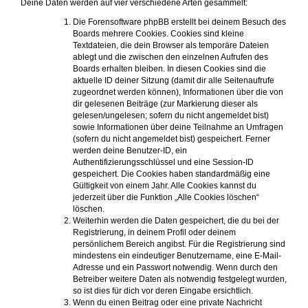
Deine Daten werden auf vier verschiedene Arten gesammelt:
Die Forensoftware phpBB erstellt bei deinem Besuch des
Boards mehrere Cookies. Cookies sind kleine
Textdateien, die dein Browser als temporäre Dateien
ablegt und die zwischen den einzelnen Aufrufen des
Boards erhalten bleiben. In diesen Cookies sind die
aktuelle ID deiner Sitzung (damit dir alle Seitenaufrufe
zugeordnet werden können), Informationen über die von
dir gelesenen Beiträge (zur Markierung dieser als
gelesen/ungelesen; sofern du nicht angemeldet bist)
sowie Informationen über deine Teilnahme an Umfragen
(sofern du nicht angemeldet bist) gespeichert. Ferner
werden deine Benutzer-ID, ein
Authentifizierungsschlüssel und eine Session-ID
gespeichert. Die Cookies haben standardmäßig eine
Gültigkeit von einem Jahr. Alle Cookies kannst du
jederzeit über die Funktion „Alle Cookies löschen“
löschen.
Weiterhin werden die Daten gespeichert, die du bei der
Registrierung, in deinem Profil oder deinem
persönlichem Bereich angibst. Für die Registrierung sind
mindestens ein eindeutiger Benutzername, eine E-Mail-
Adresse und ein Passwort notwendig. Wenn durch den
Betreiber weitere Daten als notwendig festgelegt wurden,
so ist dies für dich vor deren Eingabe ersichtlich.
Wenn du einen Beitrag oder eine private Nachricht