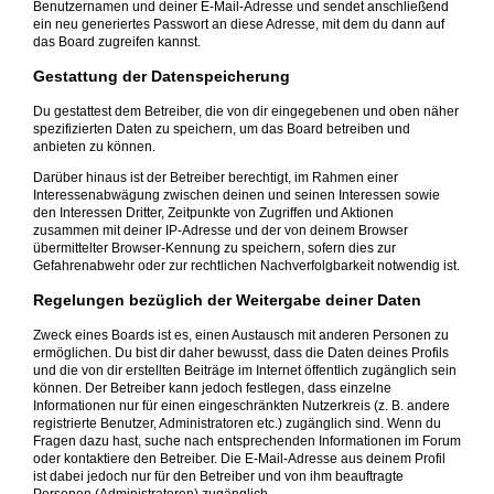
Benutzernamen und deiner E-Mail-Adresse und sendet anschließend
ein neu generiertes Passwort an diese Adresse, mit dem du dann auf
das Board zugreifen kannst.
Gestattung der Datenspeicherung
Du gestattest dem Betreiber, die von dir eingegebenen und oben näher
spezifizierten Daten zu speichern, um das Board betreiben und
anbieten zu können.
Darüber hinaus ist der Betreiber berechtigt, im Rahmen einer
Interessenabwägung zwischen deinen und seinen Interessen sowie
den Interessen Dritter, Zeitpunkte von Zugriffen und Aktionen
zusammen mit deiner IP-Adresse und der von deinem Browser
übermittelter Browser-Kennung zu speichern, sofern dies zur
Gefahrenabwehr oder zur rechtlichen Nachverfolgbarkeit notwendig ist.
Regelungen bezüglich der Weitergabe deiner Daten
Zweck eines Boards ist es, einen Austausch mit anderen Personen zu
ermöglichen. Du bist dir daher bewusst, dass die Daten deines Profils
und die von dir erstellten Beiträge im Internet öffentlich zugänglich sein
können. Der Betreiber kann jedoch festlegen, dass einzelne
Informationen nur für einen eingeschränkten Nutzerkreis (z. B. andere
registrierte Benutzer, Administratoren etc.) zugänglich sind. Wenn du
Fragen dazu hast, suche nach entsprechenden Informationen im Forum
oder kontaktiere den Betreiber. Die E-Mail-Adresse aus deinem Profil
ist dabei jedoch nur für den Betreiber und von ihm beauftragte