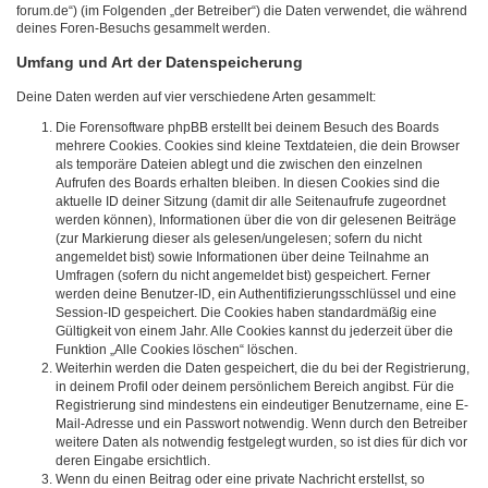
forum.de“) (im Folgenden „der Betreiber“) die Daten verwendet, die während
deines Foren-Besuchs gesammelt werden.
Umfang und Art der Datenspeicherung
Deine Daten werden auf vier verschiedene Arten gesammelt:
Die Forensoftware phpBB erstellt bei deinem Besuch des Boards
mehrere Cookies. Cookies sind kleine Textdateien, die dein Browser
als temporäre Dateien ablegt und die zwischen den einzelnen
Aufrufen des Boards erhalten bleiben. In diesen Cookies sind die
aktuelle ID deiner Sitzung (damit dir alle Seitenaufrufe zugeordnet
werden können), Informationen über die von dir gelesenen Beiträge
(zur Markierung dieser als gelesen/ungelesen; sofern du nicht
angemeldet bist) sowie Informationen über deine Teilnahme an
Umfragen (sofern du nicht angemeldet bist) gespeichert. Ferner
werden deine Benutzer-ID, ein Authentifizierungsschlüssel und eine
Session-ID gespeichert. Die Cookies haben standardmäßig eine
Gültigkeit von einem Jahr. Alle Cookies kannst du jederzeit über die
Funktion „Alle Cookies löschen“ löschen.
Weiterhin werden die Daten gespeichert, die du bei der Registrierung,
in deinem Profil oder deinem persönlichem Bereich angibst. Für die
Registrierung sind mindestens ein eindeutiger Benutzername, eine E-
Mail-Adresse und ein Passwort notwendig. Wenn durch den Betreiber
weitere Daten als notwendig festgelegt wurden, so ist dies für dich vor
deren Eingabe ersichtlich.
Wenn du einen Beitrag oder eine private Nachricht erstellst, so