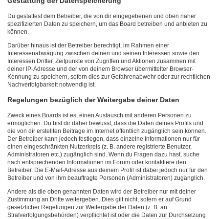
Gestattung der Datenspeicherung
Du gestattest dem Betreiber, die von dir eingegebenen und oben näher
spezifizierten Daten zu speichern, um das Board betreiben und anbieten zu
können.
Darüber hinaus ist der Betreiber berechtigt, im Rahmen einer
Interessenabwägung zwischen deinen und seinen Interessen sowie den
Interessen Dritter, Zeitpunkte von Zugriffen und Aktionen zusammen mit
deiner IP-Adresse und der von deinem Browser übermittelter Browser-
Kennung zu speichern, sofern dies zur Gefahrenabwehr oder zur rechtlichen
Nachverfolgbarkeit notwendig ist.
Regelungen bezüglich der Weitergabe deiner Daten
Zweck eines Boards ist es, einen Austausch mit anderen Personen zu
ermöglichen. Du bist dir daher bewusst, dass die Daten deines Profils und
die von dir erstellten Beiträge im Internet öffentlich zugänglich sein können.
Der Betreiber kann jedoch festlegen, dass einzelne Informationen nur für
einen eingeschränkten Nutzerkreis (z. B. andere registrierte Benutzer,
Administratoren etc.) zugänglich sind. Wenn du Fragen dazu hast, suche
nach entsprechenden Informationen im Forum oder kontaktiere den
Betreiber. Die E-Mail-Adresse aus deinem Profil ist dabei jedoch nur für den
Betreiber und von ihm beauftragte Personen (Administratoren) zugänglich.
Andere als die oben genannten Daten wird der Betreiber nur mit deiner
Zustimmung an Dritte weitergeben. Dies gilt nicht, sofern er auf Grund
gesetzlicher Regelungen zur Weitergabe der Daten (z. B. an
Strafverfolgungsbehörden) verpflichtet ist oder die Daten zur Durchsetzung