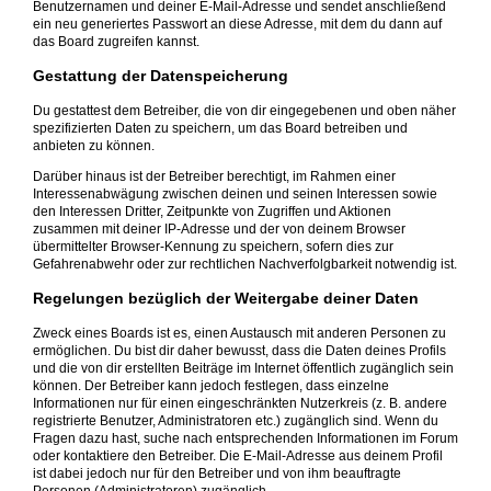
Benutzernamen und deiner E-Mail-Adresse und sendet anschließend
ein neu generiertes Passwort an diese Adresse, mit dem du dann auf
das Board zugreifen kannst.
Gestattung der Datenspeicherung
Du gestattest dem Betreiber, die von dir eingegebenen und oben näher
spezifizierten Daten zu speichern, um das Board betreiben und
anbieten zu können.
Darüber hinaus ist der Betreiber berechtigt, im Rahmen einer
Interessenabwägung zwischen deinen und seinen Interessen sowie
den Interessen Dritter, Zeitpunkte von Zugriffen und Aktionen
zusammen mit deiner IP-Adresse und der von deinem Browser
übermittelter Browser-Kennung zu speichern, sofern dies zur
Gefahrenabwehr oder zur rechtlichen Nachverfolgbarkeit notwendig ist.
Regelungen bezüglich der Weitergabe deiner Daten
Zweck eines Boards ist es, einen Austausch mit anderen Personen zu
ermöglichen. Du bist dir daher bewusst, dass die Daten deines Profils
und die von dir erstellten Beiträge im Internet öffentlich zugänglich sein
können. Der Betreiber kann jedoch festlegen, dass einzelne
Informationen nur für einen eingeschränkten Nutzerkreis (z. B. andere
registrierte Benutzer, Administratoren etc.) zugänglich sind. Wenn du
Fragen dazu hast, suche nach entsprechenden Informationen im Forum
oder kontaktiere den Betreiber. Die E-Mail-Adresse aus deinem Profil
ist dabei jedoch nur für den Betreiber und von ihm beauftragte