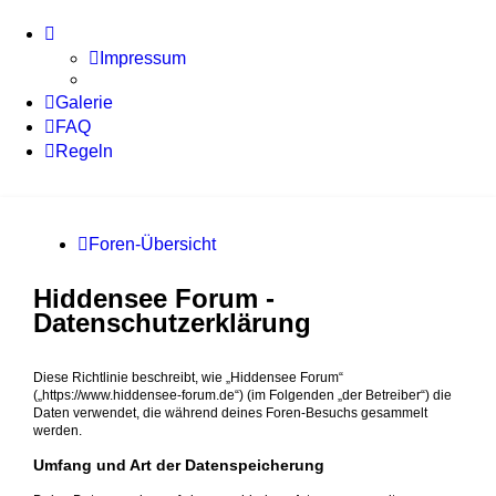
Impressum
Galerie
FAQ
Regeln
Foren-Übersicht
Hiddensee Forum -
Datenschutzerklärung
Diese Richtlinie beschreibt, wie „Hiddensee Forum“
(„https://www.hiddensee-forum.de“) (im Folgenden „der Betreiber“) die
Daten verwendet, die während deines Foren-Besuchs gesammelt
werden.
Umfang und Art der Datenspeicherung