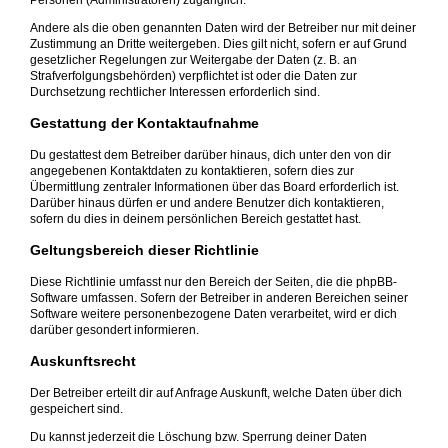
Personen (Administratoren) zugänglich.
Andere als die oben genannten Daten wird der Betreiber nur mit deiner
Zustimmung an Dritte weitergeben. Dies gilt nicht, sofern er auf Grund
gesetzlicher Regelungen zur Weitergabe der Daten (z. B. an
Strafverfolgungsbehörden) verpflichtet ist oder die Daten zur
Durchsetzung rechtlicher Interessen erforderlich sind.
Gestattung der Kontaktaufnahme
Du gestattest dem Betreiber darüber hinaus, dich unter den von dir
angegebenen Kontaktdaten zu kontaktieren, sofern dies zur
Übermittlung zentraler Informationen über das Board erforderlich ist.
Darüber hinaus dürfen er und andere Benutzer dich kontaktieren,
sofern du dies in deinem persönlichen Bereich gestattet hast.
Geltungsbereich dieser Richtlinie
Diese Richtlinie umfasst nur den Bereich der Seiten, die die phpBB-
Software umfassen. Sofern der Betreiber in anderen Bereichen seiner
Software weitere personenbezogene Daten verarbeitet, wird er dich
darüber gesondert informieren.
Auskunftsrecht
Der Betreiber erteilt dir auf Anfrage Auskunft, welche Daten über dich
gespeichert sind.
Du kannst jederzeit die Löschung bzw. Sperrung deiner Daten