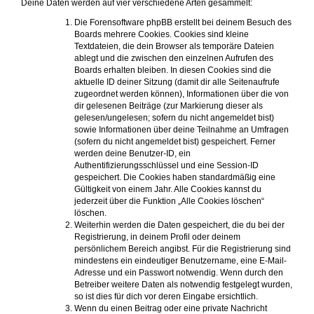
Deine Daten werden auf vier verschiedene Arten gesammelt:
Die Forensoftware phpBB erstellt bei deinem Besuch des
Boards mehrere Cookies. Cookies sind kleine
Textdateien, die dein Browser als temporäre Dateien
ablegt und die zwischen den einzelnen Aufrufen des
Boards erhalten bleiben. In diesen Cookies sind die
aktuelle ID deiner Sitzung (damit dir alle Seitenaufrufe
zugeordnet werden können), Informationen über die von
dir gelesenen Beiträge (zur Markierung dieser als
gelesen/ungelesen; sofern du nicht angemeldet bist)
sowie Informationen über deine Teilnahme an Umfragen
(sofern du nicht angemeldet bist) gespeichert. Ferner
werden deine Benutzer-ID, ein
Authentifizierungsschlüssel und eine Session-ID
gespeichert. Die Cookies haben standardmäßig eine
Gültigkeit von einem Jahr. Alle Cookies kannst du
jederzeit über die Funktion „Alle Cookies löschen“
löschen.
Weiterhin werden die Daten gespeichert, die du bei der
Registrierung, in deinem Profil oder deinem
persönlichem Bereich angibst. Für die Registrierung sind
mindestens ein eindeutiger Benutzername, eine E-Mail-
Adresse und ein Passwort notwendig. Wenn durch den
Betreiber weitere Daten als notwendig festgelegt wurden,
so ist dies für dich vor deren Eingabe ersichtlich.
Wenn du einen Beitrag oder eine private Nachricht