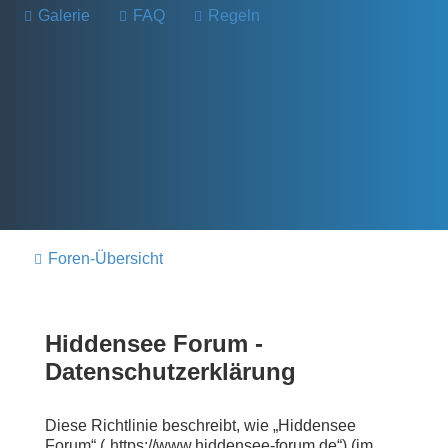
Galerie
FAQ
Regeln
Foren-Übersicht
Hiddensee Forum -
Datenschutzerklärung
Diese Richtlinie beschreibt, wie „Hiddensee
Forum“ („https://www.hiddensee-forum.de“) (im