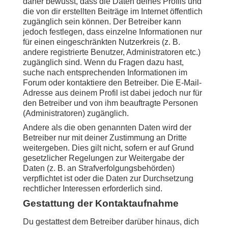
daher bewusst, dass die Daten deines Profils und
die von dir erstellten Beiträge im Internet öffentlich
zugänglich sein können. Der Betreiber kann
jedoch festlegen, dass einzelne Informationen nur
für einen eingeschränkten Nutzerkreis (z. B.
andere registrierte Benutzer, Administratoren etc.)
zugänglich sind. Wenn du Fragen dazu hast,
suche nach entsprechenden Informationen im
Forum oder kontaktiere den Betreiber. Die E-Mail-
Adresse aus deinem Profil ist dabei jedoch nur für
den Betreiber und von ihm beauftragte Personen
(Administratoren) zugänglich.
Andere als die oben genannten Daten wird der
Betreiber nur mit deiner Zustimmung an Dritte
weitergeben. Dies gilt nicht, sofern er auf Grund
gesetzlicher Regelungen zur Weitergabe der
Daten (z. B. an Strafverfolgungsbehörden)
verpflichtet ist oder die Daten zur Durchsetzung
rechtlicher Interessen erforderlich sind.
Gestattung der Kontaktaufnahme
Du gestattest dem Betreiber darüber hinaus, dich