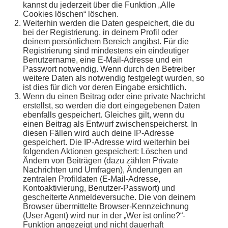
kannst du jederzeit über die Funktion „Alle
Cookies löschen“ löschen.
Weiterhin werden die Daten gespeichert, die du
bei der Registrierung, in deinem Profil oder
deinem persönlichem Bereich angibst. Für die
Registrierung sind mindestens ein eindeutiger
Benutzername, eine E-Mail-Adresse und ein
Passwort notwendig. Wenn durch den Betreiber
weitere Daten als notwendig festgelegt wurden, so
ist dies für dich vor deren Eingabe ersichtlich.
Wenn du einen Beitrag oder eine private Nachricht
erstellst, so werden die dort eingegebenen Daten
ebenfalls gespeichert. Gleiches gilt, wenn du
einen Beitrag als Entwurf zwischenspeicherst. In
diesen Fällen wird auch deine IP-Adresse
gespeichert. Die IP-Adresse wird weiterhin bei
folgenden Aktionen gespeichert: Löschen und
Ändern von Beiträgen (dazu zählen Private
Nachrichten und Umfragen), Änderungen an
zentralen Profildaten (E-Mail-Adresse,
Kontoaktivierung, Benutzer-Passwort) und
gescheiterte Anmeldeversuche. Die von deinem
Browser übermittelte Browser-Kennzeichnung
(User Agent) wird nur in der „Wer ist online?“-
Funktion angezeigt und nicht dauerhaft