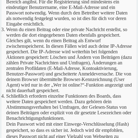
Bereich angibst. Für die Registrierung sind mindestens ein
eindeutiger Benutzername, eine E-Mail-Adresse und ein
Passwort notwendig. Wenn durch den Betreiber weitere Daten
als notwendig festgelegt wurden, so ist dies für dich vor deren
Eingabe ersichtlich.
Wenn du einen Beitrag oder eine private Nachricht erstellst, so
werden die dort eingegebenen Daten ebenfalls gespeichert.
Gleiches gilt, wenn du einen Beitrag als Entwurf
zwischenspeicherst. In diesen Fällen wird auch deine IP-Adresse
gespeichert. Die IP-Adresse wird weiterhin bei folgenden
Aktionen gespeichert: Löschen und Ändern von Beiträgen (dazu
zählen Private Nachrichten und Umfragen), Änderungen an
zentralen Profildaten (E-Mail-Adresse, Kontoaktivierung,
Benutzer-Passwort) und gescheiterte Anmeldeversuche. Die von
deinem Browser übermittelte Browser-Kennzeichnung (User
Agent) wird nur in der „Wer ist online?“-Funktion angezeigt und
nicht dauerhaft gespeichert.
Schließlich erfordern einzelne Funktionen des Boards, dass
weitere Daten gespeichert werden. Dazu gehören dein
Abstimmungsverhalten bei Umfragen, der Gelesen-Status von
deinen Beiträgen oder explizit von dir gesetzte Lesezeichen oder
Benachrichtigungsfunktionen.
Dein Passwort wird mit einer Einwege-Verschlüsselung (Hash)
gespeichert, so dass es sicher ist. Jedoch wird dir empfohlen,
dieses Passwort nicht auf einer Vielzahl von Webseiten zu