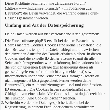
Diese Richtlinie beschreibt, wie „Hiddensee Forum“
(„https://www.hiddensee-forum.de“) (im Folgenden „der
Betreiber“) die Daten verwendet, die während deines Foren-
Besuchs gesammelt werden.
Umfang und Art der Datenspeicherung
Deine Daten werden auf vier verschiedene Arten gesammelt:
Die Forensoftware phpBB erstellt bei deinem Besuch des
Boards mehrere Cookies. Cookies sind kleine Textdateien, die
dein Browser als temporäre Dateien ablegt und die zwischen
den einzelnen Aufrufen des Boards erhalten bleiben. In diesen
Cookies sind die aktuelle ID deiner Sitzung (damit dir alle
Seitenaufrufe zugeordnet werden können), Informationen über
die von dir gelesenen Beiträge (zur Markierung dieser als
gelesen/ungelesen; sofern du nicht angemeldet bist) sowie
Informationen über deine Teilnahme an Umfragen (sofern du
nicht angemeldet bist) gespeichert. Ferner werden deine
Benutzer-ID, ein Authentifizierungsschlüssel und eine Session-
ID gespeichert. Die Cookies haben standardmäßig eine
Gültigkeit von einem Jahr. Alle Cookies kannst du jederzeit über
die Funktion „Alle Cookies löschen“ löschen.
Weiterhin werden die Daten gespeichert, die du bei der
Registrierung, in deinem Profil oder deinem persönlichem