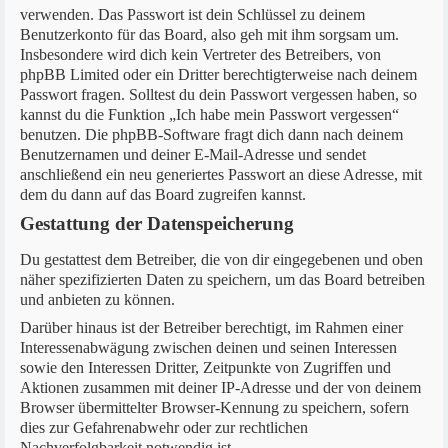
verwenden. Das Passwort ist dein Schlüssel zu deinem
Benutzerkonto für das Board, also geh mit ihm sorgsam um.
Insbesondere wird dich kein Vertreter des Betreibers, von
phpBB Limited oder ein Dritter berechtigterweise nach deinem
Passwort fragen. Solltest du dein Passwort vergessen haben, so
kannst du die Funktion „Ich habe mein Passwort vergessen“
benutzen. Die phpBB-Software fragt dich dann nach deinem
Benutzernamen und deiner E-Mail-Adresse und sendet
anschließend ein neu generiertes Passwort an diese Adresse, mit
dem du dann auf das Board zugreifen kannst.
Gestattung der Datenspeicherung
Du gestattest dem Betreiber, die von dir eingegebenen und oben
näher spezifizierten Daten zu speichern, um das Board betreiben
und anbieten zu können.
Darüber hinaus ist der Betreiber berechtigt, im Rahmen einer
Interessenabwägung zwischen deinen und seinen Interessen
sowie den Interessen Dritter, Zeitpunkte von Zugriffen und
Aktionen zusammen mit deiner IP-Adresse und der von deinem
Browser übermittelter Browser-Kennung zu speichern, sofern
dies zur Gefahrenabwehr oder zur rechtlichen
Nachverfolgbarkeit notwendig ist.