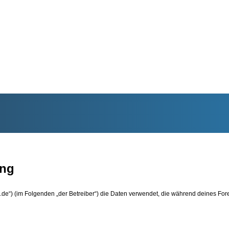
ung
um.de“) (im Folgenden „der Betreiber“) die Daten verwendet, die während deines 