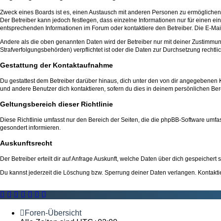
Zweck eines Boards ist es, einen Austausch mit anderen Personen zu ermöglichen. Du
Der Betreiber kann jedoch festlegen, dass einzelne Informationen nur für einen ei
entsprechenden Informationen im Forum oder kontaktiere den Betreiber. Die E-Mail
Andere als die oben genannten Daten wird der Betreiber nur mit deiner Zustimmung 
Strafverfolgungsbehörden) verpflichtet ist oder die Daten zur Durchsetzung rechtlic
Gestattung der Kontaktaufnahme
Du gestattest dem Betreiber darüber hinaus, dich unter den von dir angegebenen Ko
und andere Benutzer dich kontaktieren, sofern du dies in deinem persönlichen Bere
Geltungsbereich dieser Richtlinie
Diese Richtlinie umfasst nur den Bereich der Seiten, die die phpBB-Software umfa
gesondert informieren.
Auskunftsrecht
Der Betreiber erteilt dir auf Anfrage Auskunft, welche Daten über dich gespeichert s
Du kannst jederzeit die Löschung bzw. Sperrung deiner Daten verlangen. Kontaktier
Foren-Übersicht