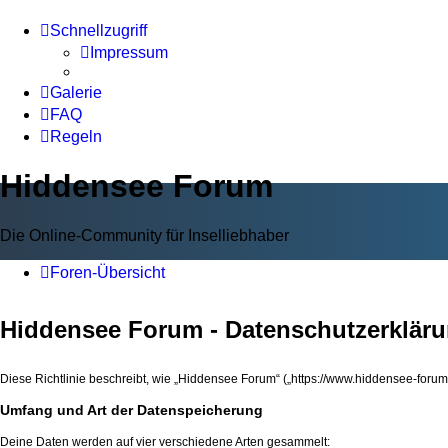
Schnellzugriff
Impressum
Galerie
FAQ
Regeln
Hiddensee Forum
Die Online-Community für Inselliebhaber
Foren-Übersicht
Hiddensee Forum - Datenschutzerklär
Diese Richtlinie beschreibt, wie „Hiddensee Forum“ („https://www.hiddensee-for
Umfang und Art der Datenspeicherung
Deine Daten werden auf vier verschiedene Arten gesammelt: