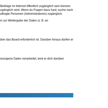
Beiträge im Internet öffentlich zugänglich sein können.
.) zugänglich sind. Wenn du Fragen dazu hast, suche nach
uftragte Personen (Administratoren) zugänglich.
en zur Weitergabe der Daten (z. B. an
ber das Board erforderlich ist. Darüber hinaus dürfen er
bezogene Daten verarbeitet, wird er dich darüber