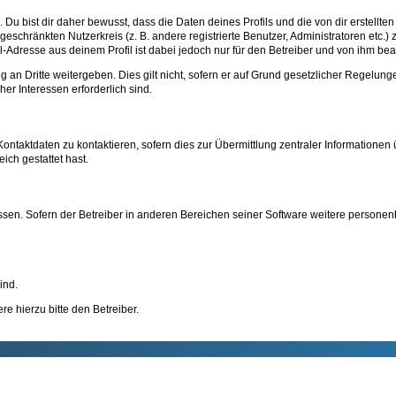
 bist dir daher bewusst, dass die Daten deines Profils und die von dir erstellten 
ngeschränkten Nutzerkreis (z. B. andere registrierte Benutzer, Administratoren etc
-Adresse aus deinem Profil ist dabei jedoch nur für den Betreiber und von ihm bea
an Dritte weitergeben. Dies gilt nicht, sofern er auf Grund gesetzlicher Regelung
her Interessen erforderlich sind.
ntaktdaten zu kontaktieren, sofern dies zur Übermittlung zentraler Informationen ü
ich gestattet hast.
ssen. Sofern der Betreiber in anderen Bereichen seiner Software weitere personen
ind.
e hierzu bitte den Betreiber.