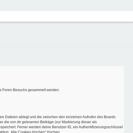
ines Foren-Besuchs gesammelt werden.
äre Dateien ablegt und die zwischen den einzelnen Aufrufen des Boards
er die von dir gelesenen Beiträge (zur Markierung dieser als
speichert. Ferner werden deine Benutzer-ID, ein Authentifizierungsschlüssel
ktion „Alle Cookies löschen“ löschen.