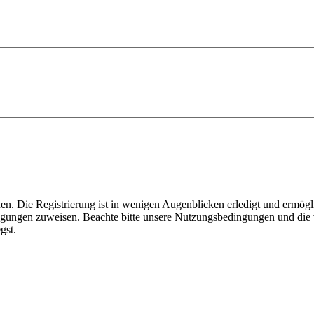
n. Die Registrierung ist in wenigen Augenblicken erledigt und ermögli
tigungen zuweisen. Beachte bitte unsere Nutzungsbedingungen und die v
gst.