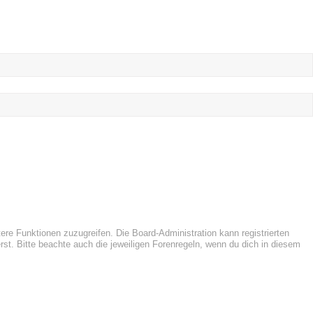
tere Funktionen zuzugreifen. Die Board-Administration kann registrierten
t. Bitte beachte auch die jeweiligen Forenregeln, wenn du dich in diesem