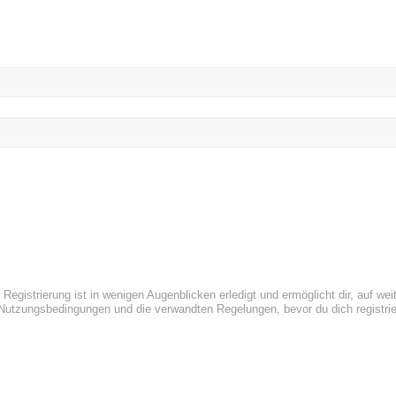
egistrierung ist in wenigen Augenblicken erledigt und ermöglicht dir, auf wei
utzungsbedingungen und die verwandten Regelungen, bevor du dich registriers