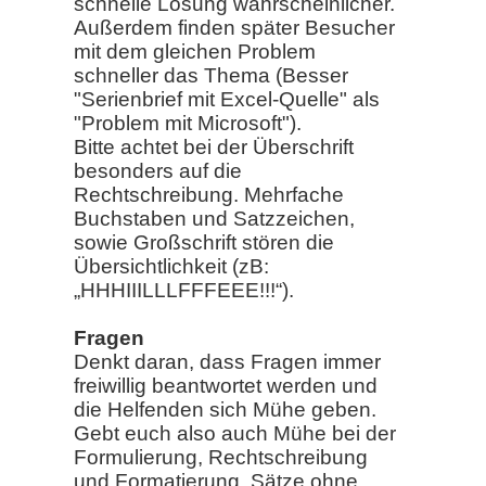
schnelle Lösung wahrscheinlicher.
Außerdem finden später Besucher
mit dem gleichen Problem
schneller das Thema (Besser
"Serienbrief mit Excel-Quelle" als
"Problem mit Microsoft").
Bitte achtet bei der Überschrift
besonders auf die
Rechtschreibung. Mehrfache
Buchstaben und Satzzeichen,
sowie Großschrift stören die
Übersichtlichkeit (zB:
„HHHIIILLLFFFEEE!!!“).
Fragen
Denkt daran, dass Fragen immer
freiwillig beantwortet werden und
die Helfenden sich Mühe geben.
Gebt euch also auch Mühe bei der
Formulierung, Rechtschreibung
und Formatierung. Sätze ohne