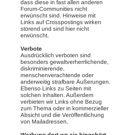
dass diese in fast allen anderen
Forum-Communities nicht
erwünscht sind. Hinweise mit
Links auf Crosspostings wirken
störend und sind hier nicht
erwünscht.
Verbote
Ausdrücklich verboten sind
besonders gewaltverherrlichende,
diskriminierende,
menschenverachtende oder
anderweitig strafbare Äußerungen.
Ebenso Links zu Seiten mit
solchen Inhalten. Außerdem
verbieten wir Links ohne Bezug
zum Thema oder in kommerzieller
Absicht und die Veröffentlichung
von Mailadressen.
Werbung dort wo sie hingehört