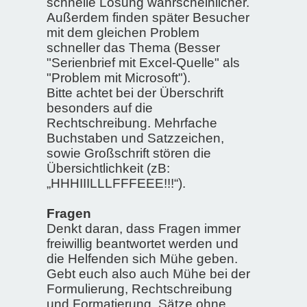
schnelle Lösung wahrscheinlicher.
Außerdem finden später Besucher
mit dem gleichen Problem
schneller das Thema (Besser
"Serienbrief mit Excel-Quelle" als
"Problem mit Microsoft").
Bitte achtet bei der Überschrift
besonders auf die
Rechtschreibung. Mehrfache
Buchstaben und Satzzeichen,
sowie Großschrift stören die
Übersichtlichkeit (zB:
„HHHIIILLLFFFEEE!!!“).
Fragen
Denkt daran, dass Fragen immer
freiwillig beantwortet werden und
die Helfenden sich Mühe geben.
Gebt euch also auch Mühe bei der
Formulierung, Rechtschreibung
und Formatierung. Sätze ohne