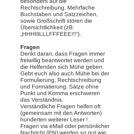
besonders auf die
Rechtschreibung. Mehrfache
Buchstaben und Satzzeichen,
sowie Großschrift stören die
Übersichtlichkeit (zB:
„HHHIIILLLFFFEEE!!!“).
Fragen
Denkt daran, dass Fragen immer
freiwillig beantwortet werden und
die Helfenden sich Mühe geben.
Gebt euch also auch Mühe bei der
Formulierung, Rechtschreibung
und Formatierung. Sätze ohne
Punkt und Komma erschweren
das Verständnis.
Verständliche Fragen helfen oft
(gemeinsam mit den Antworten)
hunderten weiterer Leser !
Fragen via eMail oder persönlicher
Nachricht (PN) werden so gut wie