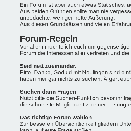
Ein Forum ist aber auch etwas Statisches: au
Aus beiden Gründen sollte man nie vergessen
unbedachte, weniger nette Äußerung.
Aus diesen Grundsätzen und vielen Erfahr
Forum-Regeln
Vor allem möchte ich euch um gegenseitige H
Forum die Interessen aller vertreten und die
Seid nett zueinander.
Bitte, Danke, Geduld mit Neulingen sind ei
haben hier gar nichts zu suchen. Ärgert euch
Suchen dann Fragen.
Nutzt bitte die Suchen-Funktion bevor ihr fr
die schnellste Möglichkeit zu einer Lösun
Das richtige Forum wählen
Zur besseren Übersichtlichkeit gliedern Unte
kann, auf eure Frage stoßen.