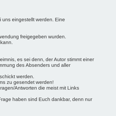
i uns eingestellt werden. Eine
erwendung freigegeben wurden.
 kann.
heimnis, es sei denn, der Autor stimmt einer
timmung des Absenders und aller
rschickt werden.
rums zu gesendet werden!
ragen/Antworten die meist mit Links
e Frage haben sind Euch dankbar, denn nur