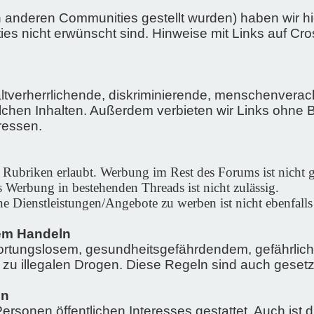
 anderen Communities gestellt wurden) haben wir hie
es nicht erwünscht sind. Hinweise mit Links auf Cro
tverherrlichende, diskriminierende, menschenverach
lchen Inhalten. Außerdem verbieten wir Links ohne
ressen.
Rubriken erlaubt. Werbung im Rest des Forums ist nicht g
 Werbung in bestehenden Threads ist nicht zulässig.
ne Dienstleistungen/Angebote zu werben ist nicht ebenfalls 
em Handeln
rtungslosem, gesundheitsgefährdendem, gefährliche
 illegalen Drogen. Diese Regeln sind auch gesetzl
en
ersonen öffentlichen Interesses gestattet. Auch is