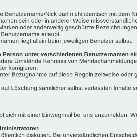
e Benutzername/Nick darf nicht identisch mit dem Na
ktnamen sein oder in anderer Weise missverständlic
ung Marken oder anderweitig geschützte Bezeichnun
ls Benutzername erlaubt.
amen liegt allein beim jeweiligen Benutzer selbst.
Person unter verschiedenen Benutzernamen sind
er andere Umstände Kenntnis von Mehrfachanmeldunge
r korrigieren.
 unter Bezugnahme auf diese Regeln zeitweise oder 
f Löschung sämtlicher selbst verfassten Inhalte sof
ubt sich mit einer Einwegmail bei uns anzumelden. We
ministratoren
ffentlich diskutiert. Bei unverständlichen Entsche