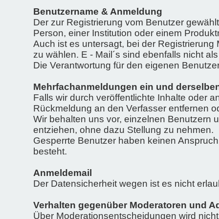
Benutzername & Anmeldung
Der zur Registrierung vom Benutzer gewählt
Person, einer Institution oder einem Produ
Auch ist es untersagt, bei der Registrier
zu wählen. E - Mail´s sind ebenfalls nicht a
Die Verantwortung für den eigenen Benutzern
Mehrfachanmeldungen ein und derselben 
Falls wir durch veröffentlichte Inhalte od
Rückmeldung an den Verfasser entfernen ode
Wir behalten uns vor, einzelnen Benutzern
entziehen, ohne dazu Stellung zu nehmen.
Gesperrte Benutzer haben keinen Anspruch au
besteht.
Anmeldemail
Der Datensicherheit wegen ist es nicht erla
Verhalten gegenüber Moderatoren und Ad
Über Moderationsentscheidungen wird nicht ö