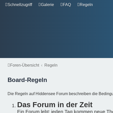
Schnellzugriff
Galerie
FAQ
Regeln
Foren-Übersicht
Regeln
Board-Regeln
Die Regeln auf Hiddensee Forum beschreiben die Bedingung
Das Forum in der Zeit
Ein Forum lebt: jeden Tag kommen neue Th