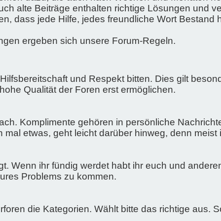
ch alte Beiträge enthalten richtige Lösungen und ver
, dass jede Hilfe, jedes freundliche Wort Bestand h
ungen ergeben sich unsere Forum-Regeln.
ilfsbereitschaft und Respekt bitten. Dies gilt bes
 hohe Qualität der Foren erst ermöglichen.
nfach. Komplimente gehören in persönliche Nachrich
 mal etwas, geht leicht darüber hinweg, denn meist i
agt. Wenn ihr fündig werdet habt ihr euch und anderen
g eures Problems zu kommen.
rforen die Kategorien. Wählt bitte das richtige aus. 