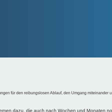
en für den reibungslosen Ablauf, den Umgang miteinander und 
emen dazu, die auch nach Wochen und Monaten noc