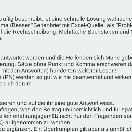
äftig beschreibt, ist eine schnelle Lösung wahrsch
a (Besser "Serienbrief mit Excel-Quelle" als "Proble
auf die Rechtschreibung. Mehrfache Buchstaben und 
.
beantwortet werden und die Helfenden sich Mühe ge
ierung. Sätze ohne Punkt und Komma erschweren da
mit den Antworten) hunderten weiterer Leser !
 (PN) werden so gut wie nie beantwortet und wirken au
cklich darum.
eren und auf die ihr eine gute Antwort wisst.
fragen, was den Beitrag unübersichtlich und für sp
 helfen erfahrungsgemäß nicht nur den Fragenden so
FAQ aufgenommen zu werden.
zu ergänzen. Ein Übertrumpfen gilt aber als unhöflich