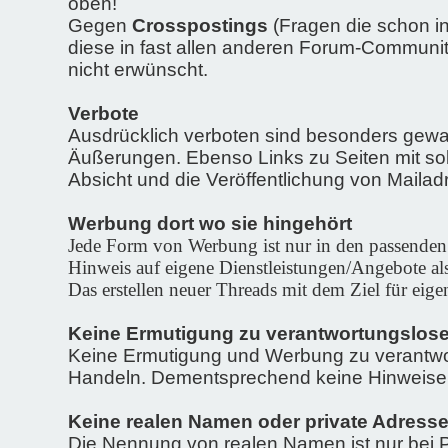
oben!
Gegen
Crosspostings
(Fragen die schon in
diese in fast allen anderen Forum-Communiti
nicht erwünscht.
Verbote
Ausdrücklich verboten sind besonders gewal
Äußerungen. Ebenso Links zu Seiten mit so
Absicht und die Veröffentlichung von Mailad
Werbung dort wo sie hingehört
Jede Form von Werbung ist nur in den passenden 
Hinweis auf eigene Dienstleistungen/Angebote als
Das erstellen neuer Threads mit dem Ziel für eige
Keine Ermutigung zu verantwortungslos
Keine Ermutigung und Werbung zu verantwo
Handeln. Dementsprechend keine Hinweise zu
Keine realen Namen oder private Adress
Die Nennung von realen Namen ist nur bei P