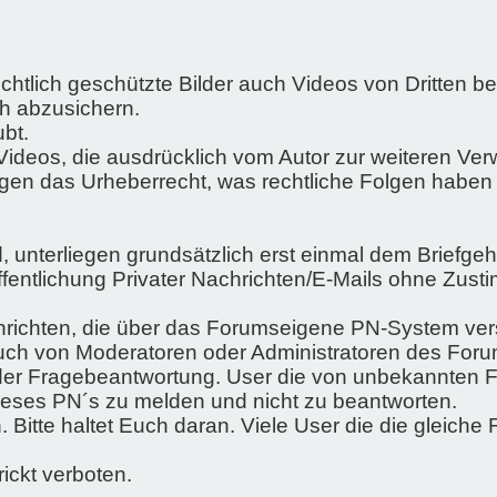
chtlich geschützte Bilder auch Videos von Dritten be
ch abzusichern.
ubt.
Videos, die ausdrücklich vom Autor zur weiteren V
egen das Urheberrecht, was rechtliche Folgen haben
nd, unterliegen grundsätzlich erst einmal dem Briefge
öffentlichung Privater Nachrichten/E-Mails ohne Zus
achrichten, die über das Forumseigene PN-System ve
 Euch von Moderatoren oder Administratoren des Fo
oder Fragebeantwortung. User die von unbekannten F
dieses PN´s zu melden und nicht zu beantworten.
 Bitte haltet Euch daran. Viele User die die gleich
ickt verboten.