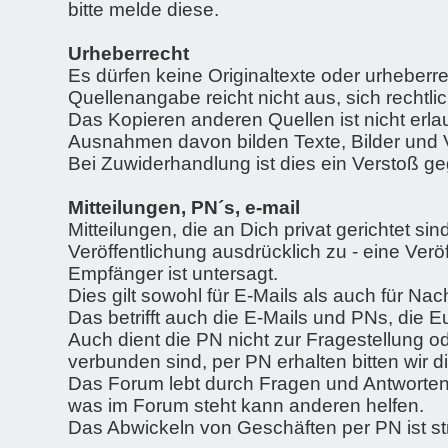
bitte melde diese.
Urheberrecht
Es dürfen keine Originaltexte oder urheberre
Quellenangabe reicht nicht aus, sich rechtli
Das Kopieren anderen Quellen ist nicht erla
Ausnahmen davon bilden Texte, Bilder und 
Bei Zuwiderhandlung ist dies ein Verstoß g
Mitteilungen, PN´s, e-mail
Mitteilungen, die an Dich privat gerichtet si
Veröffentlichung ausdrücklich zu - eine Ver
Empfänger ist untersagt.
Dies gilt sowohl für E-Mails als auch für N
Das betrifft auch die E-Mails und PNs, die
Auch dient die PN nicht zur Fragestellung 
verbunden sind, per PN erhalten bitten wir 
Das Forum lebt durch Fragen und Antworten.
was im Forum steht kann anderen helfen.
Das Abwickeln von Geschäften per PN ist str