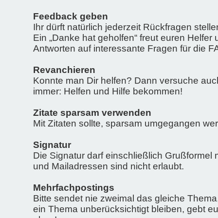
Feedback geben
Ihr dürft natürlich jederzeit Rückfragen stel
Ein „Danke hat geholfen“ freut euren Helfer 
Antworten auf interessante Fragen für die F
Revanchieren
Konnte man Dir helfen? Dann versuche auch 
immer: Helfen und Hilfe bekommen!
Zitate sparsam verwenden
Mit Zitaten sollte, sparsam umgegangen werde
Signatur
Die Signatur darf einschließlich Grußformel
und Mailadressen sind nicht erlaubt.
Mehrfachpostings
Bitte sendet nie zweimal das gleiche Thema,
ein Thema unberücksichtigt bleiben, gebt e