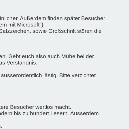
einlicher. Außerdem finden später Besucher
m mit Microsoft").
Satzzeichen, sowie Großschrift stören die
ben. Gebt euch also auch Mühe bei der
s Verständnis.
sserordentlich lästig. Bitte verzichtet
ätere Besucher wertlos macht.
ndern bis zu hundert Lesern. Ausserdem
.