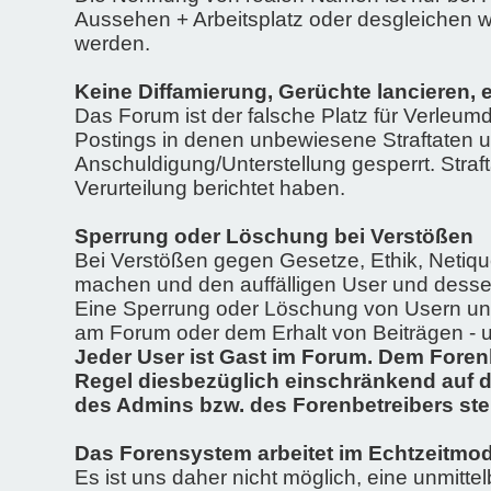
Aussehen + Arbeitsplatz oder desgleichen wa
werden.
Keine Diffamierung, Gerüchte lancieren, e
Das Forum ist der falsche Platz für Verleum
Postings in denen unbewiesene Straftaten u
Anschuldigung/Unterstellung gesperrt. Stra
Verurteilung berichtet haben.
Sperrung oder Löschung bei Verstößen
Bei Verstößen gegen Gesetze, Ethik, Netiq
machen und den auffälligen User und dessen
Eine Sperrung oder Löschung von Usern und 
am Forum oder dem Erhalt von Beiträgen - u
Jeder User ist Gast im Forum. Dem Foren
Regel diesbezüglich einschränkend auf da
des Admins bzw. des Forenbetreibers ste
Das Forensystem arbeitet im Echtzeitmo
Es ist uns daher nicht möglich, eine unmitte