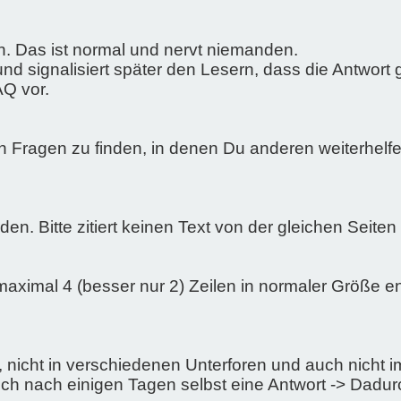
len. Das ist normal und nervt niemanden.
und signalisiert später den Lesern, dass die Antwort 
AQ vor.
Fragen zu finden, in denen Du anderen weiterhelfen
n. Bitte zitiert keinen Text von der gleichen Seiten
 maximal 4 (besser nur 2) Zeilen in normaler Größe 
 nicht in verschiedenen Unterforen und auch nicht i
uch nach einigen Tagen selbst eine Antwort -> Dad