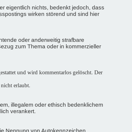
r eigentlich nichts, bedenkt jedoch, dass
sspostings wirken störend und sind hier
tende oder anderweitig strafbare
 Bezug zum Thema oder in kommerzieller
estattet und wird kommentarlos gelöscht.
Der
nicht erlaubt.
m, illegalem oder ethisch bedenklichem
ich verankert.
t die Nennung von Autokennzeichen,