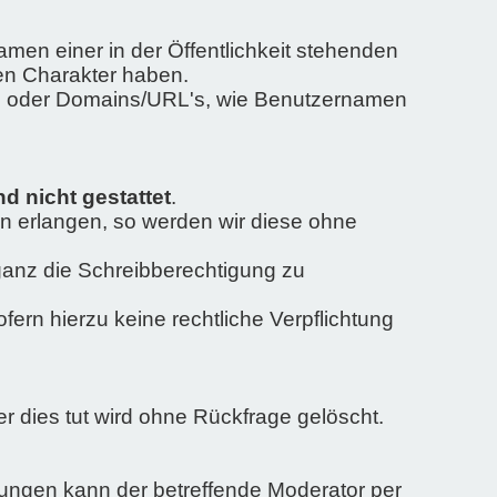
men einer in der Öffentlichkeit stehenden
hen Charakter haben.
gen oder Domains/URL's, wie Benutzernamen
 nicht gestattet
.
n erlangen, so werden wir diese ohne
ganz die Schreibberechtigung zu
ern hierzu keine rechtliche Verpflichtung
r dies tut wird ohne Rückfrage gelöscht.
idungen kann der betreffende Moderator per