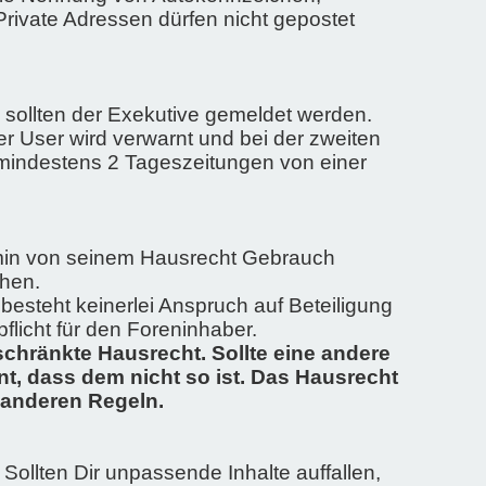
Private Adressen dürfen nicht gepostet
n sollten der Exekutive gemeldet werden.
r User wird verwarnt und bei der zweiten
 mindestens 2 Tageszeitungen von einer
dmin von seinem Hausrecht Gebrauch
chen.
esteht keinerlei Anspruch auf Beteiligung
licht für den Foreninhaber.
chränkte Hausrecht. Sollte eine andere
t, dass dem nicht so ist. Das Hausrecht
 anderen Regeln.
 Sollten Dir unpassende Inhalte auffallen,