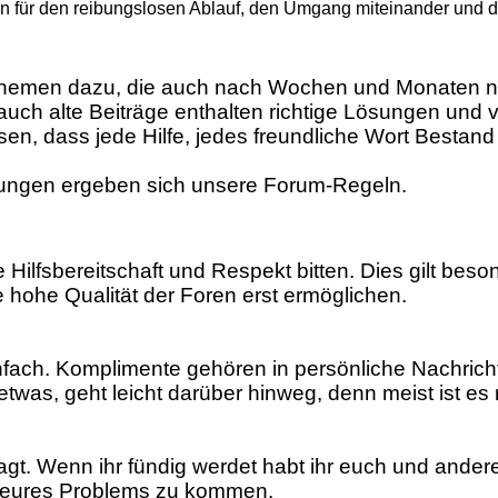
ür den reibungslosen Ablauf, den Umgang miteinander und die 
hemen dazu, die auch nach Wochen und Monaten no
auch alte Beiträge enthalten richtige Lösungen und v
n, dass jede Hilfe, jedes freundliche Wort Bestand 
rungen ergeben sich unsere Forum-Regeln.
 Hilfsbereitschaft und Respekt bitten. Dies gilt be
e hohe Qualität der Foren erst ermöglichen.
infach. Komplimente gehören in persönliche Nachric
etwas, geht leicht darüber hinweg, denn meist ist es
ragt. Wenn ihr fündig werdet habt ihr euch und andere
ng eures Problems zu kommen.