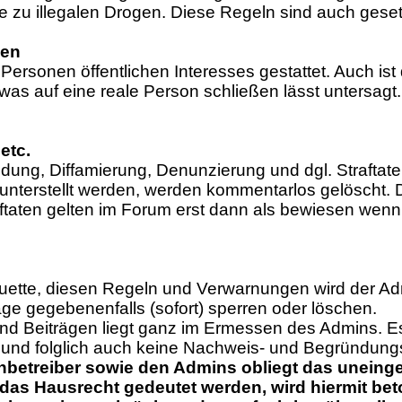
zu illegalen Drogen. Diese Regeln sind auch gesetz
sen
Personen öffentlichen Interesses gestattet. Auch i
as auf eine reale Person schließen lässt untersagt.
etc.
mdung, Diffamierung, Denunzierung und dgl. Straftat
unterstellt werden, werden kommentarlos gelöscht. D
aftaten gelten im Forum erst dann als bewiesen wen
iquette, diesen Regeln und Verwarnungen wird der
ge gegebenenfalls (sofort) sperren oder löschen.
d Beiträgen liegt ganz im Ermessen des Admins. Es 
und folglich auch keine Nachweis- und Begründungsp
nbetreiber sowie den Admins obliegt das uneinge
das Hausrecht gedeutet werden, wird hiermit beto