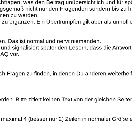
hfragen, was den Beitrag unübersichtlich und für sp
ungsgemäß nicht nur den Fragenden sondern bis zu 
men zu werden.
 zu ergänzen. Ein Übertrumpfen gilt aber als unhöfli
llen. Das ist normal und nervt niemanden.
 und signalisiert später den Lesern, dass die Antwort
FAQ vor.
 Fragen zu finden, in denen Du anderen weiterhelfe
en. Bitte zitiert keinen Text von der gleichen Seite
l maximal 4 (besser nur 2) Zeilen in normaler Größe