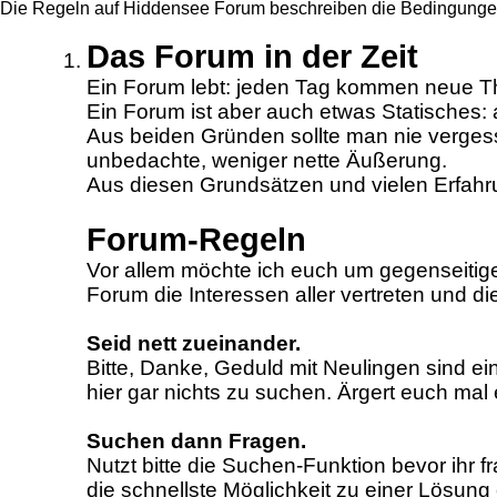
Die Regeln auf Hiddensee Forum beschreiben die Bedingungen f
Das Forum in der Zeit
Ein Forum lebt: jeden Tag kommen neue T
Ein Forum ist aber auch etwas Statisches: 
Aus beiden Gründen sollte man nie vergesse
unbedachte, weniger nette Äußerung.
Aus diesen Grundsätzen und vielen Erfah
Forum-Regeln
Vor allem möchte ich euch um gegenseitige
Forum die Interessen aller vertreten und di
Seid nett zueinander.
Bitte, Danke, Geduld mit Neulingen sind e
hier gar nichts zu suchen. Ärgert euch mal 
Suchen dann Fragen.
Nutzt bitte die Suchen-Funktion bevor ihr f
die schnellste Möglichkeit zu einer Lösu