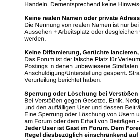
Handeln. Dementsprechend keine Hinweise 
Keine realen Namen oder private Adres
Die Nennung von realen Namen ist nur bei 
Aussehen + Arbeitsplatz oder desgleichen w
werden.
Keine Diffamierung, Gerüchte lancieren, 
Das Forum ist der falsche Platz für Verleu
Postings in denen unbewiesene Straftaten 
Anschuldigung/Unterstellung gesperrt. Str
Verurteilung berichtet haben.
Sperrung oder Löschung bei Verstößen
Bei Verstößen gegen Gesetze, Ethik, Net
und den auffälligen User und dessen Beiträ
Eine Sperrung oder Löschung von Usern un
am Forum oder dem Erhalt von Beiträgen - 
Jeder User ist Gast im Forum. Dem Fore
Regel diesbezüglich einschränkend auf 