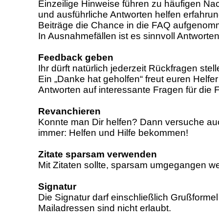
Einzeilige Hinweise führen zu häufigen Nac
und ausführliche Antworten helfen erfahr
Beiträge die Chance in die FAQ aufgenom
In Ausnahmefällen ist es sinnvoll Antworten
Feedback geben
Ihr dürft natürlich jederzeit Rückfragen ste
Ein „Danke hat geholfen“ freut euren Helfer
Antworten auf interessante Fragen für die 
Revanchieren
Konnte man Dir helfen? Dann versuche auch
immer: Helfen und Hilfe bekommen!
Zitate sparsam verwenden
Mit Zitaten sollte, sparsam umgegangen werd
Signatur
Die Signatur darf einschließlich Grußforme
Mailadressen sind nicht erlaubt.