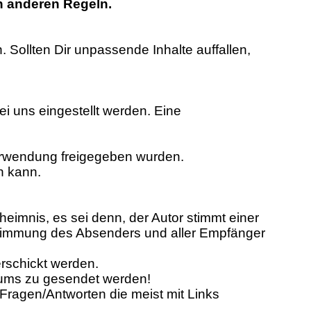
n anderen Regeln.
. Sollten Dir unpassende Inhalte auffallen,
ei uns eingestellt werden. Eine
Verwendung freigegeben wurden.
n kann.
eheimnis, es sei denn, der Autor stimmt einer
Zustimmung des Absenders und aller Empfänger
erschickt werden.
orums zu gesendet werden!
Fragen/Antworten die meist mit Links