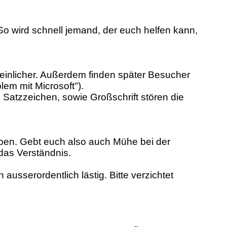
 So wird schnell jemand, der euch helfen kann,
heinlicher. Außerdem finden später Besucher
lem mit Microsoft").
 Satzzeichen, sowie Großschrift stören die
eben. Gebt euch also auch Mühe bei der
as Verständnis.
ausserordentlich lästig. Bitte verzichtet