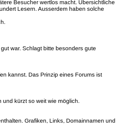
ätere Besucher wertlos macht. Übersichtliche
hundert Lesern. Ausserdem haben solche
ch.
 gut war. Schlagt bitte besonders gute
n kannst. Das Prinzip eines Forums ist
n und kürzt so weit wie möglich.
 enthalten. Grafiken, Links, Domainnamen und