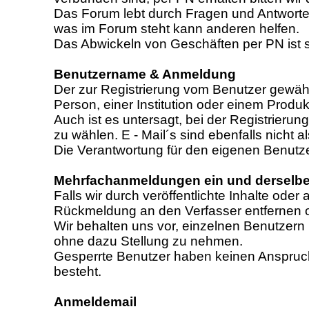
Das Forum lebt durch Fragen und Antworten
was im Forum steht kann anderen helfen.
Das Abwickeln von Geschäften per PN ist st
Benutzername & Anmeldung
Der zur Registrierung vom Benutzer gewähl
Person, einer Institution oder einem Prod
Auch ist es untersagt, bei der Registrie
zu wählen. E - Mail´s sind ebenfalls nicht 
Die Verantwortung für den eigenen Benutzer
Mehrfachanmeldungen ein und derselben
Falls wir durch veröffentlichte Inhalte o
Rückmeldung an den Verfasser entfernen od
Wir behalten uns vor, einzelnen Benutzern
ohne dazu Stellung zu nehmen.
Gesperrte Benutzer haben keinen Anspruch a
besteht.
Anmeldemail