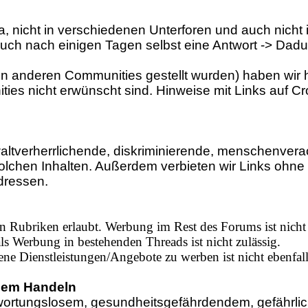
, nicht in verschiedenen Unterforen und auch nicht 
 euch nach einigen Tagen selbst eine Antwort -> Da
in anderen Communities gestellt wurden) haben wir hi
ies nicht erwünscht sind. Hinweise mit Links auf Cr
ltverherrlichende, diskriminierende, menschenverac
olchen Inhalten. Außerdem verbieten wir Links ohn
dressen.
 Rubriken erlaubt. Werbung im Rest des Forums ist nicht 
s Werbung in bestehenden Threads ist nicht zulässig.
ene Dienstleistungen/Angebote zu werben ist nicht ebenfalls
sem Handeln
ortungslosem, gesundheitsgefährdendem, gefährlich