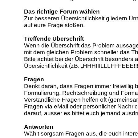
Das richtige Forum wählen
Zur besseren Übersichtlichkeit gliedern Unt
auf eure Frage stoßen.
Treffende Überschrift
Wenn die Überschrift das Problem aussagek
mit dem gleichen Problem schneller das The
Bitte achtet bei der Überschrift besonder
Übersichtlichkeit (zB: „HHHIIILLLFFFEEE!!!
Fragen
Denkt daran, dass Fragen immer freiwilli
Formulierung, Rechtschreibung und Forma
Verständliche Fragen helfen oft (gemeinsa
Fragen via eMail oder persönlicher Nachrich
darauf, ausser es bittet euch jemand ausdr
Antworten
Wählt sorgsam Fragen aus, die euch interes