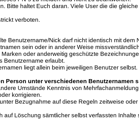
. Bitte haltet Euch daran. Viele User die die gleic
rickt verboten.
te Benutzername/Nick darf nicht identisch mit dem N
uktnamen sein oder in anderer Weise missverständli
rung Marken oder anderweitig geschützte Bezeichnu
als Benutzername erlaubt.
namen liegt allein beim jeweiligen Benutzer selbst.
 Person unter verschiedenen Benutzernamen sin
der andere Umstände Kenntnis von Mehrfachanmeldung
er korrigieren.
 unter Bezugnahme auf diese Regeln zeitweise oder
uf Löschung sämtlicher selbst verfassten Inhalte so