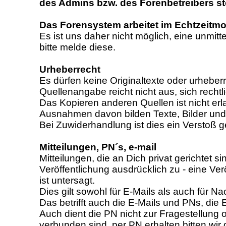
des Admins bzw. des Forenbetreibers st
Das Forensystem arbeitet im Echtzeitm
Es ist uns daher nicht möglich, eine unmitt
bitte melde diese.
Urheberrecht
Es dürfen keine Originaltexte oder urheberr
Quellenangabe reicht nicht aus, sich rechtl
Das Kopieren anderen Quellen ist nicht erl
Ausnahmen davon bilden Texte, Bilder und
Bei Zuwiderhandlung ist dies ein Verstoß 
Mitteilungen, PN´s, e-mail
Mitteilungen, die an Dich privat gerichtet s
Veröffentlichung ausdrücklich zu - eine V
ist untersagt.
Dies gilt sowohl für E-Mails als auch für
Das betrifft auch die E-Mails und PNs, di
Auch dient die PN nicht zur Fragestellung
verbunden sind, per PN erhalten bitten wir