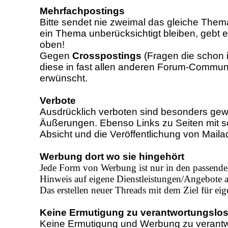
Mehrfachpostings
Bitte sendet nie zweimal das gleiche Thema
ein Thema unberücksichtigt bleiben, gebt
oben!
Gegen
Crosspostings
(Fragen die schon 
diese in fast allen anderen Forum-Communit
erwünscht.
Verbote
Ausdrücklich verboten sind besonders gewa
Äußerungen. Ebenso Links zu Seiten mit s
Absicht und die Veröffentlichung von Maila
Werbung dort wo sie hingehört
Jede Form von Werbung ist nur in den passenden
Hinweis auf eigene Dienstleistungen/Angebote al
Das erstellen neuer Threads mit dem Ziel für eig
Keine Ermutigung zu verantwortungslo
Keine Ermutigung und Werbung zu verantw