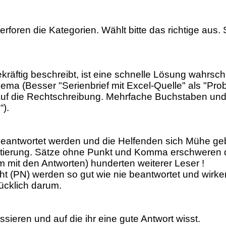
erforen die Kategorien. Wählt bitte das richtige aus.
räftig beschreibt, ist eine schnelle Lösung wahrsc
ma (Besser "Serienbrief mit Excel-Quelle" als "Prob
s auf die Rechtschreibung. Mehrfache Buchstaben und
“).
g beantwortet werden und die Helfenden sich Mühe g
tierung. Sätze ohne Punkt und Komma erschweren d
m mit den Antworten) hunderten weiterer Leser !
t (PN) werden so gut wie nie beantwortet und wirken 
ücklich darum.
sieren und auf die ihr eine gute Antwort wisst.