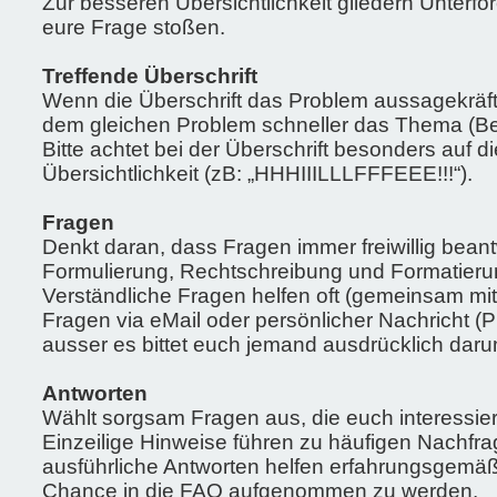
Zur besseren Übersichtlichkeit gliedern Unterfor
eure Frage stoßen.
Treffende Überschrift
Wenn die Überschrift das Problem aussagekräfti
dem gleichen Problem schneller das Thema (Bess
Bitte achtet bei der Überschrift besonders auf
Übersichtlichkeit (zB: „HHHIIILLLFFFEEE!!!“).
Fragen
Denkt daran, dass Fragen immer freiwillig bea
Formulierung, Rechtschreibung und Formatier
Verständliche Fragen helfen oft (gemeinsam mit
Fragen via eMail oder persönlicher Nachricht (PN
ausser es bittet euch jemand ausdrücklich daru
Antworten
Wählt sorgsam Fragen aus, die euch interessiere
Einzeilige Hinweise führen zu häufigen Nachfra
ausführliche Antworten helfen erfahrungsgemäß
Chance in die FAQ aufgenommen zu werden.