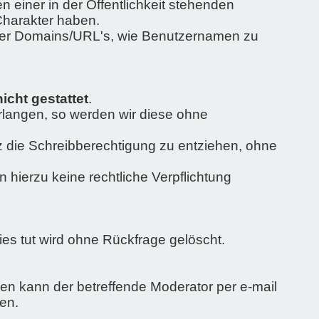
 einer in der Öffentlichkeit stehenden
Charakter haben.
oder Domains/URL's, wie Benutzernamen zu
cht gestattet
.
rlangen, so werden wir diese ohne
z die Schreibberechtigung zu entziehen, ohne
 hierzu keine rechtliche Verpflichtung
ies tut wird ohne Rückfrage gelöscht.
gen kann der betreffende Moderator per e-mail
en.