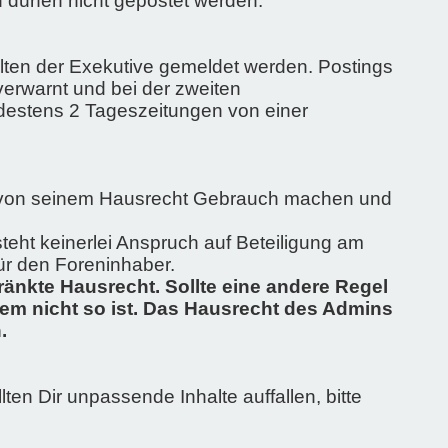
n dürfen nicht gepostet werden.
llten der Exekutive gemeldet werden. Postings
verwarnt und bei der zweiten
ndestens 2 Tageszeitungen von einer
in von seinem Hausrecht Gebrauch machen und
eht keinerlei Anspruch auf Beteiligung am
ür den Foreninhaber.
änkte Hausrecht. Sollte eine andere Regel
dem nicht so ist. Das Hausrecht des Admins
.
lten Dir unpassende Inhalte auffallen, bitte