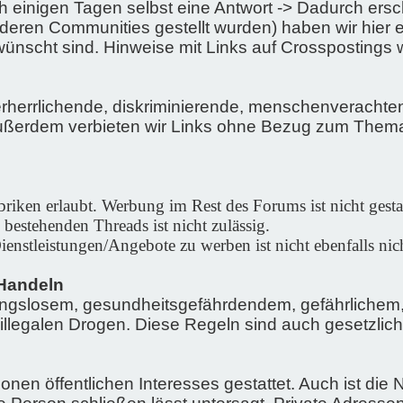
h einigen Tagen selbst eine Antwort -> Dadurch er
deren Communities gestellt wurden) haben wir hier ei
ünscht sind. Hinweise mit Links auf Crosspostings w
rherrlichende, diskriminierende, menschenverachte
Außerdem verbieten wir Links ohne Bezug zum Thema 
iken erlaubt. Werbung im Rest des Forums ist nicht gesta
bestehenden Threads ist nicht zulässig.
ienstleistungen/Angebote zu werben ist nicht ebenfalls nich
Handeln
gslosem, gesundheitsgefährdendem, gefährlichem, 
legalen Drogen. Diese Regeln sind auch gesetzlich
onen öffentlichen Interesses gestattet. Auch ist d