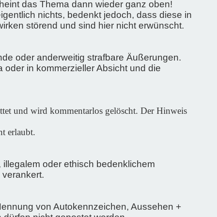
scheint das Thema dann wieder ganz oben!
gentlich nichts, bedenkt jedoch, dass diese in
irken störend und sind hier nicht erwünscht.
nde oder anderweitig strafbare Äußerungen.
oder in kommerzieller Absicht und die
ttet und wird kommentarlos gelöscht.
Der Hinweis
t erlaubt.
illegalem oder ethisch bedenklichem
 verankert.
ie Nennung von Autokennzeichen, Aussehen +