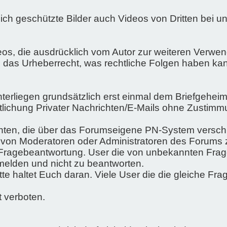
lich geschützte Bilder auch Videos von Dritten bei 
os, die ausdrücklich vom Autor zur weiteren Verwe
n das Urheberrecht, was rechtliche Folgen haben ka
 unterliegen grundsätzlich erst einmal dem Briefgeheim
entlichung Privater Nachrichten/E-Mails ohne Zustim
richten, die über das Forumseigene PN-System versch
ch von Moderatoren oder Administratoren des Forums
r Fragebeantwortung. User die von unbekannten Frag
 melden und nicht zu beantworten.
te haltet Euch daran. Viele User die die gleiche F
t verboten.