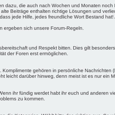
n dazu, die auch nach Wochen und Monaten noch Be
alte Beiträge enthalten richtige Lösungen und verlie
ass jede Hilfe, jedes freundliche Wort Bestand hat!
en ergeben sich unsere Forum-Regeln.
sbereitschaft und Respekt bitten. Dies gilt besond
ität der Foren erst ermöglichen.
ch. Komplimente gehören in persönliche Nachrichten 
ht leicht darüber hinweg, denn meist ist es nur ein 
 Wenn ihr fündig werdet habt ihr euch und anderen vie
 Problems zu kommen.