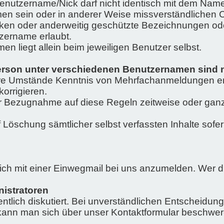
nutzername/Nick darf nicht identisch mit dem Namen
amen sein oder in anderer Weise missverständlichen 
 Marken oder anderweitig geschützte Bezeichnungen 
tzername erlaubt.
n liegt allein beim jeweiligen Benutzer selbst.
son unter verschiedenen Benutzernamen sind ni
andere Umstände Kenntnis von Mehrfachanmeldungen e
orrigieren.
er Bezugnahme auf diese Regeln zeitweise oder gan
öschung sämtlicher selbst verfassten Inhalte sofern
sich mit einer Einwegmail bei uns anzumelden. Wer d
istratoren
ntlich diskutiert. Bei unverständlichen Entscheidun
 kann man sich über unser Kontaktformular beschwer