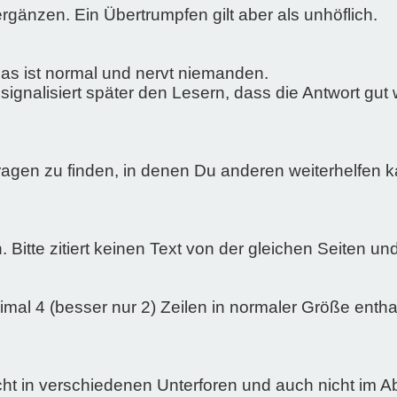
rgänzen. Ein Übertrumpfen gilt aber als unhöflich.
. Das ist normal und nervt niemanden.
 signalisiert später den Lesern, dass die Antwort gut
gen zu finden, in denen Du anderen weiterhelfen ka
Bitte zitiert keinen Text von der gleichen Seiten und
ximal 4 (besser nur 2) Zeilen in normaler Größe ent
cht in verschiedenen Unterforen und auch nicht im A