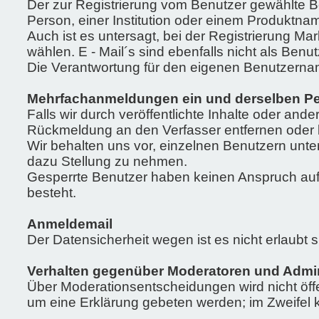
Der zur Registrierung vom Benutzer gewählte Be
Person, einer Institution oder einem Produktn
Auch ist es untersagt, bei der Registrierung
wählen. E - Mail´s sind ebenfalls nicht als Benu
Die Verantwortung für den eigenen Benutzername
Mehrfachanmeldungen ein und derselben Per
Falls wir durch veröffentlichte Inhalte oder 
Rückmeldung an den Verfasser entfernen oder k
Wir behalten uns vor, einzelnen Benutzern unt
dazu Stellung zu nehmen.
Gesperrte Benutzer haben keinen Anspruch auf L
besteht.
Anmeldemail
Der Datensicherheit wegen ist es nicht erlaubt 
Verhalten gegenüber Moderatoren und Admin
Über Moderationsentscheidungen wird nicht öffe
um eine Erklärung gebeten werden; im Zweifel