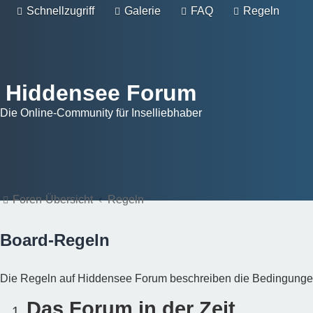
Schnellzugriff
Galerie
FAQ
Regeln
Hiddensee Forum
Die Online-Community für Inselliebhaber
Foren-Übersicht
Regeln
Board-Regeln
Die Regeln auf Hiddensee Forum beschreiben die Bedingungen f
Das Forum in der Zeit