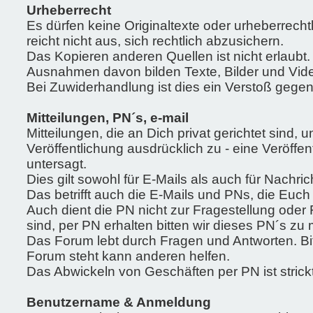
Urheberrecht
Es dürfen keine Originaltexte oder urheberrecht
reicht nicht aus, sich rechtlich abzusichern.
Das Kopieren anderen Quellen ist nicht erlaubt.
Ausnahmen davon bilden Texte, Bilder und Vide
Bei Zuwiderhandlung ist dies ein Verstoß gege
Mitteilungen, PN´s, e-mail
Mitteilungen, die an Dich privat gerichtet sind,
Veröffentlichung ausdrücklich zu - eine Veröff
untersagt.
Dies gilt sowohl für E-Mails als auch für Nach
Das betrifft auch die E-Mails und PNs, die Eu
Auch dient die PN nicht zur Fragestellung ode
sind, per PN erhalten bitten wir dieses PN´s zu
Das Forum lebt durch Fragen und Antworten. Bit
Forum steht kann anderen helfen.
Das Abwickeln von Geschäften per PN ist strick
Benutzername & Anmeldung