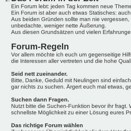
Ein Forum lebt: jeden Tag kommen neue Theme
Ein Forum ist aber auch etwas Statisches: auch 
Aus beiden Gründen sollte man nie vergessen, d
unbedachte, weniger nette Äußerung.
Aus diesen Grundsätzen und vielen Erfahrung
Forum-Regeln
Vor allem möchte ich euch um gegenseitige Hilf
die Interessen aller vertreten und die hohe Qual
Seid nett zueinander.
Bitte, Danke, Geduld mit Neulingen sind einfa
gar nichts zu suchen. Ärgert euch mal etwas, ge
Suchen dann Fragen.
Nutzt bitte die Suchen-Funktion bevor ihr fragt.
schnellste Möglichkeit zu einer Lösung eures
Das richtige Forum wählen