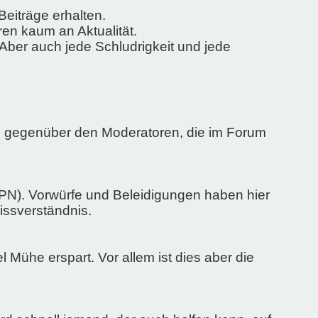
iträge erhalten.
ren kaum an Aktualität.
 Aber auch jede Schludrigkeit und jede
ers gegenüber den Moderatoren, die im Forum
(PN). Vorwürfe und Beleidigungen haben hier
Missverständnis.
l Mühe erspart. Vor allem ist dies aber die