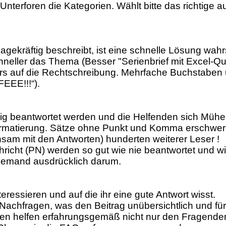
 Unterforen die Kategorien. Wählt bitte das richtige 
gekräftig beschreibt, ist eine schnelle Lösung wahr
eller das Thema (Besser "Serienbrief mit Excel-Quel
ders auf die Rechtschreibung. Mehrfache Buchstaben 
FEEE!!!“).
llig beantwortet werden und die Helfenden sich Müh
rmatierung. Sätze ohne Punkt und Komma erschwer
nsam mit den Antworten) hunderten weiterer Leser !
richt (PN) werden so gut wie nie beantwortet und wir
h jemand ausdrücklich darum.
ressieren und auf die ihr eine gute Antwort wisst.
 Nachfragen, was den Beitrag unübersichtlich und fü
rten helfen erfahrungsgemäß nicht nur den Fragende