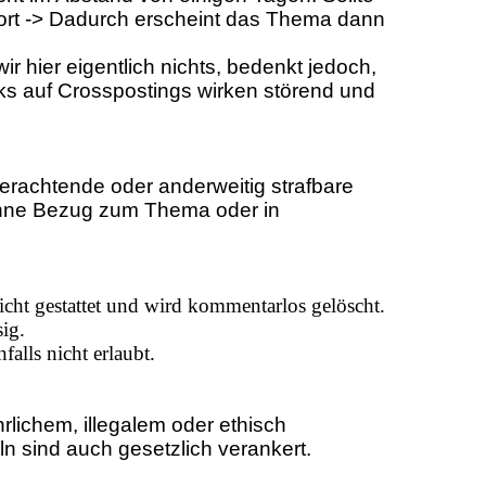
wort -> Dadurch erscheint das Thema dann
 hier eigentlich nichts, bedenkt jedoch,
nks auf Crosspostings wirken störend und
erachtende oder anderweitig strafbare
 ohne Bezug zum Thema oder in
cht gestattet und wird kommentarlos gelöscht.
ig.
alls nicht erlaubt.
ichem, illegalem oder ethisch
 sind auch gesetzlich verankert.