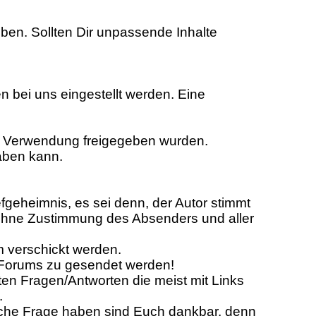
uüben. Sollten Dir unpassende Inhalte
en bei uns eingestellt werden. Eine
en Verwendung freigegeben wurden.
aben kann.
iefgeheimnis, es sei denn, der Autor stimmt
ls ohne Zustimmung des Absenders und aller
m verschickt werden.
s Forums zu gesendet werden!
en Fragen/Antworten die meist mit Links
.
leiche Frage haben sind Euch dankbar, denn