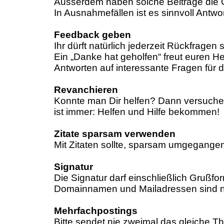
Ausserdem haben solche Beiträge die
In Ausnahmefällen ist es sinnvoll Antwo
Feedback geben
Ihr dürft natürlich jederzeit Rückfragen
Ein „Danke hat geholfen“ freut euren He
Antworten auf interessante Fragen für d
Revanchieren
Konnte man Dir helfen? Dann versuche 
ist immer: Helfen und Hilfe bekommen!
Zitate sparsam verwenden
Mit Zitaten sollte, sparsam umgegangen 
Signatur
Die Signatur darf einschließlich Grußfo
Domainnamen und Mailadressen sind ni
Mehrfachpostings
Bitte sendet nie zweimal das gleiche T