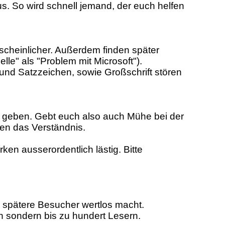
aus. So wird schnell jemand, der euch helfen
scheinlicher. Außerdem finden später
le" als "Problem mit Microsoft").
und Satzzeichen, sowie Großschrift stören
e geben. Gebt euch also auch Mühe bei der
en das Verständnis.
ken ausserordentlich lästig. Bitte
r spätere Besucher wertlos macht.
n sondern bis zu hundert Lesern.