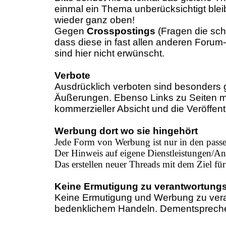
einmal ein Thema unberücksichtigt ble
wieder ganz oben!
Gegen
Crosspostings
(Fragen die sch
dass diese in fast allen anderen Forum
sind hier nicht erwünscht.
Verbote
Ausdrücklich verboten sind besonders 
Äußerungen. Ebenso Links zu Seiten mi
kommerzieller Absicht und die Veröffen
Werbung dort wo sie hingehört
Jede Form von Werbung ist nur in den passe
Der Hinweis auf eigene Dienstleistungen/Ang
Das erstellen neuer Threads mit dem Ziel für
Keine Ermutigung zu verantwortung
Keine Ermutigung und Werbung zu vera
bedenklichem Handeln. Dementsprechend