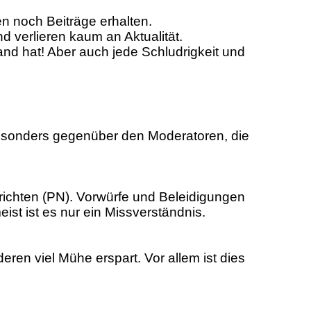
 noch Beiträge erhalten.
d verlieren kaum an Aktualität.
and hat! Aber auch jede Schludrigkeit und
 besonders gegenüber den Moderatoren, die
richten (PN). Vorwürfe und Beleidigungen
ist ist es nur ein Missverständnis.
eren viel Mühe erspart. Vor allem ist dies