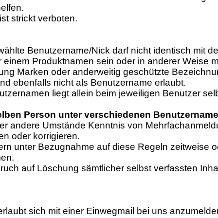
elfen.
t strickt verboten.
ählte Benutzername/Nick darf nicht identisch mit de
der einem Produktnamen sein oder in anderer Weise 
rierung Marken oder anderweitig geschützte Bezeich
nd ebenfalls nicht als Benutzername erlaubt.
tzernamen liegt allein beim jeweiligen Benutzer selb
ben Person unter verschiedenen Benutzernamen 
te oder andere Umstände Kenntnis von Mehrfachanmel
n oder korrigieren.
zern unter Bezugnahme auf diese Regeln zeitweise o
men.
ch auf Löschung sämtlicher selbst verfassten Inhalt
 erlaubt sich mit einer Einwegmail bei uns anzumelde