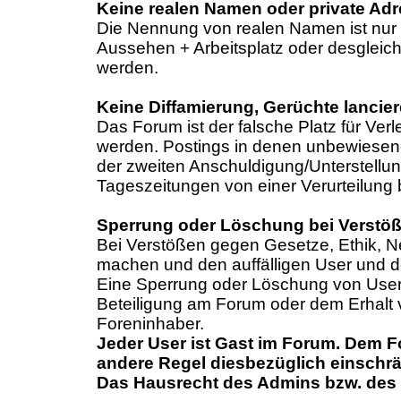
Keine realen Namen oder private Ad
Die Nennung von realen Namen ist nur b
Aussehen + Arbeitsplatz oder desgleich
werden.
Keine Diffamierung, Gerüchte lancier
Das Forum ist der falsche Platz für Ver
werden. Postings in denen unbewiesene 
der zweiten Anschuldigung/Unterstellun
Tageszeitungen von einer Verurteilung 
Sperrung oder Löschung bei Verstö
Bei Verstößen gegen Gesetze, Ethik, 
machen und den auffälligen User und de
Eine Sperrung oder Löschung von Usern
Beteiligung am Forum oder dem Erhalt v
Foreninhaber.
Jeder User ist Gast im Forum. Dem F
andere Regel diesbezüglich einschrä
Das Hausrecht des Admins bzw. des 