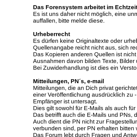
Das Forensystem arbeitet im Echtze
Es ist uns daher nicht möglich, eine un
auffallen, bitte melde diese.
Urheberrecht
Es dürfen keine Originaltexte oder urhe
Quellenangabe reicht nicht aus, sich re
Das Kopieren anderen Quellen ist nicht 
Ausnahmen davon bilden Texte, Bilder 
Bei Zuwiderhandlung ist dies ein Vers
Mitteilungen, PN´s, e-mail
Mitteilungen, die an Dich privat gericht
einer Veröffentlichung ausdrücklich zu
Empfänger ist untersagt.
Dies gilt sowohl für E-Mails als auch 
Das betrifft auch die E-Mails und PNs
Auch dient die PN nicht zur Fragestell
verbunden sind, per PN erhalten bitten
Das Forum lebt durch Fragen und Antwor