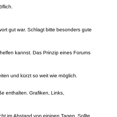
flich.
wort gut war. Schlagt bitte besonders gute
helfen kannst. Das Prinzip eines Forums
iten und kürzt so weit wie möglich.
e enthalten. Grafiken, Links,
cht im Abstand von einigen Tagen. Sollte