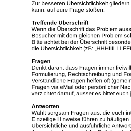
Zur besseren Übersichtlichkeit gliedern
kann, auf eure Frage stoßen.
Treffende Überschrift
Wenn die Überschrift das Problem aussa
Besucher mit dem gleichen Problem schn
Bitte achtet bei der Überschrift beson
die Übersichtlichkeit (zB: „HHHIIILLLFF
Fragen
Denkt daran, dass Fragen immer freiwi
Formulierung, Rechtschreibung und Fo
Verständliche Fragen helfen oft (gemei
Fragen via eMail oder persönlicher Nach
verzichtet darauf, ausser es bittet euc
Antworten
Wählt sorgsam Fragen aus, die euch inte
Einzeilige Hinweise führen zu häufigen
Übersichtliche und ausführliche Antwo