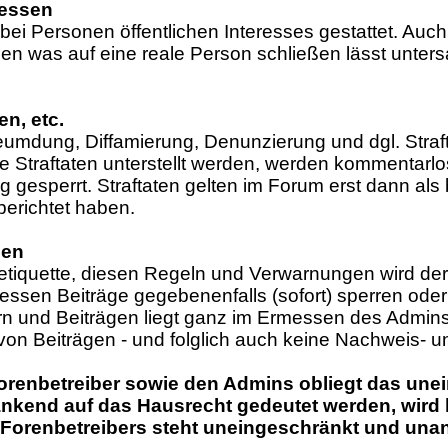
ressen
ei Personen öffentlichen Interesses gestattet. Auc
en was auf eine reale Person schließen lässt untersa
en, etc.
leumdung, Diffamierung, Denunzierung und dgl. Straf
Straftaten unterstellt werden, werden kommentarlos
g gesperrt. Straftaten gelten im Forum erst dann a
berichtet haben.
ßen
Netiquette, diesen Regeln und Verwarnungen wird d
ssen Beiträge gegebenenfalls (sofort) sperren oder
 und Beiträgen liegt ganz im Ermessen des Admins.
on Beiträgen - und folglich auch keine Nachweis- u
orenbetreiber sowie den Admins obliegt das unei
nkend auf das Hausrecht gedeutet werden, wird hi
Forenbetreibers steht uneingeschränkt und unan