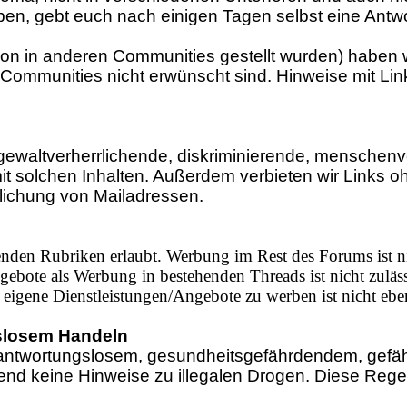
iben, gebt euch nach einigen Tagen selbst eine Ant
on in anderen Communities gestellt wurden) haben wir
-Communities nicht erwünscht sind. Hinweise mit Li
gewaltverherrlichende, diskriminierende, menschenv
t solchen Inhalten. Außerdem verbieten wir Links
tlichung von Mailadressen.
nden Rubriken erlaubt. Werbung im Rest des Forums ist ni
ebote als Werbung in bestehenden Threads ist nicht zuläss
 eigene Dienstleistungen/Angebote zu werben ist nicht ebenf
slosem Handeln
ntwortungslosem, gesundheitsgefährdendem, gefährl
 keine Hinweise zu illegalen Drogen. Diese Regeln