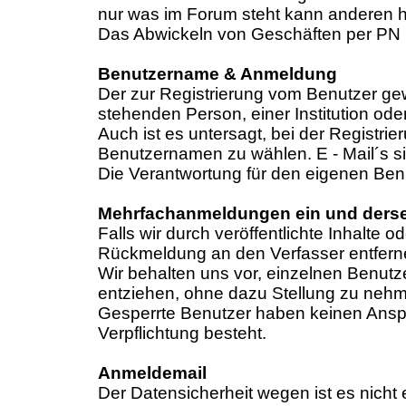
nur was im Forum steht kann anderen h
Das Abwickeln von Geschäften per PN is
Benutzername & Anmeldung
Der zur Registrierung vom Benutzer gew
stehenden Person, einer Institution o
Auch ist es untersagt, bei der Regist
Benutzernamen zu wählen. E - Mail´s si
Die Verantwortung für den eigenen Benu
Mehrfachanmeldungen ein und dersel
Falls wir durch veröffentlichte Inhal
Rückmeldung an den Verfasser entferne
Wir behalten uns vor, einzelnen Benut
entziehen, ohne dazu Stellung zu neh
Gesperrte Benutzer haben keinen Anspru
Verpflichtung besteht.
Anmeldemail
Der Datensicherheit wegen ist es nicht