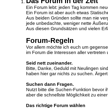
Das Forum in der Zeit
Ein Forum lebt: jeden Tag kommen neu
Ein Forum ist aber auch etwas Statische
Aus beiden Gründen sollte man nie verg
jede unbedachte, weniger nette Äußeru
Aus diesen Grundsätzen und vielen Er
Forum-Regeln
Vor allem möchte ich euch um gegenseit
im Forum die Interessen aller vertreten
Seid nett zueinander.
Bitte, Danke, Geduld mit Neulingen sin
haben hier gar nichts zu suchen. Ärgert
Suchen dann Fragen.
Nutzt bitte die Suchen-Funktion bevor ih
aber die schnellste Möglichkeit zu ei
Das richtige Forum wählen