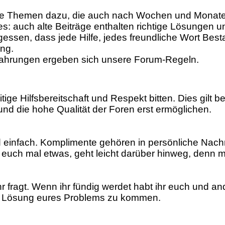
e Themen dazu, die auch nach Wochen und Monaten
s: auch alte Beiträge enthalten richtige Lösungen un
essen, dass jede Hilfe, jedes freundliche Wort Best
ng.
fahrungen ergeben sich unsere Forum-Regeln.
ige Hilfsbereitschaft und Respekt bitten. Dies gilt
 und die hohe Qualität der Foren erst ermöglichen.
d einfach. Komplimente gehören in persönliche Nach
 euch mal etwas, geht leicht darüber hinweg, denn me
r fragt. Wenn ihr fündig werdet habt ihr euch und and
ner Lösung eures Problems zu kommen.