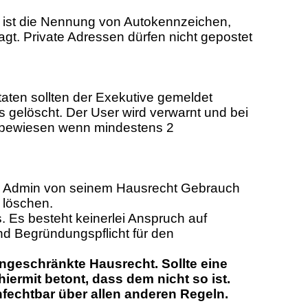
h ist die Nennung von Autokennzeichen,
gt. Private Adressen dürfen nicht gepostet
taten sollten der Exekutive gemeldet
 gelöscht. Der User wird verwarnt und bei
ls bewiesen wenn mindestens 2
er Admin von seinem Hausrecht Gebrauch
 löschen.
 Es besteht keinerlei Anspruch auf
nd Begründungspflicht für den
ngeschränkte Hausrecht. Sollte eine
ermit betont, dass dem nicht so ist.
fechtbar über allen anderen Regeln.