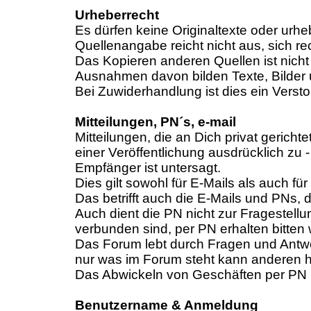
Urheberrecht
Es dürfen keine Originaltexte oder urhe
Quellenangabe reicht nicht aus, sich re
Das Kopieren anderen Quellen ist nicht 
Ausnahmen davon bilden Texte, Bilder 
Bei Zuwiderhandlung ist dies ein Vers
Mitteilungen, PN´s, e-mail
Mitteilungen, die an Dich privat gericht
einer Veröffentlichung ausdrücklich zu
Empfänger ist untersagt.
Dies gilt sowohl für E-Mails als auch 
Das betrifft auch die E-Mails und PNs
Auch dient die PN nicht zur Fragestell
verbunden sind, per PN erhalten bitten
Das Forum lebt durch Fragen und Antwor
nur was im Forum steht kann anderen h
Das Abwickeln von Geschäften per PN is
Benutzername & Anmeldung