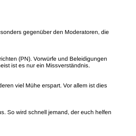
 besonders gegenüber den Moderatoren, die
richten (PN). Vorwürfe und Beleidigungen
ist ist es nur ein Missverständnis.
eren viel Mühe erspart. Vor allem ist dies
aus. So wird schnell jemand, der euch helfen