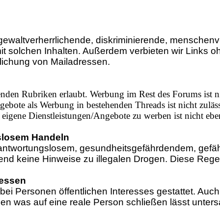
gewaltverherrlichende, diskriminierende, menschenv
t solchen Inhalten. Außerdem verbieten wir Links
tlichung von Mailadressen.
nden Rubriken erlaubt. Werbung im Rest des Forums ist ni
ebote als Werbung in bestehenden Threads ist nicht zuläss
 eigene Dienstleistungen/Angebote zu werben ist nicht ebenf
slosem Handeln
ntwortungslosem, gesundheitsgefährdendem, gefährl
 keine Hinweise zu illegalen Drogen. Diese Regeln
ressen
ei Personen öffentlichen Interesses gestattet. Auc
en was auf eine reale Person schließen lässt untersa