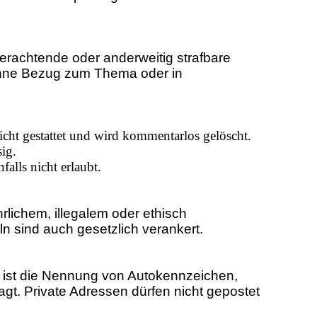
erachtende oder anderweitig strafbare
 ohne Bezug zum Thema oder in
cht gestattet und wird kommentarlos gelöscht.
ig.
alls nicht erlaubt.
ichem, illegalem oder ethisch
 sind auch gesetzlich verankert.
h ist die Nennung von Autokennzeichen,
gt. Private Adressen dürfen nicht gepostet