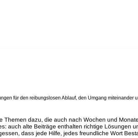
en für den reibungslosen Ablauf, den Umgang miteinander und 
e Themen dazu, die auch nach Wochen und Monaten
s: auch alte Beiträge enthalten richtige Lösungen un
essen, dass jede Hilfe, jedes freundliche Wort Best