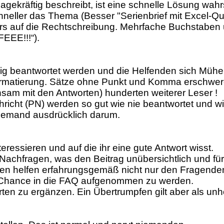
gekräftig beschreibt, ist eine schnelle Lösung wahr
eller das Thema (Besser "Serienbrief mit Excel-Quel
ders auf die Rechtschreibung. Mehrfache Buchstaben 
FEEE!!!“).
llig beantwortet werden und die Helfenden sich Müh
rmatierung. Sätze ohne Punkt und Komma erschwer
nsam mit den Antworten) hunderten weiterer Leser !
richt (PN) werden so gut wie nie beantwortet und wir
h jemand ausdrücklich darum.
ressieren und auf die ihr eine gute Antwort wisst.
 Nachfragen, was den Beitrag unübersichtlich und fü
rten helfen erfahrungsgemäß nicht nur den Fragende
 Chance in die FAQ aufgenommen zu werden.
rten zu ergänzen. Ein Übertrumpfen gilt aber als unhö