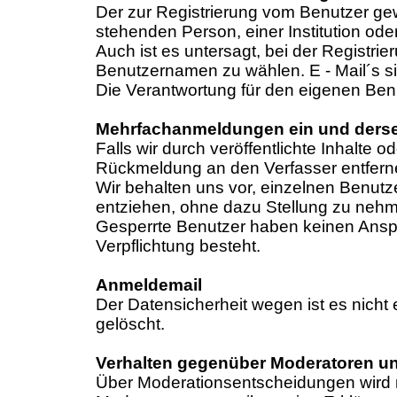
Der zur Registrierung vom Benutzer gew
stehenden Person, einer Institution o
Auch ist es untersagt, bei der Regist
Benutzernamen zu wählen. E - Mail´s si
Die Verantwortung für den eigenen Benu
Mehrfachanmeldungen ein und dersel
Falls wir durch veröffentlichte Inhal
Rückmeldung an den Verfasser entferne
Wir behalten uns vor, einzelnen Benut
entziehen, ohne dazu Stellung zu neh
Gesperrte Benutzer haben keinen Anspru
Verpflichtung besteht.
Anmeldemail
Der Datensicherheit wegen ist es nicht
gelöscht.
Verhalten gegenüber Moderatoren un
Über Moderationsentscheidungen wird ni