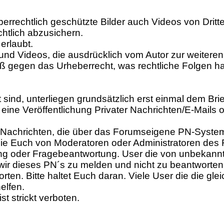
berrechtlich geschützte Bilder auch Videos von Dritt
chtlich abzusichern.
erlaubt.
und Videos, die ausdrücklich vom Autor zur weiter
toß gegen das Urheberrecht, was rechtliche Folgen h
et sind, unterliegen grundsätzlich erst einmal dem Br
 - eine Veröffentlichung Privater Nachrichten/E-Mai
für Nachrichten, die über das Forumseigene PN-Syste
, die Euch von Moderatoren oder Administratoren de
ung oder Fragebeantwortung. User die von unbekannt
 wir dieses PN´s zu melden und nicht zu beantworten
ten. Bitte haltet Euch daran. Viele User die die g
elfen.
t strickt verboten.