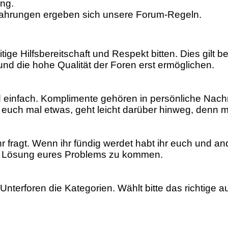
ng.
fahrungen ergeben sich unsere Forum-Regeln.
ige Hilfsbereitschaft und Respekt bitten. Dies gilt
 und die hohe Qualität der Foren erst ermöglichen.
d einfach. Komplimente gehören in persönliche Nach
 euch mal etwas, geht leicht darüber hinweg, denn me
r fragt. Wenn ihr fündig werdet habt ihr euch und and
ner Lösung eures Problems zu kommen.
 Unterforen die Kategorien. Wählt bitte das richtige 