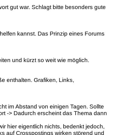
wort gut war. Schlagt bitte besonders gute
helfen kannst. Das Prinzip eines Forums
iten und kürzt so weit wie möglich.
e enthalten. Grafiken, Links,
cht im Abstand von einigen Tagen. Sollte
wort -> Dadurch erscheint das Thema dann
 hier eigentlich nichts, bedenkt jedoch,
nks auf Crosspostings wirken störend und