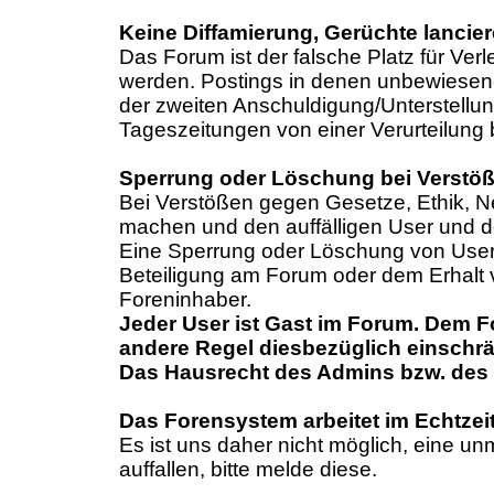
Keine Diffamierung, Gerüchte lancier
Das Forum ist der falsche Platz für Ver
werden. Postings in denen unbewiesene 
der zweiten Anschuldigung/Unterstellun
Tageszeitungen von einer Verurteilung 
Sperrung oder Löschung bei Verstö
Bei Verstößen gegen Gesetze, Ethik, 
machen und den auffälligen User und de
Eine Sperrung oder Löschung von Usern
Beteiligung am Forum oder dem Erhalt v
Foreninhaber.
Jeder User ist Gast im Forum. Dem F
andere Regel diesbezüglich einschrä
Das Hausrecht des Admins bzw. des 
Das Forensystem arbeitet im Echtze
Es ist uns daher nicht möglich, eine un
auffallen, bitte melde diese.