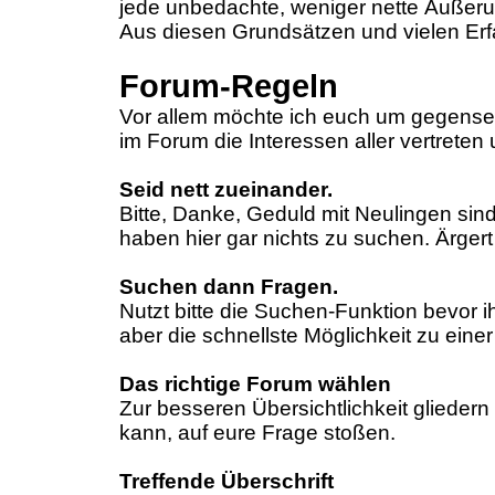
jede unbedachte, weniger nette Äußeru
Aus diesen Grundsätzen und vielen Er
Forum-Regeln
Vor allem möchte ich euch um gegenseit
im Forum die Interessen aller vertreten
Seid nett zueinander.
Bitte, Danke, Geduld mit Neulingen sin
haben hier gar nichts zu suchen. Ärgert
Suchen dann Fragen.
Nutzt bitte die Suchen-Funktion bevor ih
aber die schnellste Möglichkeit zu ei
Das richtige Forum wählen
Zur besseren Übersichtlichkeit gliedern
kann, auf eure Frage stoßen.
Treffende Überschrift