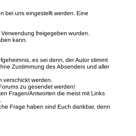
en bei uns eingestellt werden. Eine
en Verwendung freigegeben wurden.
aben kann.
iefgeheimnis, es sei denn, der Autor stimmt
ls ohne Zustimmung des Absenders und aller
m verschickt werden.
s Forums zu gesendet werden!
en Fragen/Antworten die meist mit Links
.
leiche Frage haben sind Euch dankbar, denn