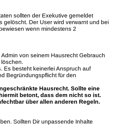
taten sollten der Exekutive gemeldet
 gelöscht. Der User wird verwarnt und bei
ls bewiesen wenn mindestens 2
er Admin von seinem Hausrecht Gebrauch
 löschen.
 Es besteht keinerlei Anspruch auf
nd Begründungspflicht für den
ngeschränkte Hausrecht. Sollte eine
ermit betont, dass dem nicht so ist.
fechtbar über allen anderen Regeln.
uüben. Sollten Dir unpassende Inhalte