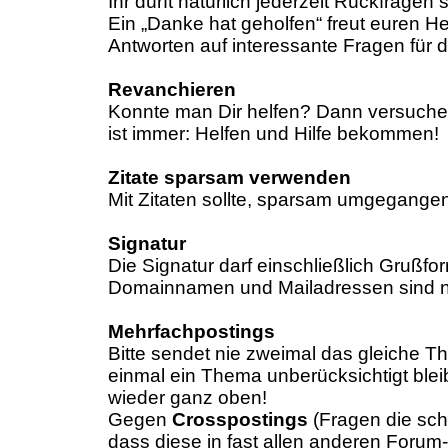
Ihr dürft natürlich jederzeit Rückfragen
Ein „Danke hat geholfen“ freut euren He
Antworten auf interessante Fragen für d
Revanchieren
Konnte man Dir helfen? Dann versuche 
ist immer: Helfen und Hilfe bekommen!
Zitate sparsam verwenden
Mit Zitaten sollte, sparsam umgegangen 
Signatur
Die Signatur darf einschließlich Grußfo
Domainnamen und Mailadressen sind ni
Mehrfachpostings
Bitte sendet nie zweimal das gleiche T
einmal ein Thema unberücksichtigt ble
wieder ganz oben!
Gegen
Crosspostings
(Fragen die sch
dass diese in fast allen anderen Forum