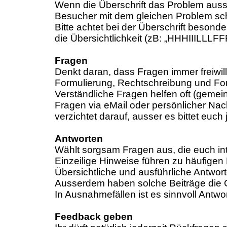
Wenn die Überschrift das Problem aussa
Besucher mit dem gleichen Problem schn
Bitte achtet bei der Überschrift beson
die Übersichtlichkeit (zB: „HHHIIILLLFF
Fragen
Denkt daran, dass Fragen immer freiwi
Formulierung, Rechtschreibung und Fo
Verständliche Fragen helfen oft (gemei
Fragen via eMail oder persönlicher Nach
verzichtet darauf, ausser es bittet euc
Antworten
Wählt sorgsam Fragen aus, die euch inte
Einzeilige Hinweise führen zu häufigen
Übersichtliche und ausführliche Antwo
Ausserdem haben solche Beiträge die
In Ausnahmefällen ist es sinnvoll Antwo
Feedback geben