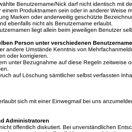
ählte Benutzername/Nick darf nicht identisch mit de
der einem Produktnamen sein oder in anderer Weise 
rierung Marken oder anderweitig geschützte Bezeich
nd ebenfalls nicht als Benutzername erlaubt.
tzernamen liegt allein beim jeweiligen Benutzer selb
ben Person unter verschiedenen Benutzernamen 
te oder andere Umstände Kenntnis von Mehrfachanmel
n oder korrigieren.
zern unter Bezugnahme auf diese Regeln zeitweise o
men.
ch auf Löschung sämtlicher selbst verfassten Inhalt
 erlaubt sich mit einer Einwegmail bei uns anzumelde
d Administratoren
cht öffentlich diskutiert. Bei unverständlichen Ent