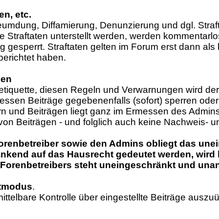
en, etc.
leumdung, Diffamierung, Denunzierung und dgl. Straf
Straftaten unterstellt werden, werden kommentarlos
g gesperrt. Straftaten gelten im Forum erst dann a
berichtet haben.
ßen
Netiquette, diesen Regeln und Verwarnungen wird d
ssen Beiträge gegebenenfalls (sofort) sperren oder
 und Beiträgen liegt ganz im Ermessen des Admins.
on Beiträgen - und folglich auch keine Nachweis- u
orenbetreiber sowie den Admins obliegt das unei
nkend auf das Hausrecht gedeutet werden, wird hi
Forenbetreibers steht uneingeschränkt und unan
itmodus
.
mittelbare Kontrolle über eingestellte Beiträge ausz