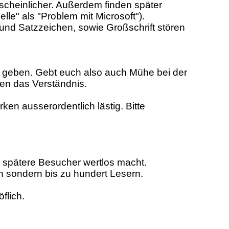
scheinlicher. Außerdem finden später
le" als "Problem mit Microsoft").
und Satzzeichen, sowie Großschrift stören
e geben. Gebt euch also auch Mühe bei der
en das Verständnis.
ken ausserordentlich lästig. Bitte
r spätere Besucher wertlos macht.
n sondern bis zu hundert Lesern.
flich.