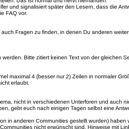
 stellen. Das ist normal und nervt niemanden.
lfer und signalisiert später den Lesern, dass die Ant
ie FAQ vor.
auch Fragen zu finden, in denen Du anderen weiter
werden. Bitte zitiert keinen Text von der gleichen Se
rmel maximal 4 (besser nur 2) Zeilen in normaler Größ
cht erlaubt.
hema, nicht in verschiedenen Unterforen und auch ni
iben, gebt euch nach einigen Tagen selbst eine Ant
on in anderen Communities gestellt wurden) haben wir
-Communities nicht erwünscht sind. Hinweise mit Li