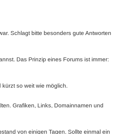
 war. Schlagt bitte besonders gute Antworten
nnst. Das Prinzip eines Forums ist immer:
 kürzt so weit wie möglich.
halten. Grafiken, Links, Domainnamen und
bstand von einigen Tagen. Sollte einmal ein