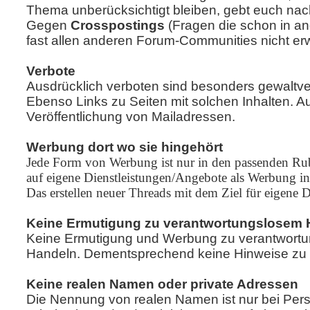
Thema unberücksichtigt bleiben, gebt euch nac
Gegen
Crosspostings
(Fragen die schon in an
fast allen anderen Forum-Communities nicht erw
Verbote
Ausdrücklich verboten sind besonders gewaltve
Ebenso Links zu Seiten mit solchen Inhalten. 
Veröffentlichung von Mailadressen.
Werbung dort wo sie hingehört
Jede Form von Werbung ist nur in den passenden Rubr
auf eigene Dienstleistungen/Angebote als Werbung in 
Das erstellen neuer Threads mit dem Ziel für eigene D
Keine Ermutigung zu verantwortungslosem 
Keine Ermutigung und Werbung zu verantwortun
Handeln. Dementsprechend keine Hinweise zu il
Keine realen Namen oder private Adressen
Die Nennung von realen Namen ist nur bei Pers