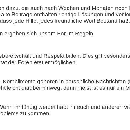
n dazu, die auch nach Wochen und Monaten noch Be
alte Beiträge enthalten richtige Lösungen und verlie
ass jede Hilfe, jedes freundliche Wort Bestand hat!
en ergeben sich unsere Forum-Regeln.
sbereitschaft und Respekt bitten. Dies gilt besond
ität der Foren erst ermöglichen.
ch. Komplimente gehören in persönliche Nachrichten 
ht leicht darüber hinweg, denn meist ist es nur ein 
 Wenn ihr fündig werdet habt ihr euch und anderen vie
 Problems zu kommen.