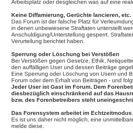
Arbeitsplatz oder desgleichen was auf eine real
Keine Diffamierung, Gerüchte lancieren, etc.
Das Forum ist der falsche Platz für Verleumdun
in denen unbewiesene Straftaten unterstellt we
Anschuldigung/Unterstellung gesperrt. Strafta
Verurteilung berichtet haben.
Sperrung oder Löschung bei Verstößen
Bei Verstößen gegen Gesetze, Ethik, Netique
den auffälligen User und dessen Beiträge gegeb
Eine Sperrung oder Löschung von Usern und Bei
Forum oder dem Erhalt von Beiträgen - und fol
Jeder User ist Gast im Forum. Dem Forenbet
diesbezüglich einschränkend auf das Hausre
bzw. des Forenbetreibers steht uneingeschr
Das Forensystem arbeitet im Echtzeitmodus
Es ist uns daher nicht möglich, eine unmittelbar
melde diese.