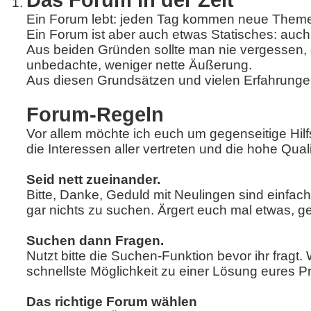
Das Forum in der Zeit
Ein Forum lebt: jeden Tag kommen neue Theme
Ein Forum ist aber auch etwas Statisches: auch 
Aus beiden Gründen sollte man nie vergessen, d
unbedachte, weniger nette Äußerung.
Aus diesen Grundsätzen und vielen Erfahrung
Forum-Regeln
Vor allem möchte ich euch um gegenseitige Hilf
die Interessen aller vertreten und die hohe Qual
Seid nett zueinander.
Bitte, Danke, Geduld mit Neulingen sind einfa
gar nichts zu suchen. Ärgert euch mal etwas, ge
Suchen dann Fragen.
Nutzt bitte die Suchen-Funktion bevor ihr fragt.
schnellste Möglichkeit zu einer Lösung eures
Das richtige Forum wählen