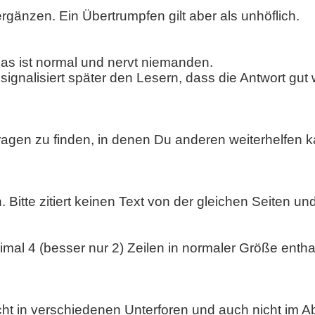
rgänzen. Ein Übertrumpfen gilt aber als unhöflich.
. Das ist normal und nervt niemanden.
 signalisiert später den Lesern, dass die Antwort gut
gen zu finden, in denen Du anderen weiterhelfen ka
Bitte zitiert keinen Text von der gleichen Seiten und
ximal 4 (besser nur 2) Zeilen in normaler Größe ent
cht in verschiedenen Unterforen und auch nicht im A