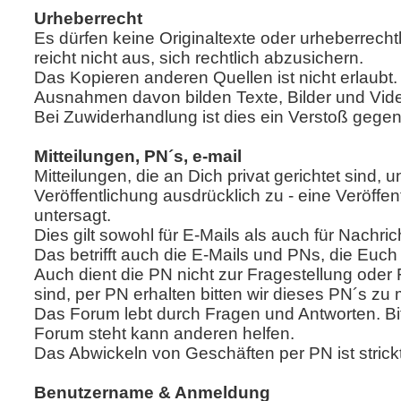
Urheberrecht
Es dürfen keine Originaltexte oder urheberrecht
reicht nicht aus, sich rechtlich abzusichern.
Das Kopieren anderen Quellen ist nicht erlaubt.
Ausnahmen davon bilden Texte, Bilder und Vide
Bei Zuwiderhandlung ist dies ein Verstoß gege
Mitteilungen, PN´s, e-mail
Mitteilungen, die an Dich privat gerichtet sind,
Veröffentlichung ausdrücklich zu - eine Veröff
untersagt.
Dies gilt sowohl für E-Mails als auch für Nach
Das betrifft auch die E-Mails und PNs, die Eu
Auch dient die PN nicht zur Fragestellung ode
sind, per PN erhalten bitten wir dieses PN´s zu
Das Forum lebt durch Fragen und Antworten. Bit
Forum steht kann anderen helfen.
Das Abwickeln von Geschäften per PN ist strick
Benutzername & Anmeldung