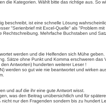
en die Kategorien. Wählt bitte das richtige aus. So 
g beschreibt, ist eine schnelle Lösung wahrscheinl
er "Serienbrief mit Excel-Quelle" als "Problem mit M
 die Rechtschreibung. Mehrfache Buchstaben und Satz
ntwortet werden und die Helfenden sich Mühe geben.
ung. Sätze ohne Punkt und Komma erschweren das V
 den Antworten) hunderten weiterer Leser !
) werden so gut wie nie beantwortet und wirken ausse
m.
n und auf die ihr eine gute Antwort wisst.
gen, was den Beitrag unübersichtlich und für später
 nicht nur den Fragenden sondern bis zu hundert L