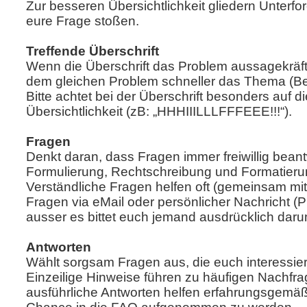
Zur besseren Übersichtlichkeit gliedern Unterfor
eure Frage stoßen.
Treffende Überschrift
Wenn die Überschrift das Problem aussagekräfti
dem gleichen Problem schneller das Thema (Bess
Bitte achtet bei der Überschrift besonders auf
Übersichtlichkeit (zB: „HHHIIILLLFFFEEE!!!“).
Fragen
Denkt daran, dass Fragen immer freiwillig bea
Formulierung, Rechtschreibung und Formatier
Verständliche Fragen helfen oft (gemeinsam mit
Fragen via eMail oder persönlicher Nachricht (PN
ausser es bittet euch jemand ausdrücklich daru
Antworten
Wählt sorgsam Fragen aus, die euch interessiere
Einzeilige Hinweise führen zu häufigen Nachfra
ausführliche Antworten helfen erfahrungsgemäß