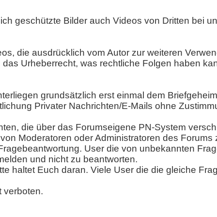
lich geschützte Bilder auch Videos von Dritten bei 
os, die ausdrücklich vom Autor zur weiteren Verwe
n das Urheberrecht, was rechtliche Folgen haben ka
 unterliegen grundsätzlich erst einmal dem Briefgeheim
entlichung Privater Nachrichten/E-Mails ohne Zustim
richten, die über das Forumseigene PN-System versch
ch von Moderatoren oder Administratoren des Forums
r Fragebeantwortung. User die von unbekannten Frag
 melden und nicht zu beantworten.
te haltet Euch daran. Viele User die die gleiche F
t verboten.