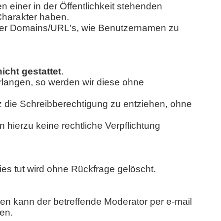
 einer in der Öffentlichkeit stehenden
Charakter haben.
oder Domains/URL's, wie Benutzernamen zu
cht gestattet
.
rlangen, so werden wir diese ohne
z die Schreibberechtigung zu entziehen, ohne
 hierzu keine rechtliche Verpflichtung
ies tut wird ohne Rückfrage gelöscht.
gen kann der betreffende Moderator per e-mail
en.