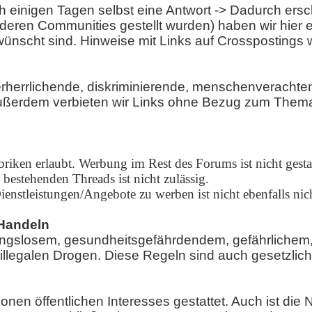
h einigen Tagen selbst eine Antwort -> Dadurch er
deren Communities gestellt wurden) haben wir hier ei
ünscht sind. Hinweise mit Links auf Crosspostings w
rherrlichende, diskriminierende, menschenverachte
Außerdem verbieten wir Links ohne Bezug zum Thema 
iken erlaubt. Werbung im Rest des Forums ist nicht gesta
bestehenden Threads ist nicht zulässig.
ienstleistungen/Angebote zu werben ist nicht ebenfalls nich
Handeln
gslosem, gesundheitsgefährdendem, gefährlichem, 
legalen Drogen. Diese Regeln sind auch gesetzlich
onen öffentlichen Interesses gestattet. Auch ist d