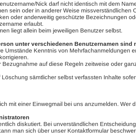
nutzername/Nick darf nicht identisch mit dem Namen
amen sein oder in anderer Weise missverständlichen 
 Marken oder anderweitig geschützte Bezeichnungen 
tzername erlaubt.
n liegt allein beim jeweiligen Benutzer selbst.
son unter verschiedenen Benutzernamen sind ni
andere Umstände Kenntnis von Mehrfachanmeldungen e
orrigieren.
er Bezugnahme auf diese Regeln zeitweise oder gan
öschung sämtlicher selbst verfassten Inhalte sofern
sich mit einer Einwegmail bei uns anzumelden. Wer d
istratoren
ntlich diskutiert. Bei unverständlichen Entscheidun
 kann man sich über unser Kontaktformular beschwer