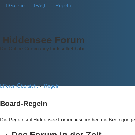
Galerie
FAQ
Regeln
Hiddensee Forum
Die Online-Community für Inselliebhaber
Foren-Übersicht
Regeln
Board-Regeln
Die Regeln auf Hiddensee Forum beschreiben die Bedingungen f