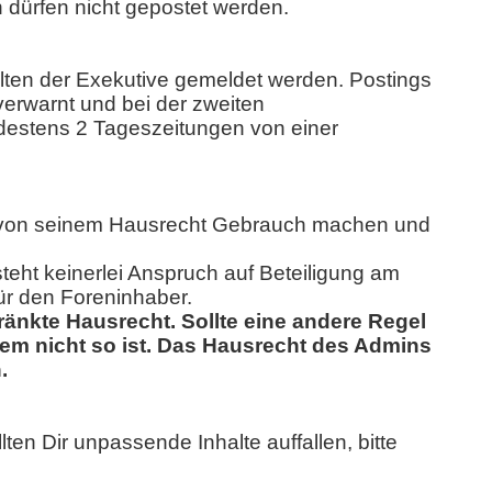
n dürfen nicht gepostet werden.
llten der Exekutive gemeldet werden. Postings
verwarnt und bei der zweiten
ndestens 2 Tageszeitungen von einer
in von seinem Hausrecht Gebrauch machen und
eht keinerlei Anspruch auf Beteiligung am
ür den Foreninhaber.
änkte Hausrecht. Sollte eine andere Regel
dem nicht so ist. Das Hausrecht des Admins
.
lten Dir unpassende Inhalte auffallen, bitte