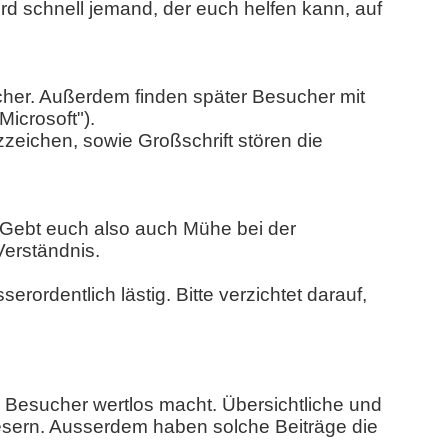
wird schnell jemand, der euch helfen kann, auf
icher. Außerdem finden später Besucher mit
icrosoft").
zeichen, sowie Großschrift stören die
 Gebt euch also auch Mühe bei der
erständnis.
rordentlich lästig. Bitte verzichtet darauf,
e Besucher wertlos macht. Übersichtliche und
esern. Ausserdem haben solche Beiträge die