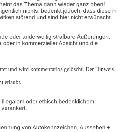
scheint das Thema dann wieder ganz oben!
gentlich nichts, bedenkt jedoch, dass diese in
irken störend und sind hier nicht erwünscht.
nde oder anderweitig strafbare Äußerungen.
oder in kommerzieller Absicht und die
ttet und wird kommentarlos gelöscht.
Der Hinweis
t erlaubt.
illegalem oder ethisch bedenklichem
 verankert.
ie Nennung von Autokennzeichen, Aussehen +