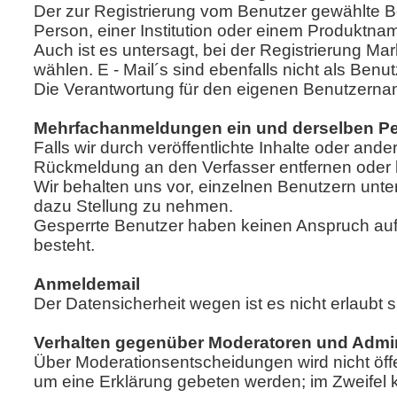
Der zur Registrierung vom Benutzer gewählte Be
Person, einer Institution oder einem Produktn
Auch ist es untersagt, bei der Registrierung
wählen. E - Mail´s sind ebenfalls nicht als Benu
Die Verantwortung für den eigenen Benutzername
Mehrfachanmeldungen ein und derselben Per
Falls wir durch veröffentlichte Inhalte oder 
Rückmeldung an den Verfasser entfernen oder k
Wir behalten uns vor, einzelnen Benutzern unt
dazu Stellung zu nehmen.
Gesperrte Benutzer haben keinen Anspruch auf L
besteht.
Anmeldemail
Der Datensicherheit wegen ist es nicht erlaubt 
Verhalten gegenüber Moderatoren und Admin
Über Moderationsentscheidungen wird nicht öffe
um eine Erklärung gebeten werden; im Zweifel