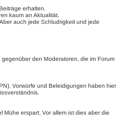
iträge erhalten.
ren kaum an Aktualität.
 Aber auch jede Schludrigkeit und jede
ers gegenüber den Moderatoren, die im Forum
(PN). Vorwürfe und Beleidigungen haben hier
Missverständnis.
l Mühe erspart. Vor allem ist dies aber die