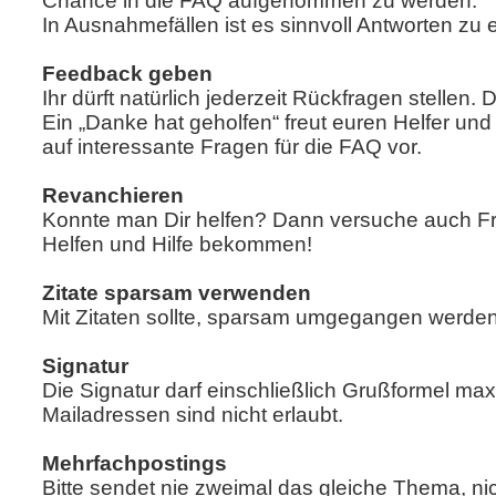
Chance in die FAQ aufgenommen zu werden.
In Ausnahmefällen ist es sinnvoll Antworten zu e
Feedback geben
Ihr dürft natürlich jederzeit Rückfragen stellen
Ein „Danke hat geholfen“ freut euren Helfer und
auf interessante Fragen für die FAQ vor.
Revanchieren
Konnte man Dir helfen? Dann versuche auch Fra
Helfen und Hilfe bekommen!
Zitate sparsam verwenden
Mit Zitaten sollte, sparsam umgegangen werden. 
Signatur
Die Signatur darf einschließlich Grußformel ma
Mailadressen sind nicht erlaubt.
Mehrfachpostings
Bitte sendet nie zweimal das gleiche Thema, ni