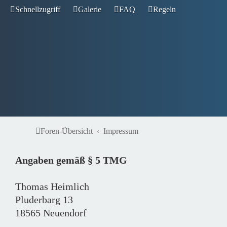
Schnellzugriff
Galerie
FAQ
Regeln
Foren-Übersicht
Impressum
Angaben gemäß § 5 TMG
Thomas Heimlich
Pluderbarg 13
18565 Neuendorf