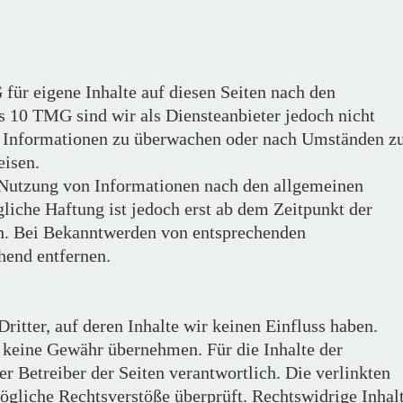
für eigene Inhalte auf diesen Seiten nach den
s 10 TMG sind wir als Diensteanbieter jedoch nicht
de Informationen zu überwachen oder nach Umständen z
eisen.
 Nutzung von Informationen nach den allgemeinen
liche Haftung ist jedoch erst ab dem Zeitpunkt der
ch. Bei Bekanntwerden von entsprechenden
hend entfernen.
ritter, auf deren Inhalte wir keinen Einfluss haben.
 keine Gewähr übernehmen. Für die Inhalte der
der Betreiber der Seiten verantwortlich. Die verlinkten
gliche Rechtsverstöße überprüft. Rechtswidrige Inhal