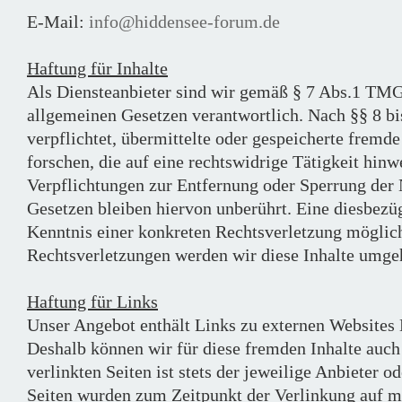
E-Mail:
info@hiddensee-forum.de
Haftung für Inhalte
Als Diensteanbieter sind wir gemäß § 7 Abs.1 TMG 
allgemeinen Gesetzen verantwortlich. Nach §§ 8 bi
verpflichtet, übermittelte oder gespeicherte frem
forschen, die auf eine rechtswidrige Tätigkeit hinw
Verpflichtungen zur Entfernung oder Sperrung der
Gesetzen bleiben hiervon unberührt. Eine diesbezüg
Kenntnis einer konkreten Rechtsverletzung mögli
Rechtsverletzungen werden wir diese Inhalte umge
Haftung für Links
Unser Angebot enthält Links zu externen Websites D
Deshalb können wir für diese fremden Inhalte auch
verlinkten Seiten ist stets der jeweilige Anbieter o
Seiten wurden zum Zeitpunkt der Verlinkung auf mö