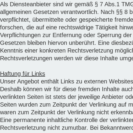
Als Diensteanbieter sind wir gemäß § 7 Abs.1 TMG
allgemeinen Gesetzen verantwortlich. Nach §§ 8 bi
verpflichtet, übermittelte oder gespeicherte fre
forschen, die auf eine rechtswidrige Tätigkeit hinw
Verpflichtungen zur Entfernung oder Sperrung de
Gesetzen bleiben hiervon unberührt. Eine diesbezü
Kenntnis einer konkreten Rechtsverletzung mögli
Rechtsverletzungen werden wir diese Inhalte umg
Haftung für Links
Unser Angebot enthält Links zu externen Websites D
Deshalb können wir für diese fremden Inhalte auc
verlinkten Seiten ist stets der jeweilige Anbieter o
Seiten wurden zum Zeitpunkt der Verlinkung auf m
waren zum Zeitpunkt der Verlinkung nicht erkennb
Eine permanente inhaltliche Kontrolle der verlinkt
Rechtsverletzung nicht zumutbar. Bei Bekanntwer