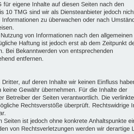
 für eigene Inhalte auf diesen Seiten nach den
s 10 TMG sind wir als Diensteanbieter jedoch nich
mde Informationen zu überwachen oder nach Umstän
eisen.
r Nutzung von Informationen nach den allgemeinen
gliche Haftung ist jedoch erst ab dem Zeitpunkt d
ch. Bei Bekanntwerden von entsprechenden
ehend entfernen.
ritter, auf deren Inhalte wir keinen Einfluss habe
h keine Gewähr übernehmen. Für die Inhalte der
der Betreiber der Seiten verantwortlich. Die verlinkt
ögliche Rechtsverstöße überprüft. Rechtswidrige I
ar.
en Seiten ist jedoch ohne konkrete Anhaltspunkte ei
den von Rechtsverletzungen werden wir derartige 