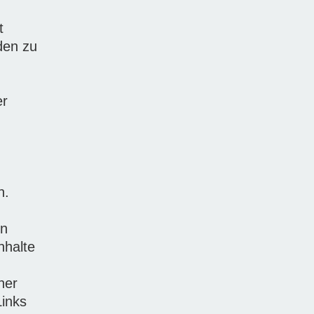
t
den zu
er
n.
en
nhalte
ner
Links