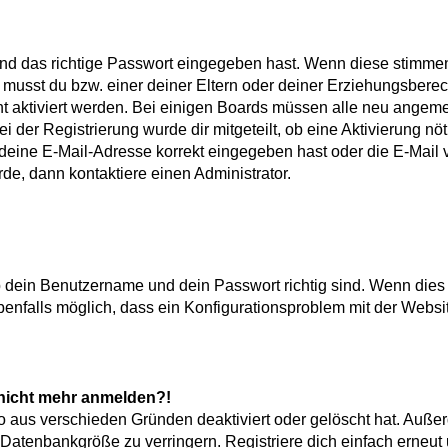
!
und das richtige Passwort eingegeben hast. Wenn diese stimme
, musst du bzw. einer deiner Eltern oder deiner Erziehungsbere
icht aktiviert werden. Bei einigen Boards müssen alle neu angem
i der Registrierung wurde dir mitgeteilt, ob eine Aktivierung nöt
deine E-Mail-Adresse korrekt eingegeben hast oder die E-Mail v
de, dann kontaktiere einen Administrator.
b dein Benutzername und dein Passwort richtig sind. Wenn dies 
benfalls möglich, dass ein Konfigurationsproblem mit der Websit
r nicht mehr anmelden?!
o aus verschieden Gründen deaktiviert oder gelöscht hat. Auße
Datenbankgröße zu verringern. Registriere dich einfach erneut 