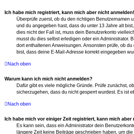
Ich habe mich registriert, kann mich aber nicht anmelden
Überprüfe zuerst, ob du den richtigen Benutzernamen 
und du angegeben hast, dass du unter 13 Jahre alt bist
dies nicht der Fall ist, muss dein Benutzerkonto vielle
musst du dies selbst erledigen oder ein Administrator. Be
dort enthaltenen Anweisungen. Ansonsten prüfe, ob du 
bist, dass deine E-Mail-Adresse korrekt eingegeben wur
Nach oben
Warum kann ich mich nicht anmelden?
Dafür gibt es viele mögliche Gründe. Prüfe zunächst, o
sicherzugehen, dass du nicht gesperrt wurdest. Es ist e
Nach oben
Ich habe mich vor einiger Zeit registriert, kann mich abe
Es kann sein, dass ein Administrator dein Benutzerkont
längere Zeit keine Beiträge geschrieben haben, um die 