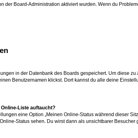
von der Board-Administration aktiviert wurden. Wenn du Problem
gen
ellungen in der Datenbank des Boards gespeichert. Um diese zu 
einen Benutzernamen klickst. Dort kannst du alle deine Einstel
Online-Liste auftaucht?
tellungen eine Option „Meinen Online-Status während dieser Si
Online-Status sehen. Du wirst dann als unsichtbarer Besucher 