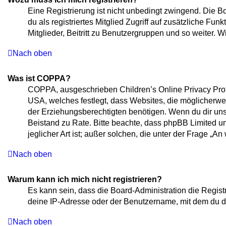
Eine Registrierung ist nicht unbedingt zwingend. Die Bo
du als registriertes Mitglied Zugriff auf zusätzliche Fu
Mitglieder, Beitritt zu Benutzergruppen und so weiter. Wi
Nach oben
Was ist COPPA?
COPPA, ausgeschrieben Children’s Online Privacy Protec
USA, welches festlegt, dass Websites, die möglicherw
der Erziehungsberechtigten benötigen. Wenn du dir unsich
Beistand zu Rate. Bitte beachte, dass phpBB Limited u
jeglicher Art ist; außer solchen, die unter der Frage „
Nach oben
Warum kann ich mich nicht registrieren?
Es kann sein, dass die Board-Administration die Regis
deine IP-Adresse oder der Benutzername, mit dem du dic
Nach oben