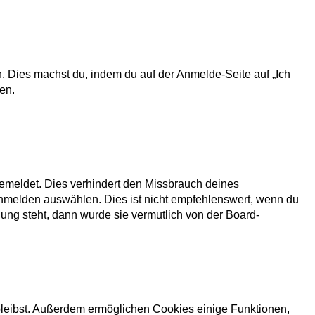
n. Dies machst du, indem du auf der Anmelde-Seite auf „Ich
en.
gemeldet. Dies verhindert den Missbrauch deines
nmelden auswählen. Dies ist nicht empfehlenswert, wenn du
gung steht, dann wurde sie vermutlich von der Board-
 bleibst. Außerdem ermöglichen Cookies einige Funktionen,