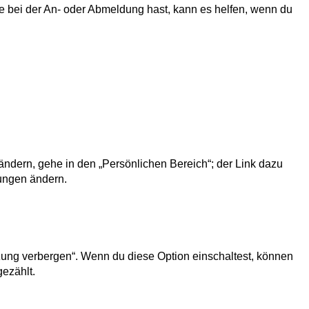
e bei der An- oder Abmeldung hast, kann es helfen, wenn du
ändern, gehe in den „Persönlichen Bereich“; der Link dazu
lungen ändern.
tzung verbergen“. Wenn du diese Option einschaltest, können
gezählt.