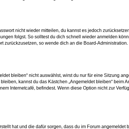
asswort nicht wieder mitteilen, du kannst es jedoch zurücksetze
ngen folgst. So solltest du dich schnell wieder anmelden könn
wort zurückzusetzen, so wende dich an die Board-Administration.
t bleiben“ nicht auswählst, wirst du nur für eine Sitzung an
 bleiben, kannst du das Kästchen „Angemeldet bleiben“ beim A
inem Internetcafé, befindest. Wenn diese Option nicht zur Verfü
erstellt hat und die dafür sorgen, dass du im Forum angemeldet