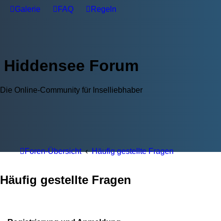
Galerie
FAQ
Regeln
Hiddensee Forum
Die Online-Community für Inselliebhaber
Foren-Übersicht
Häufig gestellte Fragen
Häufig gestellte Fragen