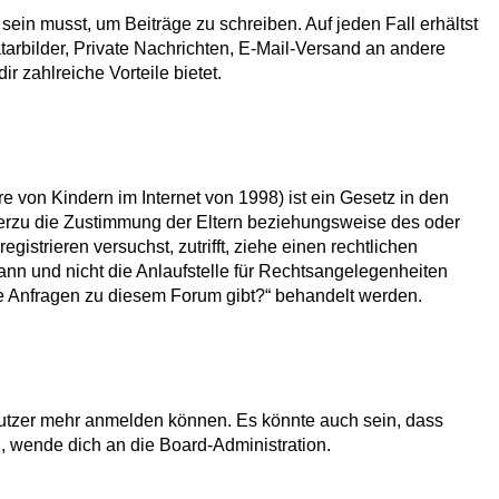
sein musst, um Beiträge zu schreiben. Auf jeden Fall erhältst
vatarbilder, Private Nachrichten, E-Mail-Versand an andere
ir zahlreiche Vorteile bietet.
 von Kindern im Internet von 1998) ist ein Gesetz in den
ierzu die Zustimmung der Eltern beziehungsweise des oder
gistrieren versuchst, zutrifft, ziehe einen rechtlichen
nn und nicht die Anlaufstelle für Rechtsangelegenheiten
sche Anfragen zu diesem Forum gibt?“ behandelt werden.
enutzer mehr anmelden können. Es könnte auch sein, dass
, wende dich an die Board-Administration.