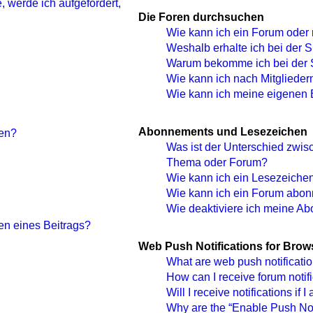
, werde ich aufgefordert,
Die Foren durchsuchen
Wie kann ich ein Forum oder
Weshalb erhalte ich bei der 
Warum bekomme ich bei der S
Wie kann ich nach Mitgliede
Wie kann ich meine eigenen 
Abonnements und Lesezeichen
len?
Was ist der Unterschied zwi
Thema oder Forum?
Wie kann ich ein Lesezeiche
Wie kann ich ein Forum abon
Wie deaktiviere ich meine A
en eines Beitrags?
Web Push Notifications for Brow
What are web push notificati
How can I receive forum notif
Will I receive notifications if 
Why are the “Enable Push Noti