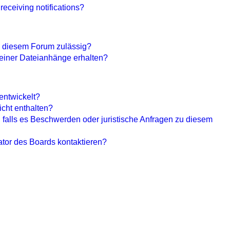
 receiving notifications?
 diesem Forum zulässig?
meiner Dateianhänge erhalten?
entwickelt?
icht enthalten?
 falls es Beschwerden oder juristische Anfragen zu diesem
ator des Boards kontaktieren?