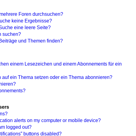
 mehrere Foren durchsuchen?
Suche keine Ergebnisse?
uche eine leere Seite?
rn suchen?
Beiträge und Themen finden?
schen einem Lesezeichen und einem Abonnements für ein
n auf ein Thema setzen oder ein Thema abonnieren?
nieren?
bonnements?
sers
ons?
ication alerts on my computer or mobile device?
I am logged out?
fications” buttons disabled?