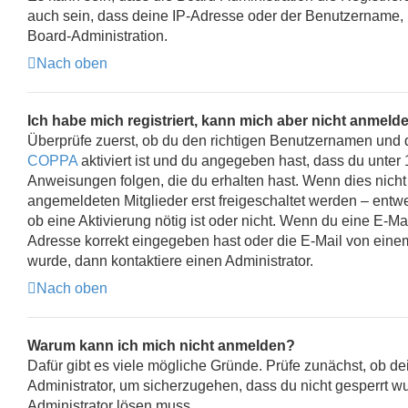
auch sein, dass deine IP-Adresse oder der Benutzername, m
Board-Administration.
Nach oben
Ich habe mich registriert, kann mich aber nicht anmeld
Überprüfe zuerst, ob du den richtigen Benutzernamen und 
COPPA
aktiviert ist und du angegeben hast, dass du unter 
Anweisungen folgen, die du erhalten hast. Wenn dies nicht 
angemeldeten Mitglieder erst freigeschaltet werden – entwed
ob eine Aktivierung nötig ist oder nicht. Wenn du eine E-M
Adresse korrekt eingegeben hast oder die E-Mail von einem
wurde, dann kontaktiere einen Administrator.
Nach oben
Warum kann ich mich nicht anmelden?
Dafür gibt es viele mögliche Gründe. Prüfe zunächst, ob de
Administrator, um sicherzugehen, dass du nicht gesperrt wu
Administrator lösen muss.