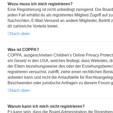
Wozu muss ich mich registrieren?
Eine Registrierung ist nicht unbedingt zwingend. Die Board
jeden Fall erhältst du als registriertes Mitglied Zugriff auf
Nachrichten, E-Mail-Versand an andere Mitglieder, Beitritt 
dir zahlreiche Vorteile bietet.
Nach oben
Was ist COPPA?
COPPA, ausgeschrieben Children’s Online Privacy Protectio
ein Gesetz in den USA, welches festlegt, dass Websites, 
der Eltern beziehungsweise des oder der Erziehungsberechti
registrieren versuchst, zutrifft, ziehe einen rechtlichen B
anbieten kann und nicht die Anlaufstelle für Rechtsangelege
Beschwerden oder juristische Anfragen zu diesem Forum g
Nach oben
Warum kann ich mich nicht registrieren?
Es kann sein, dass die Board-Administration die Registri