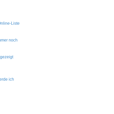
nline-Liste
immer noch
gezeigt
erde ich