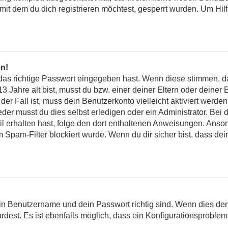
it dem du dich registrieren möchtest, gesperrt wurden. Um Hilf
en!
das richtige Passwort eingegeben hast. Wenn diese stimmen, d
13 Jahre alt bist, musst du bzw. einer deiner Eltern oder deine
der Fall ist, muss dein Benutzerkonto vielleicht aktiviert werd
er musst du dies selbst erledigen oder ein Administrator. Bei de
ail erhalten hast, folge den dort enthaltenen Anweisungen. Anson
 Spam-Filter blockiert wurde. Wenn du dir sicher bist, dass de
in Benutzername und dein Passwort richtig sind. Wenn dies der 
rdest. Es ist ebenfalls möglich, dass ein Konfigurationsproblem 