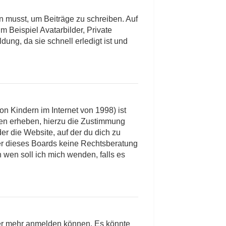
in musst, um Beiträge zu schreiben. Auf
um Beispiel Avatarbilder, Private
ung, da sie schnell erledigt ist und
n Kindern im Internet von 1998) ist
ren erheben, hierzu die Zustimmung
er die Website, auf der du dich zu
tzer dieses Boards keine Rechtsberatung
n wen soll ich mich wenden, falls es
tzer mehr anmelden können. Es könnte