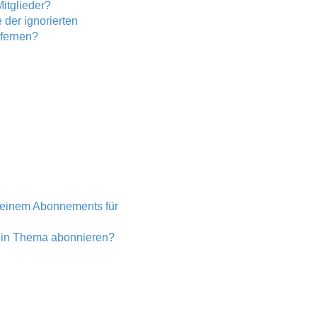
itglieder?
 der ignorierten
tfernen?
 einem Abonnements für
 ein Thema abonnieren?