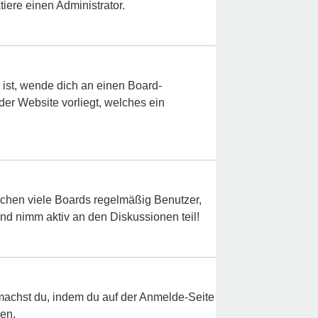
iere einen Administrator.
 ist, wende dich an einen Board-
der Website vorliegt, welches ein
schen viele Boards regelmäßig Benutzer,
und nimm aktiv an den Diskussionen teil!
s machst du, indem du auf der Anmelde-Seite
nen.