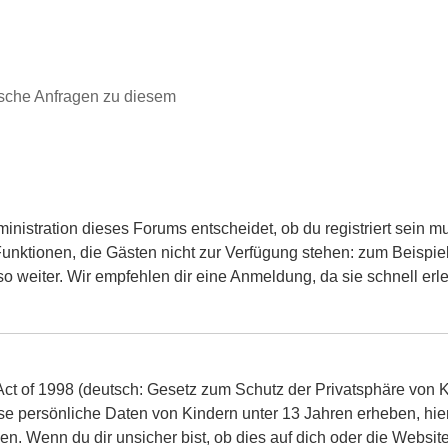
ische Anfragen zu diesem
inistration dieses Forums entscheidet, ob du registriert sein m
he Funktionen, die Gästen nicht zur Verfügung stehen: zum Beispie
 weiter. Wir empfehlen dir eine Anmeldung, da sie schnell erledig
t of 1998 (deutsch: Gesetz zum Schutz der Privatsphäre von Ki
se persönliche Daten von Kindern unter 13 Jahren erheben, hie
 Wenn du dir unsicher bist, ob dies auf dich oder die Website, 