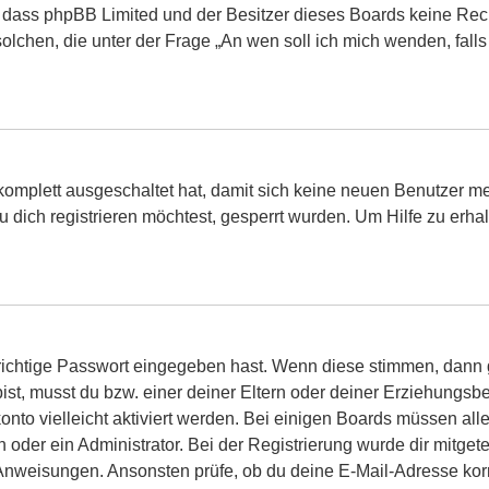
hte, dass phpBB Limited und der Besitzer dieses Boards keine Re
 solchen, die unter der Frage „An wen soll ich mich wenden, fal
g komplett ausgeschaltet hat, damit sich keine neuen Benutzer
 dich registrieren möchtest, gesperrt wurden. Um Hilfe zu erha
 richtige Passwort eingegeben hast. Wenn diese stimmen, dann
 bist, musst du bzw. einer deiner Eltern oder deiner Erziehungs
konto vielleicht aktiviert werden. Bei einigen Boards müssen al
der ein Administrator. Bei der Registrierung wurde dir mitgeteilt
 Anweisungen. Ansonsten prüfe, ob du deine E-Mail-Adresse kor