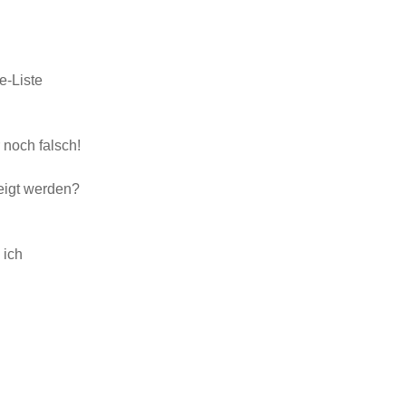
e-Liste
 noch falsch!
eigt werden?
 ich