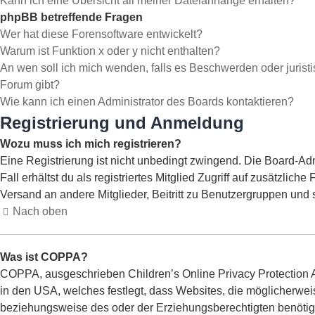
Kann ich eine Übersicht all meiner Dateianhänge erhalten?
phpBB betreffende Fragen
Wer hat diese Forensoftware entwickelt?
Warum ist Funktion x oder y nicht enthalten?
An wen soll ich mich wenden, falls es Beschwerden oder jurist
Forum gibt?
Wie kann ich einen Administrator des Boards kontaktieren?
Registrierung und Anmeldung
Wozu muss ich mich registrieren?
Eine Registrierung ist nicht unbedingt zwingend. Die Board-Adm
Fall erhältst du als registriertes Mitglied Zugriff auf zusätzlic
Versand an andere Mitglieder, Beitritt zu Benutzergruppen und so
Nach oben
Was ist COPPA?
COPPA, ausgeschrieben Children’s Online Privacy Protection Ac
in den USA, welches festlegt, dass Websites, die möglicherwei
beziehungsweise des oder der Erziehungsberechtigten benötigen.