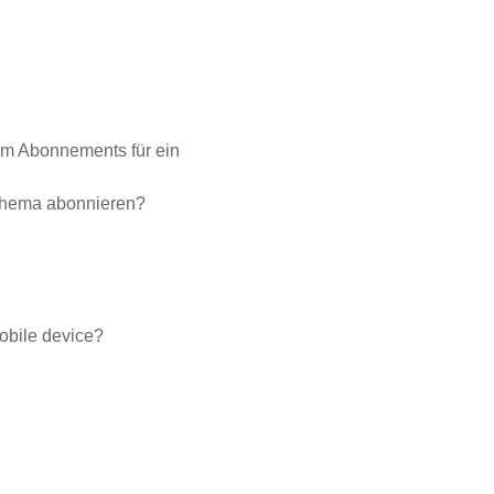
em Abonnements für ein
 Thema abonnieren?
mobile device?