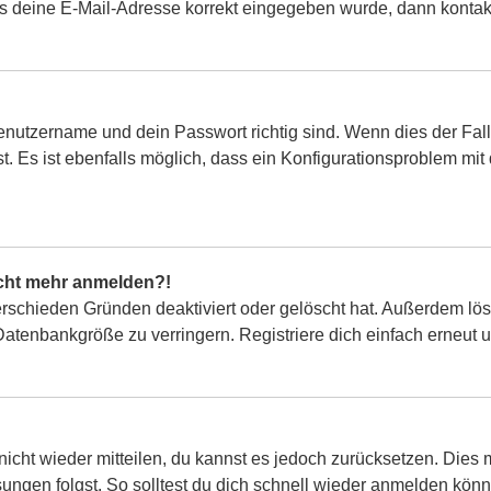
ss deine E-Mail-Adresse korrekt eingegeben wurde, dann kontakt
enutzername und dein Passwort richtig sind. Wenn dies der Fall
. Es ist ebenfalls möglich, dass ein Konfigurationsproblem mit 
nicht mehr anmelden?!
erschieden Gründen deaktiviert oder gelöscht hat. Außerdem lö
Datenbankgröße zu verringern. Registriere dich einfach erneut 
 nicht wieder mitteilen, du kannst es jedoch zurücksetzen. Die
ungen folgst. So solltest du dich schnell wieder anmelden kön