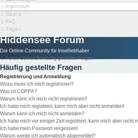
Impressum
Galerie
FAQ
Regeln
Hiddensee Forum
Die Online-Community für Inselliebhaber
Foren-Übersicht
Häufig gestellte Fragen
Häufig gestellte Fragen
Registrierung und Anmeldung
Wozu muss ich mich registrieren?
Was ist COPPA?
Warum kann ich mich nicht registrieren?
Ich habe mich registriert, kann mich aber nicht anmelden!
Warum kann ich mich nicht anmelden?
Ich habe mich vor einiger Zeit registriert, kann mich aber nich
Ich habe mein Passwort vergessen!
Warum werde ich automatisch abgemeldet?