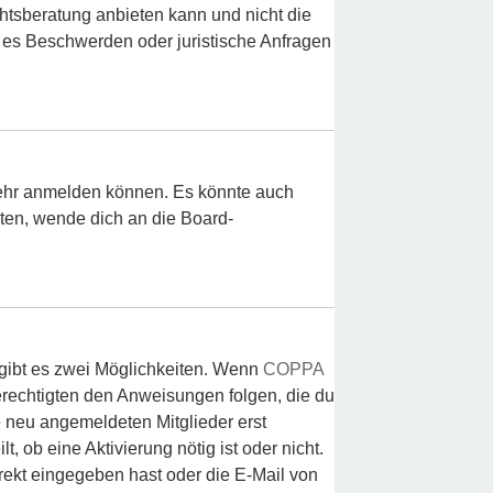
chtsberatung anbieten kann und nicht die
ls es Beschwerden oder juristische Anfragen
 mehr anmelden können. Es könnte auch
lten, wende dich an die Board-
 gibt es zwei Möglichkeiten. Wenn
COPPA
berechtigten den Anweisungen folgen, die du
le neu angemeldeten Mitglieder erst
, ob eine Aktivierung nötig ist oder nicht.
rekt eingegeben hast oder die E-Mail von