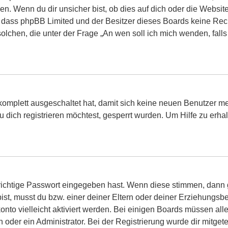
 Wenn du dir unsicher bist, ob dies auf dich oder die Website, 
hte, dass phpBB Limited und der Besitzer dieses Boards keine Re
 solchen, die unter der Frage „An wen soll ich mich wenden, fal
g komplett ausgeschaltet hat, damit sich keine neuen Benutzer
 dich registrieren möchtest, gesperrt wurden. Um Hilfe zu erha
 richtige Passwort eingegeben hast. Wenn diese stimmen, dann
 bist, musst du bzw. einer deiner Eltern oder deiner Erziehungs
konto vielleicht aktiviert werden. Bei einigen Boards müssen al
der ein Administrator. Bei der Registrierung wurde dir mitgeteilt