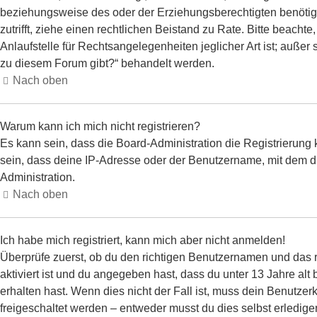
beziehungsweise des oder der Erziehungsberechtigten benötigen.
zutrifft, ziehe einen rechtlichen Beistand zu Rate. Bitte beac
Anlaufstelle für Rechtsangelegenheiten jeglicher Art ist; außer
zu diesem Forum gibt?“ behandelt werden.
Nach oben
Warum kann ich mich nicht registrieren?
Es kann sein, dass die Board-Administration die Registrierun
sein, dass deine IP-Adresse oder der Benutzername, mit dem du
Administration.
Nach oben
Ich habe mich registriert, kann mich aber nicht anmelden!
Überprüfe zuerst, ob du den richtigen Benutzernamen und das
aktiviert ist und du angegeben hast, dass du unter 13 Jahre alt
erhalten hast. Wenn dies nicht der Fall ist, muss dein Benutzer
freigeschaltet werden – entweder musst du dies selbst erledigen o