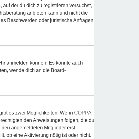
auf der du dich zu registrieren versuchst,
chtsberatung anbieten kann und nicht die
ls es Beschwerden oder juristische Anfragen
 mehr anmelden können. Es könnte auch
lten, wende dich an die Board-
 gibt es zwei Möglichkeiten. Wenn
COPPA
berechtigten den Anweisungen folgen, die du
le neu angemeldeten Mitglieder erst
, ob eine Aktivierung nötig ist oder nicht.