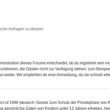
ische Anfragen zu diesem
inistration dieses Forums entscheidet, ob du registriert sein m
he Funktionen, die Gästen nicht zur Verfügung stehen: zum Beispie
 weiter. Wir empfehlen dir eine Anmeldung, da sie schnell erledig
t of 1998 (deutsch: Gesetz zum Schutz der Privatsphäre von Ki
se persönliche Daten von Kindern unter 13 Jahren erheben, hie