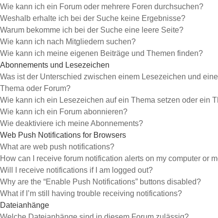
Wie kann ich ein Forum oder mehrere Foren durchsuchen?
Weshalb erhalte ich bei der Suche keine Ergebnisse?
Warum bekomme ich bei der Suche eine leere Seite?
Wie kann ich nach Mitgliedern suchen?
Wie kann ich meine eigenen Beiträge und Themen finden?
Abonnements und Lesezeichen
Was ist der Unterschied zwischen einem Lesezeichen und ein
Thema oder Forum?
Wie kann ich ein Lesezeichen auf ein Thema setzen oder ein
Wie kann ich ein Forum abonnieren?
Wie deaktiviere ich meine Abonnements?
Web Push Notifications for Browsers
What are web push notifications?
How can I receive forum notification alerts on my computer or 
Will I receive notifications if I am logged out?
Why are the “Enable Push Notifications” buttons disabled?
What if I’m still having trouble receiving notifications?
Dateianhänge
Welche Dateianhänge sind in diesem Forum zulässig?