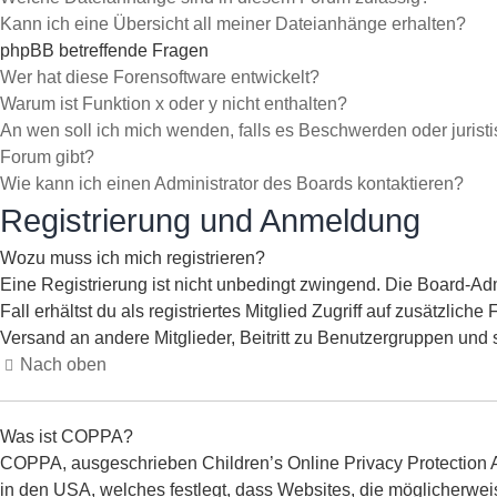
Kann ich eine Übersicht all meiner Dateianhänge erhalten?
phpBB betreffende Fragen
Wer hat diese Forensoftware entwickelt?
Warum ist Funktion x oder y nicht enthalten?
An wen soll ich mich wenden, falls es Beschwerden oder jurist
Forum gibt?
Wie kann ich einen Administrator des Boards kontaktieren?
Registrierung und Anmeldung
Wozu muss ich mich registrieren?
Eine Registrierung ist nicht unbedingt zwingend. Die Board-Adm
Fall erhältst du als registriertes Mitglied Zugriff auf zusätzlic
Versand an andere Mitglieder, Beitritt zu Benutzergruppen und so
Nach oben
Was ist COPPA?
COPPA, ausgeschrieben Children’s Online Privacy Protection Ac
in den USA, welches festlegt, dass Websites, die möglicherwei