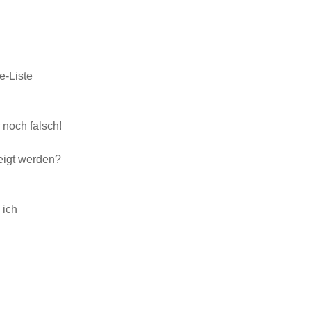
e-Liste
 noch falsch!
eigt werden?
 ich