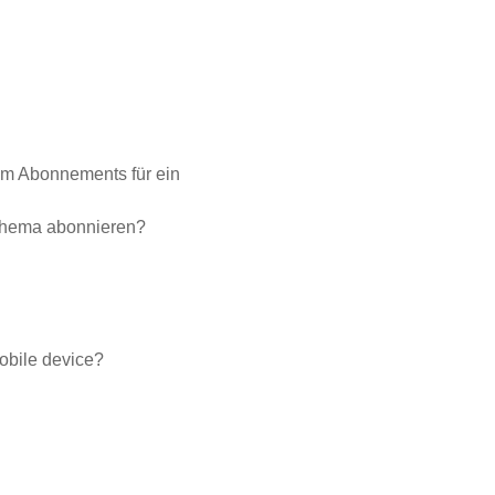
em Abonnements für ein
 Thema abonnieren?
mobile device?