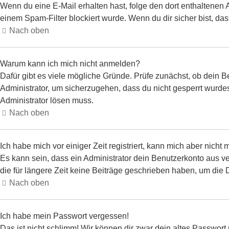
Wenn du eine E-Mail erhalten hast, folge den dort enthaltenen
einem Spam-Filter blockiert wurde. Wenn du dir sicher bist, da
Nach oben
Warum kann ich mich nicht anmelden?
Dafür gibt es viele mögliche Gründe. Prüfe zunächst, ob dein B
Administrator, um sicherzugehen, dass du nicht gesperrt wurdest
Administrator lösen muss.
Nach oben
Ich habe mich vor einiger Zeit registriert, kann mich aber nich
Es kann sein, dass ein Administrator dein Benutzerkonto aus v
die für längere Zeit keine Beiträge geschrieben haben, um die 
Nach oben
Ich habe mein Passwort vergessen!
Das ist nicht schlimm! Wir können dir zwar dein altes Passwort