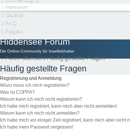
Impressum
Galerie
FAQ
Regeln
Hiddensee Forum
Die Online-Community für Inselliebhaber
Foren-Übersicht
Häufig gestellte Fragen
Häufig gestellte Fragen
Registrierung und Anmeldung
Wozu muss ich mich registrieren?
Was ist COPPA?
Warum kann ich mich nicht registrieren?
Ich habe mich registriert, kann mich aber nicht anmelden!
Warum kann ich mich nicht anmelden?
Ich habe mich vor einiger Zeit registriert, kann mich aber nich
Ich habe mein Passwort vergessen!