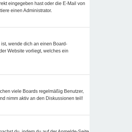
rekt eingegeben hast oder die E-Mail von
iere einen Administrator.
 ist, wende dich an einen Board-
der Website vorliegt, welches ein
schen viele Boards regelmäßig Benutzer,
und nimm aktiv an den Diskussionen teil!
s machst du, indem du auf der Anmelde-Seite