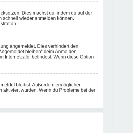
rücksetzen. Dies machst du, indem du auf der
ch schnell wieder anmelden können.
stration.
zung angemeldet. Dies verhindert den
 „Angemeldet bleiben“ beim Anmelden
m Internetcafé, befindest. Wenn diese Option
gemeldet bleibst. Außerdem ermöglichen
on aktiviert wurden. Wenn du Probleme bei der