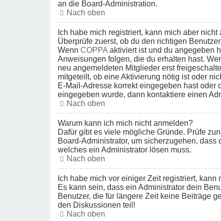
an die Board-Administration.
Nach oben
Ich habe mich registriert, kann mich aber nich
Überprüfe zuerst, ob du den richtigen Benutz
Wenn
COPPA
aktiviert ist und du angegeben h
Anweisungen folgen, die du erhalten hast. Wenn
neu angemeldeten Mitglieder erst freigeschalte
mitgeteilt, ob eine Aktivierung nötig ist oder 
E-Mail-Adresse korrekt eingegeben hast oder d
eingegeben wurde, dann kontaktiere einen Admi
Nach oben
Warum kann ich mich nicht anmelden?
Dafür gibt es viele mögliche Gründe. Prüfe zun
Board-Administrator, um sicherzugehen, dass du
welches ein Administrator lösen muss.
Nach oben
Ich habe mich vor einiger Zeit registriert, kan
Es kann sein, dass ein Administrator dein Ben
Benutzer, die für längere Zeit keine Beiträge
den Diskussionen teil!
Nach oben