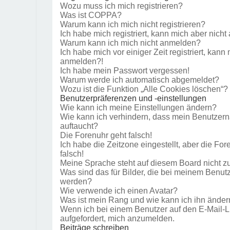
Wozu muss ich mich registrieren?
Was ist COPPA?
Warum kann ich mich nicht registrieren?
Ich habe mich registriert, kann mich aber nich
Warum kann ich mich nicht anmelden?
Ich habe mich vor einiger Zeit registriert, kann
anmelden?!
Ich habe mein Passwort vergessen!
Warum werde ich automatisch abgemeldet?
Wozu ist die Funktion „Alle Cookies löschen“?
Benutzerpräferenzen und -einstellungen
Wie kann ich meine Einstellungen ändern?
Wie kann ich verhindern, dass mein Benutzern
auftaucht?
Die Forenuhr geht falsch!
Ich habe die Zeitzone eingestellt, aber die Fo
falsch!
Meine Sprache steht auf diesem Board nicht z
Was sind das für Bilder, die bei meinem Benu
werden?
Wie verwende ich einen Avatar?
Was ist mein Rang und wie kann ich ihn änder
Wenn ich bei einem Benutzer auf den E-Mail-Li
aufgefordert, mich anzumelden.
Beiträge schreiben