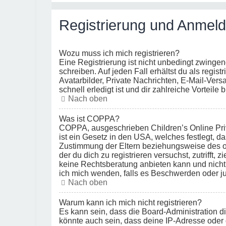
Registrierung und Anmel
Wozu muss ich mich registrieren?
Eine Registrierung ist nicht unbedingt zwingen
schreiben. Auf jeden Fall erhältst du als regist
Avatarbilder, Private Nachrichten, E-Mail-Vers
schnell erledigt ist und dir zahlreiche Vorteile b
Nach oben
Was ist COPPA?
COPPA, ausgeschrieben Children’s Online Priv
ist ein Gesetz in den USA, welches festlegt, 
Zustimmung der Eltern beziehungsweise des ode
der du dich zu registrieren versuchst, zutrifft
keine Rechtsberatung anbieten kann und nicht d
ich mich wenden, falls es Beschwerden oder j
Nach oben
Warum kann ich mich nicht registrieren?
Es kann sein, dass die Board-Administration d
könnte auch sein, dass deine IP-Adresse oder 