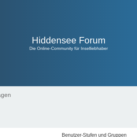
Hiddensee Forum
Die Online-Community für Inselliebhaber
ragen
Benutzer-Stufen und Gruppen