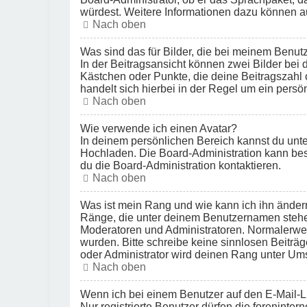
würdest. Weitere Informationen dazu können a
Nach oben
Was sind das für Bilder, die bei meinem Ben
In der Beitragsansicht können zwei Bilder bei 
Kästchen oder Punkte, die deine Beitragszahl 
handelt sich hierbei in der Regel um ein persö
Nach oben
Wie verwende ich einen Avatar?
In deinem persönlichen Bereich kannst du unter
Hochladen. Die Board-Administration kann bes
du die Board-Administration kontaktieren.
Nach oben
Was ist mein Rang und wie kann ich ihn änder
Ränge, die unter deinem Benutzernamen stehen, 
Moderatoren und Administratoren. Normalerweis
wurden. Bitte schreibe keine sinnlosen Beitr
oder Administrator wird deinen Rang unter Um
Nach oben
Wenn ich bei einem Benutzer auf den E-Mail-Li
Nur registrierte Benutzer dürfen die foreninte