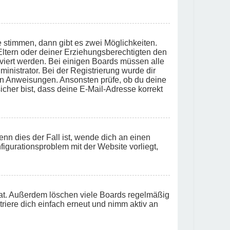
 stimmen, dann gibt es zwei Möglichkeiten.
r Eltern oder deiner Erziehungsberechtigten den
tiviert werden. Bei einigen Boards müssen alle
inistrator. Bei der Registrierung wurde dir
tenen Anweisungen. Ansonsten prüfe, ob du deine
cher bist, dass deine E-Mail-Adresse korrekt
nn dies der Fall ist, wende dich an einen
figurationsproblem mit der Website vorliegt,
hat. Außerdem löschen viele Boards regelmäßig
riere dich einfach erneut und nimm aktiv an