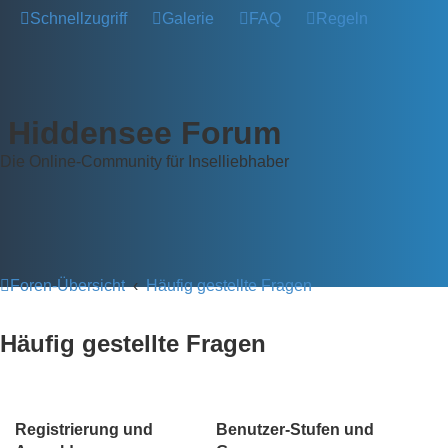
Schnellzugriff
Galerie
FAQ
Regeln
Hiddensee Forum
Die Online-Community für Inselliebhaber
Foren-Übersicht
Häufig gestellte Fragen
Häufig gestellte Fragen
Registrierung und
Benutzer-Stufen und