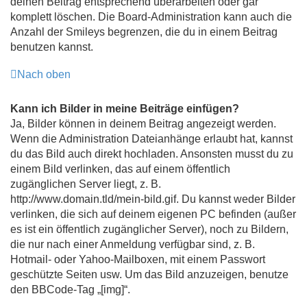
deinen Beitrag entsprechend überarbeiten oder gar
komplett löschen. Die Board-Administration kann auch die
Anzahl der Smileys begrenzen, die du in einem Beitrag
benutzen kannst.
Nach oben
Kann ich Bilder in meine Beiträge einfügen?
Ja, Bilder können in deinem Beitrag angezeigt werden.
Wenn die Administration Dateianhänge erlaubt hat, kannst
du das Bild auch direkt hochladen. Ansonsten musst du zu
einem Bild verlinken, das auf einem öffentlich
zugänglichen Server liegt, z. B.
http://www.domain.tld/mein-bild.gif. Du kannst weder Bilder
verlinken, die sich auf deinem eigenen PC befinden (außer
es ist ein öffentlich zugänglicher Server), noch zu Bildern,
die nur nach einer Anmeldung verfügbar sind, z. B.
Hotmail- oder Yahoo-Mailboxen, mit einem Passwort
geschützte Seiten usw. Um das Bild anzuzeigen, benutze
den BBCode-Tag „[img]“.