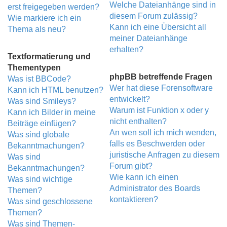
Welche Dateianhänge sind in
erst freigegeben werden?
diesem Forum zulässig?
Wie markiere ich ein
Kann ich eine Übersicht all
Thema als neu?
meiner Dateianhänge
erhalten?
Textformatierung und
Thementypen
phpBB betreffende Fragen
Was ist BBCode?
Wer hat diese Forensoftware
Kann ich HTML benutzen?
entwickelt?
Was sind Smileys?
Warum ist Funktion x oder y
Kann ich Bilder in meine
nicht enthalten?
Beiträge einfügen?
An wen soll ich mich wenden,
Was sind globale
falls es Beschwerden oder
Bekanntmachungen?
juristische Anfragen zu diesem
Was sind
Forum gibt?
Bekanntmachungen?
Wie kann ich einen
Was sind wichtige
Administrator des Boards
Themen?
kontaktieren?
Was sind geschlossene
Themen?
Was sind Themen-