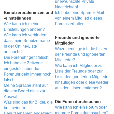
unerwünschte Private
Nachrichten!
Benutzerpräferenzen und
Ich habe eine Spam-E-Mail
-einstellungen
von einem Mitglied dieses
Wie kann ich meine
Forums erhalten!
Einstellungen ändern?
Wie kann ich verhindern,
Freunde und ignorierte
dass mein Benutzername
Mitglieder
in der Online-Liste
Wozu benötige ich die Listen
auftaucht?
der Freunde und ignorierten
Die Forenuhr geht falsch!
Mitglieder?
Ich habe die Zeitzone
Wie kann ich Mitglieder zur
eingestellt, aber die
Liste der Freunde oder zur
Forenuhr geht immer noch
Liste der ignorierten Mitglieder
falsch!
hinzufügen oder diese wieder
Meine Sprache steht auf
aus den Listen entfernen?
diesem Board nicht zur
Auswahl!
Die Foren durchsuchen
Was sind das für Bilder, die
Wie kann ich ein Forum oder
bei meinem
mehrere Foren durchsuchen?
Benutzernamen angezeigt