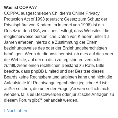
Was ist COPPA?
COPPA, ausgeschrieben Children’s Online Privacy
Protection Act of 1998 (deutsch: Gesetz zum Schutz der
Privatsphäre von Kindern im Internet von 1998) ist ein
Gesetz in den USA, welches festlegt, dass Websites, die
möglicherweise persönliche Daten von Kindern unter 13
Jahren erheben, hierzu die Zustimmung der Eltern
beziehungsweise des oder der Erziehungsberechtigten
benötigen. Wenn du dir unsicher bist, ob dies auf dich oder
die Website, auf der du dich zu registrieren versuchst,
zutrifft, ziehe einen rechtlichen Beistand zu Rate. Bitte
beachte, dass phpBB Limited und der Besitzer dieses
Boards keine Rechtsberatung anbieten kann und nicht die
Anlaufstelle für Rechtsangelegenheiten jeglicher Art ist;
außer solchen, die unter der Frage „An wen soll ich mich
wenden, falls es Beschwerden oder juristische Anfragen zu
diesem Forum gibt?“ behandelt werden.
Nach oben