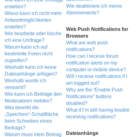
Wie deaktiviere ich meine
erstellen?
Abonnements?
Wieso kann ich nicht mehr
Antwortmöglichkeiten
erstellen?
Web Push Notifications for
Wie bearbeite oder lösche
Browsers
ich eine Umfrage?
What are web push
Warum kann ich auf
notifications?
bestimmte Foren nicht
How can I receive forum
zugreifen?
notification alerts on my
Weshalb kann ich keine
computer or mobile device?
Dateianhänge anfügen?
Will I receive notifications if I
Weshalb wurde ich
am logged out?
verwarnt?
Why are the “Enable Push
Wie kann ich Beiträge den
Notifications” buttons
Moderatoren melden?
disabled?
Was bewirkt die
What if I’m still having trouble
„Speichern“-Schaltfläche
receiving notifications?
beim Schreiben eines
Beitrags?
Dateianhänge
Warum muss mein Beitrag