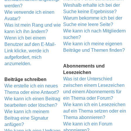
Weshalb erhalte ich bei der
werden?
Suche keine Ergebnisse?
Wie verwende ich einen
Warum bekomme ich bei der
Avatar?
Suche eine leere Seite?
Was ist mein Rang und wie
Wie kann ich nach Mitgliedern
kann ich ihn ändern?
suchen?
Wenn ich bei einem
Wie kann ich meine eigenen
Benutzer auf den E-Mail-
Beiträge und Themen finden?
Link klicke, werde ich
aufgefordert, mich
anzumelden.
Abonnements und
Lesezeichen
Was ist der Unterschied
Beiträge schreiben
zwischen einem Lesezeichen
Wie erstelle ich ein neues
und einem Abonnements für
Thema oder eine Antwort?
ein Thema oder Forum?
Wie kann ich einen Beitrag
Wie kann ich ein Lesezeichen
bearbeiten oder löschen?
auf ein Thema setzen oder ein
Wie kann ich meinem
Thema abonnieren?
Beitrag eine Signatur
Wie kann ich ein Forum
anfügen?
abonnieren?
Wie kann ich eine Umfrage