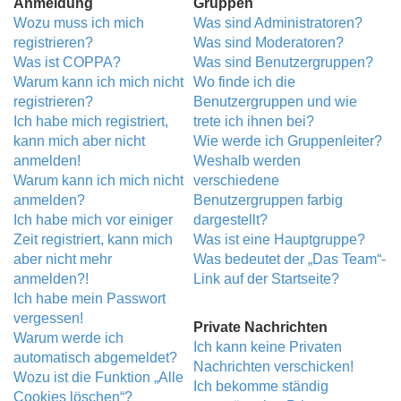
Anmeldung
Gruppen
Wozu muss ich mich
Was sind Administratoren?
registrieren?
Was sind Moderatoren?
Was ist COPPA?
Was sind Benutzergruppen?
Warum kann ich mich nicht
Wo finde ich die
registrieren?
Benutzergruppen und wie
Ich habe mich registriert,
trete ich ihnen bei?
kann mich aber nicht
Wie werde ich Gruppenleiter?
anmelden!
Weshalb werden
Warum kann ich mich nicht
verschiedene
anmelden?
Benutzergruppen farbig
Ich habe mich vor einiger
dargestellt?
Zeit registriert, kann mich
Was ist eine Hauptgruppe?
aber nicht mehr
Was bedeutet der „Das Team“-
anmelden?!
Link auf der Startseite?
Ich habe mein Passwort
vergessen!
Private Nachrichten
Warum werde ich
Ich kann keine Privaten
automatisch abgemeldet?
Nachrichten verschicken!
Wozu ist die Funktion „Alle
Ich bekomme ständig
Cookies löschen“?