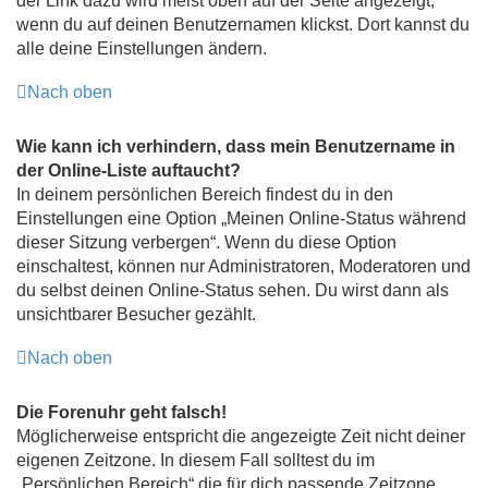
der Link dazu wird meist oben auf der Seite angezeigt,
wenn du auf deinen Benutzernamen klickst. Dort kannst du
alle deine Einstellungen ändern.
Nach oben
Wie kann ich verhindern, dass mein Benutzername in
der Online-Liste auftaucht?
In deinem persönlichen Bereich findest du in den
Einstellungen eine Option „Meinen Online-Status während
dieser Sitzung verbergen“. Wenn du diese Option
einschaltest, können nur Administratoren, Moderatoren und
du selbst deinen Online-Status sehen. Du wirst dann als
unsichtbarer Besucher gezählt.
Nach oben
Die Forenuhr geht falsch!
Möglicherweise entspricht die angezeigte Zeit nicht deiner
eigenen Zeitzone. In diesem Fall solltest du im
„Persönlichen Bereich“ die für dich passende Zeitzone