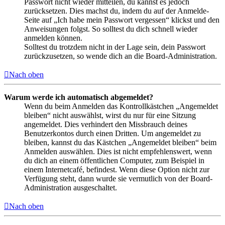
Passwort nicht wieder mitteilen, du kannst es jedoch
zurücksetzen. Dies machst du, indem du auf der Anmelde-
Seite auf „Ich habe mein Passwort vergessen“ klickst und den
Anweisungen folgst. So solltest du dich schnell wieder
anmelden können.
Solltest du trotzdem nicht in der Lage sein, dein Passwort
zurückzusetzen, so wende dich an die Board-Administration.
Nach oben
Warum werde ich automatisch abgemeldet?
Wenn du beim Anmelden das Kontrollkästchen „Angemeldet
bleiben“ nicht auswählst, wirst du nur für eine Sitzung
angemeldet. Dies verhindert den Missbrauch deines
Benutzerkontos durch einen Dritten. Um angemeldet zu
bleiben, kannst du das Kästchen „Angemeldet bleiben“ beim
Anmelden auswählen. Dies ist nicht empfehlenswert, wenn
du dich an einem öffentlichen Computer, zum Beispiel in
einem Internetcafé, befindest. Wenn diese Option nicht zur
Verfügung steht, dann wurde sie vermutlich von der Board-
Administration ausgeschaltet.
Nach oben