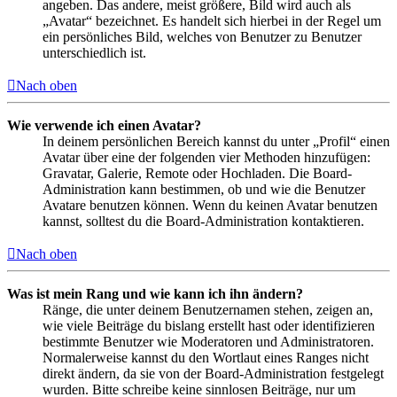
angeben. Das andere, meist größere, Bild wird auch als
„Avatar“ bezeichnet. Es handelt sich hierbei in der Regel um
ein persönliches Bild, welches von Benutzer zu Benutzer
unterschiedlich ist.
Nach oben
Wie verwende ich einen Avatar?
In deinem persönlichen Bereich kannst du unter „Profil“ einen
Avatar über eine der folgenden vier Methoden hinzufügen:
Gravatar, Galerie, Remote oder Hochladen. Die Board-
Administration kann bestimmen, ob und wie die Benutzer
Avatare benutzen können. Wenn du keinen Avatar benutzen
kannst, solltest du die Board-Administration kontaktieren.
Nach oben
Was ist mein Rang und wie kann ich ihn ändern?
Ränge, die unter deinem Benutzernamen stehen, zeigen an,
wie viele Beiträge du bislang erstellt hast oder identifizieren
bestimmte Benutzer wie Moderatoren und Administratoren.
Normalerweise kannst du den Wortlaut eines Ranges nicht
direkt ändern, da sie von der Board-Administration festgelegt
wurden. Bitte schreibe keine sinnlosen Beiträge, nur um