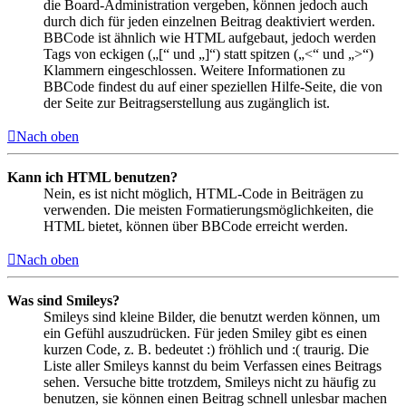
die Board-Administration vergeben, können jedoch auch
durch dich für jeden einzelnen Beitrag deaktiviert werden.
BBCode ist ähnlich wie HTML aufgebaut, jedoch werden
Tags von eckigen („[“ und „]“) statt spitzen („<“ und „>“)
Klammern eingeschlossen. Weitere Informationen zu
BBCode findest du auf einer speziellen Hilfe-Seite, die von
der Seite zur Beitragserstellung aus zugänglich ist.
Nach oben
Kann ich HTML benutzen?
Nein, es ist nicht möglich, HTML-Code in Beiträgen zu
verwenden. Die meisten Formatierungsmöglichkeiten, die
HTML bietet, können über BBCode erreicht werden.
Nach oben
Was sind Smileys?
Smileys sind kleine Bilder, die benutzt werden können, um
ein Gefühl auszudrücken. Für jeden Smiley gibt es einen
kurzen Code, z. B. bedeutet :) fröhlich und :( traurig. Die
Liste aller Smileys kannst du beim Verfassen eines Beitrags
sehen. Versuche bitte trotzdem, Smileys nicht zu häufig zu
benutzen, sie können einen Beitrag schnell unlesbar machen