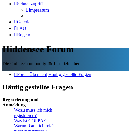
Schnellzugriff
Impressum
Galerie
FAQ
Regeln
Hiddensee Forum
Die Online-Community für Inselliebhaber
Foren-Übersicht
Häufig gestellte Fragen
Häufig gestellte Fragen
Registrierung und
Anmeldung
Wozu muss ich mich
registrieren?
Was ist COPPA?
Warum kann ich mich