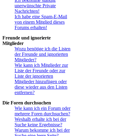
Ich bekomme ständig
unerwünschte Private
Nachrichten!
Ich habe eine Spam-E-Mail
von einem Mitglied dieses
Forums erhalten!
Freunde und ignorierte
Mitglieder
Wozu benötige ich die Listen
der Freunde und ignorierten
Mitglieder?
Wie kann ich Mitglieder zur
Liste der Freunde oder zur
Liste der ignorierten
Mitglieder hinzufügen oder
diese wieder aus den Listen
entfernen?
Die Foren durchsuchen
Wie kann ich ein Forum oder
mehrere Foren durchsuchen?
Weshalb erhalte ich bei der
Suche keine Ergebnisse?
Warum bekomme ich bei der
Suche eine leere Seite?