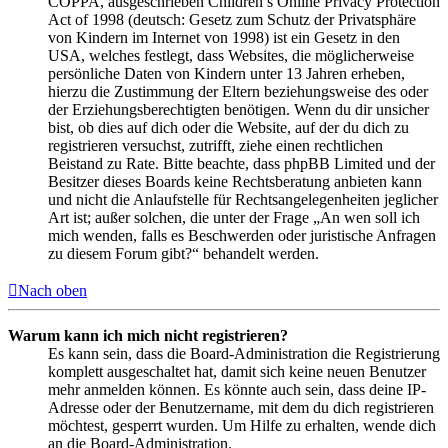
COPPA, ausgeschrieben Children’s Online Privacy Protection
Act of 1998 (deutsch: Gesetz zum Schutz der Privatsphäre
von Kindern im Internet von 1998) ist ein Gesetz in den
USA, welches festlegt, dass Websites, die möglicherweise
persönliche Daten von Kindern unter 13 Jahren erheben,
hierzu die Zustimmung der Eltern beziehungsweise des oder
der Erziehungsberechtigten benötigen. Wenn du dir unsicher
bist, ob dies auf dich oder die Website, auf der du dich zu
registrieren versuchst, zutrifft, ziehe einen rechtlichen
Beistand zu Rate. Bitte beachte, dass phpBB Limited und der
Besitzer dieses Boards keine Rechtsberatung anbieten kann
und nicht die Anlaufstelle für Rechtsangelegenheiten jeglicher
Art ist; außer solchen, die unter der Frage „An wen soll ich
mich wenden, falls es Beschwerden oder juristische Anfragen
zu diesem Forum gibt?“ behandelt werden.
Nach oben
Warum kann ich mich nicht registrieren?
Es kann sein, dass die Board-Administration die Registrierung
komplett ausgeschaltet hat, damit sich keine neuen Benutzer
mehr anmelden können. Es könnte auch sein, dass deine IP-
Adresse oder der Benutzername, mit dem du dich registrieren
möchtest, gesperrt wurden. Um Hilfe zu erhalten, wende dich
an die Board-Administration.