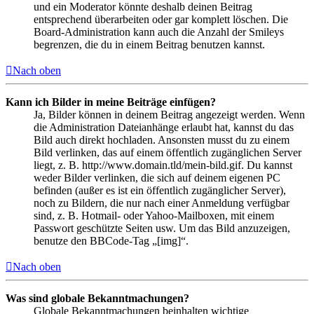
und ein Moderator könnte deshalb deinen Beitrag
entsprechend überarbeiten oder gar komplett löschen. Die
Board-Administration kann auch die Anzahl der Smileys
begrenzen, die du in einem Beitrag benutzen kannst.
Nach oben
Kann ich Bilder in meine Beiträge einfügen?
Ja, Bilder können in deinem Beitrag angezeigt werden. Wenn
die Administration Dateianhänge erlaubt hat, kannst du das
Bild auch direkt hochladen. Ansonsten musst du zu einem
Bild verlinken, das auf einem öffentlich zugänglichen Server
liegt, z. B. http://www.domain.tld/mein-bild.gif. Du kannst
weder Bilder verlinken, die sich auf deinem eigenen PC
befinden (außer es ist ein öffentlich zugänglicher Server),
noch zu Bildern, die nur nach einer Anmeldung verfügbar
sind, z. B. Hotmail- oder Yahoo-Mailboxen, mit einem
Passwort geschützte Seiten usw. Um das Bild anzuzeigen,
benutze den BBCode-Tag „[img]“.
Nach oben
Was sind globale Bekanntmachungen?
Globale Bekanntmachungen beinhalten wichtige