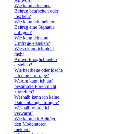
Antwort?
Wie kann ich einen
Beitrag bearbeiten oder
löschen?
Wie kann ich meinem
Beitrag eine Signatur
anfügen?
Wie kann ich eine
Umfrage erstellen?
Wieso kann ich nicht
mehr
Antwortmöglichkeiten
erstellen?
Wie bearbeite oder lösche
ich eine Umfrage?
Warum kann ich auf
bestimmte Foren nicht
zugreifen?
Weshalb kann ich keine
Dateianhänge anfügen?
Weshalb wurde ich
verwarnt?
Wie kann ich Beiträge
den Moderatoren
melden?