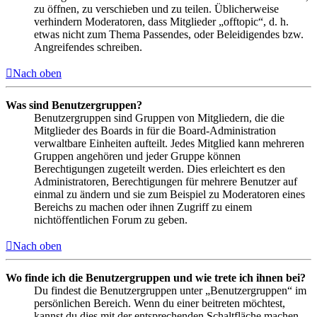
zu öffnen, zu verschieben und zu teilen. Üblicherweise
verhindern Moderatoren, dass Mitglieder „offtopic“, d. h.
etwas nicht zum Thema Passendes, oder Beleidigendes bzw.
Angreifendes schreiben.
Nach oben
Was sind Benutzergruppen?
Benutzergruppen sind Gruppen von Mitgliedern, die die
Mitglieder des Boards in für die Board-Administration
verwaltbare Einheiten aufteilt. Jedes Mitglied kann mehreren
Gruppen angehören und jeder Gruppe können
Berechtigungen zugeteilt werden. Dies erleichtert es den
Administratoren, Berechtigungen für mehrere Benutzer auf
einmal zu ändern und sie zum Beispiel zu Moderatoren eines
Bereichs zu machen oder ihnen Zugriff zu einem
nichtöffentlichen Forum zu geben.
Nach oben
Wo finde ich die Benutzergruppen und wie trete ich ihnen bei?
Du findest die Benutzergruppen unter „Benutzergruppen“ im
persönlichen Bereich. Wenn du einer beitreten möchtest,
kannst du dies mit der entsprechenden Schaltfläche machen.