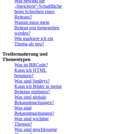
Was bewirkt die
„Speichern“-Schaltfläche
beim Schreiben eines
Beitrags?
Warum muss mein
Beitrag erst freigegeben
werden?
Wie markiere ich ein
Thema als neu?
Textformatierung und
Thementypen
Was ist BBCode?
Kann ich HTML
benutzen?
Was sind Smileys?
Kann ich Bilder in meine
Beiträge einfügen?
Was sind globale
Bekanntmachungen?
Was sind
Bekanntmachungen?
Was sind wichtige
Themen?
Was sind geschlossene