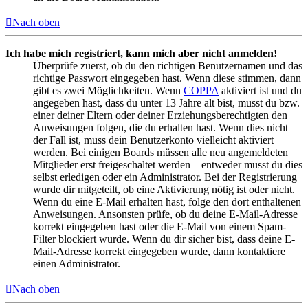
Nach oben
Ich habe mich registriert, kann mich aber nicht anmelden!
Überprüfe zuerst, ob du den richtigen Benutzernamen und das
richtige Passwort eingegeben hast. Wenn diese stimmen, dann
gibt es zwei Möglichkeiten. Wenn
COPPA
aktiviert ist und du
angegeben hast, dass du unter 13 Jahre alt bist, musst du bzw.
einer deiner Eltern oder deiner Erziehungsberechtigten den
Anweisungen folgen, die du erhalten hast. Wenn dies nicht
der Fall ist, muss dein Benutzerkonto vielleicht aktiviert
werden. Bei einigen Boards müssen alle neu angemeldeten
Mitglieder erst freigeschaltet werden – entweder musst du dies
selbst erledigen oder ein Administrator. Bei der Registrierung
wurde dir mitgeteilt, ob eine Aktivierung nötig ist oder nicht.
Wenn du eine E-Mail erhalten hast, folge den dort enthaltenen
Anweisungen. Ansonsten prüfe, ob du deine E-Mail-Adresse
korrekt eingegeben hast oder die E-Mail von einem Spam-
Filter blockiert wurde. Wenn du dir sicher bist, dass deine E-
Mail-Adresse korrekt eingegeben wurde, dann kontaktiere
einen Administrator.
Nach oben