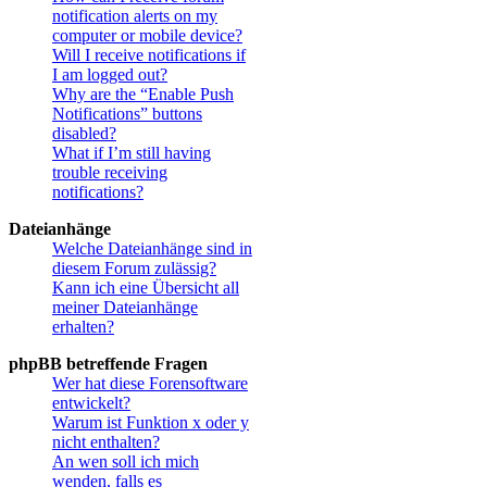
notification alerts on my
computer or mobile device?
Will I receive notifications if
I am logged out?
Why are the “Enable Push
Notifications” buttons
disabled?
What if I’m still having
trouble receiving
notifications?
Dateianhänge
Welche Dateianhänge sind in
diesem Forum zulässig?
Kann ich eine Übersicht all
meiner Dateianhänge
erhalten?
phpBB betreffende Fragen
Wer hat diese Forensoftware
entwickelt?
Warum ist Funktion x oder y
nicht enthalten?
An wen soll ich mich
wenden, falls es