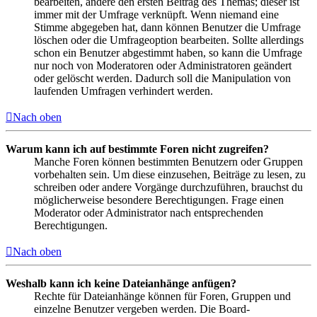
bearbeiten, ändere den ersten Beitrag des Themas; dieser ist
immer mit der Umfrage verknüpft. Wenn niemand eine
Stimme abgegeben hat, dann können Benutzer die Umfrage
löschen oder die Umfrageoption bearbeiten. Sollte allerdings
schon ein Benutzer abgestimmt haben, so kann die Umfrage
nur noch von Moderatoren oder Administratoren geändert
oder gelöscht werden. Dadurch soll die Manipulation von
laufenden Umfragen verhindert werden.
Nach oben
Warum kann ich auf bestimmte Foren nicht zugreifen?
Manche Foren können bestimmten Benutzern oder Gruppen
vorbehalten sein. Um diese einzusehen, Beiträge zu lesen, zu
schreiben oder andere Vorgänge durchzuführen, brauchst du
möglicherweise besondere Berechtigungen. Frage einen
Moderator oder Administrator nach entsprechenden
Berechtigungen.
Nach oben
Weshalb kann ich keine Dateianhänge anfügen?
Rechte für Dateianhänge können für Foren, Gruppen und
einzelne Benutzer vergeben werden. Die Board-