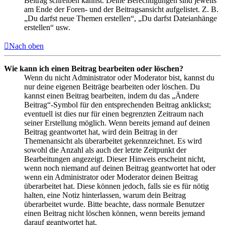
Beitrag schreiben kannst. Deine Berechtigungen sind jeweils
am Ende der Foren- und der Beitragsansicht aufgelistet. Z. B.
„Du darfst neue Themen erstellen“, „Du darfst Dateianhänge
erstellen“ usw.
Nach oben
Wie kann ich einen Beitrag bearbeiten oder löschen?
Wenn du nicht Administrator oder Moderator bist, kannst du
nur deine eigenen Beiträge bearbeiten oder löschen. Du
kannst einen Beitrag bearbeiten, indem du das „Ändere
Beitrag“-Symbol für den entsprechenden Beitrag anklickst;
eventuell ist dies nur für einen begrenzten Zeitraum nach
seiner Erstellung möglich. Wenn bereits jemand auf deinen
Beitrag geantwortet hat, wird dein Beitrag in der
Themenansicht als überarbeitet gekennzeichnet. Es wird
sowohl die Anzahl als auch der letzte Zeitpunkt der
Bearbeitungen angezeigt. Dieser Hinweis erscheint nicht,
wenn noch niemand auf deinen Beitrag geantwortet hat oder
wenn ein Administrator oder Moderator deinen Beitrag
überarbeitet hat. Diese können jedoch, falls sie es für nötig
halten, eine Notiz hinterlassen, warum dein Beitrag
überarbeitet wurde. Bitte beachte, dass normale Benutzer
einen Beitrag nicht löschen können, wenn bereits jemand
darauf geantwortet hat.