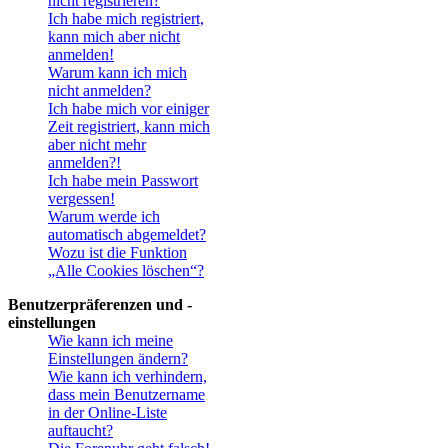
nicht registrieren?
Ich habe mich registriert,
kann mich aber nicht
anmelden!
Warum kann ich mich
nicht anmelden?
Ich habe mich vor einiger
Zeit registriert, kann mich
aber nicht mehr
anmelden?!
Ich habe mein Passwort
vergessen!
Warum werde ich
automatisch abgemeldet?
Wozu ist die Funktion
„Alle Cookies löschen“?
Benutzerpräferenzen und -
einstellungen
Wie kann ich meine
Einstellungen ändern?
Wie kann ich verhindern,
dass mein Benutzername
in der Online-Liste
auftaucht?