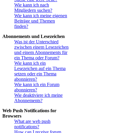
Wie kann ich nach
Mitgliedern suchen?
Wie kann ich meine eigenen
Beiträge und Themen
finden?
Abonnements und Lesezeichen
Was ist der Unterschied
zwischen einem Lesezeichen
und einem Abonnements für
ein Thema oder Forum?
Wie kann ich ein
Lesezeichen auf ein Thema
setzen oder ein Thema
abonnieren?
Wie kann ich ein Forum
abonnieren?
Wie deaktiviere ich meine
Abonnements?
Web Push Notifications for
Browsers
What are web push
notifications?
How can I receive forum