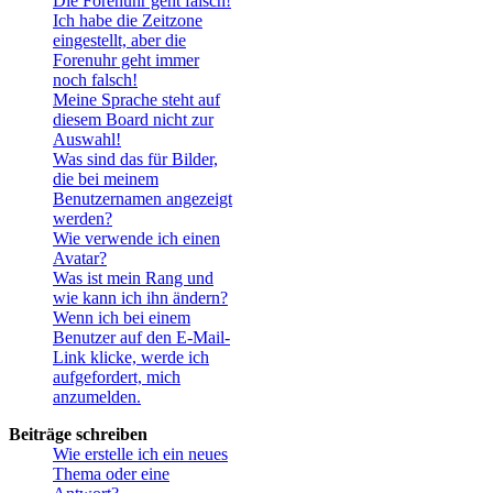
Die Forenuhr geht falsch!
Ich habe die Zeitzone
eingestellt, aber die
Forenuhr geht immer
noch falsch!
Meine Sprache steht auf
diesem Board nicht zur
Auswahl!
Was sind das für Bilder,
die bei meinem
Benutzernamen angezeigt
werden?
Wie verwende ich einen
Avatar?
Was ist mein Rang und
wie kann ich ihn ändern?
Wenn ich bei einem
Benutzer auf den E-Mail-
Link klicke, werde ich
aufgefordert, mich
anzumelden.
Beiträge schreiben
Wie erstelle ich ein neues
Thema oder eine