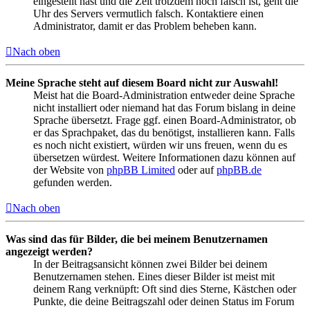
eingestellt hast und die Zeit trotzdem noch falsch ist, geht die
Uhr des Servers vermutlich falsch. Kontaktiere einen
Administrator, damit er das Problem beheben kann.
Nach oben
Meine Sprache steht auf diesem Board nicht zur Auswahl!
Meist hat die Board-Administration entweder deine Sprache
nicht installiert oder niemand hat das Forum bislang in deine
Sprache übersetzt. Frage ggf. einen Board-Administrator, ob
er das Sprachpaket, das du benötigst, installieren kann. Falls
es noch nicht existiert, würden wir uns freuen, wenn du es
übersetzen würdest. Weitere Informationen dazu können auf
der Website von
phpBB Limited
oder auf
phpBB.de
gefunden werden.
Nach oben
Was sind das für Bilder, die bei meinem Benutzernamen
angezeigt werden?
In der Beitragsansicht können zwei Bilder bei deinem
Benutzernamen stehen. Eines dieser Bilder ist meist mit
deinem Rang verknüpft: Oft sind dies Sterne, Kästchen oder
Punkte, die deine Beitragszahl oder deinen Status im Forum