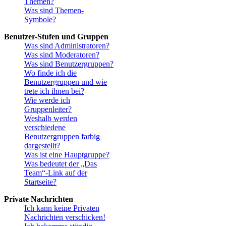
Themen?
Was sind Themen-
Symbole?
Benutzer-Stufen und Gruppen
Was sind Administratoren?
Was sind Moderatoren?
Was sind Benutzergruppen?
Wo finde ich die
Benutzergruppen und wie
trete ich ihnen bei?
Wie werde ich
Gruppenleiter?
Weshalb werden
verschiedene
Benutzergruppen farbig
dargestellt?
Was ist eine Hauptgruppe?
Was bedeutet der „Das
Team“-Link auf der
Startseite?
Private Nachrichten
Ich kann keine Privaten
Nachrichten verschicken!