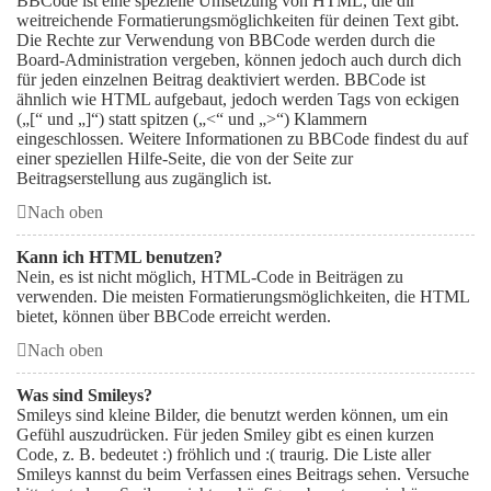
BBCode ist eine spezielle Umsetzung von HTML, die dir
weitreichende Formatierungsmöglichkeiten für deinen Text gibt.
Die Rechte zur Verwendung von BBCode werden durch die
Board-Administration vergeben, können jedoch auch durch dich
für jeden einzelnen Beitrag deaktiviert werden. BBCode ist
ähnlich wie HTML aufgebaut, jedoch werden Tags von eckigen
(„[“ und „]“) statt spitzen („<“ und „>“) Klammern
eingeschlossen. Weitere Informationen zu BBCode findest du auf
einer speziellen Hilfe-Seite, die von der Seite zur
Beitragserstellung aus zugänglich ist.
Nach oben
Kann ich HTML benutzen?
Nein, es ist nicht möglich, HTML-Code in Beiträgen zu
verwenden. Die meisten Formatierungsmöglichkeiten, die HTML
bietet, können über BBCode erreicht werden.
Nach oben
Was sind Smileys?
Smileys sind kleine Bilder, die benutzt werden können, um ein
Gefühl auszudrücken. Für jeden Smiley gibt es einen kurzen
Code, z. B. bedeutet :) fröhlich und :( traurig. Die Liste aller
Smileys kannst du beim Verfassen eines Beitrags sehen. Versuche