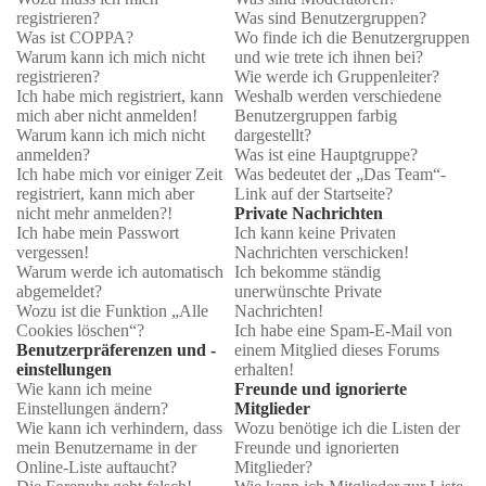
registrieren?
Was sind Benutzergruppen?
Was ist COPPA?
Wo finde ich die Benutzergruppen
Warum kann ich mich nicht
und wie trete ich ihnen bei?
registrieren?
Wie werde ich Gruppenleiter?
Ich habe mich registriert, kann
Weshalb werden verschiedene
mich aber nicht anmelden!
Benutzergruppen farbig
Warum kann ich mich nicht
dargestellt?
anmelden?
Was ist eine Hauptgruppe?
Ich habe mich vor einiger Zeit
Was bedeutet der „Das Team“-
registriert, kann mich aber
Link auf der Startseite?
nicht mehr anmelden?!
Private Nachrichten
Ich habe mein Passwort
Ich kann keine Privaten
vergessen!
Nachrichten verschicken!
Warum werde ich automatisch
Ich bekomme ständig
abgemeldet?
unerwünschte Private
Wozu ist die Funktion „Alle
Nachrichten!
Cookies löschen“?
Ich habe eine Spam-E-Mail von
Benutzerpräferenzen und -
einem Mitglied dieses Forums
einstellungen
erhalten!
Wie kann ich meine
Freunde und ignorierte
Einstellungen ändern?
Mitglieder
Wie kann ich verhindern, dass
Wozu benötige ich die Listen der
mein Benutzername in der
Freunde und ignorierten
Online-Liste auftaucht?
Mitglieder?