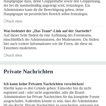
Hauptgruppe dazu, deine Gruppenfarbe sowie den Gruppenrang,
der bei dir standardmäßig angezeigt wird, festzulegen. Ein
Administrator kann dir die Berechtigung geben, deine
Hauptgruppe im persönlichen Bereich selbst festzulegen.
Nach oben
Was bedeutet der „Das Team“-Link auf der Startseite?
Auf dieser Seite findest du eine Auflistung des Forenteams,
einschließlich der Administratoren, der Moderatoren. Du findest
hier auch weitere Informationen wie die Foren, die diese im
Einzelnen moderieren.
Nach oben
Private Nachrichten
Ich kann keine Privaten Nachrichten verschicken!
Hierfür kann es drei Gründe geben: Entweder bist du nicht
registriert und / oder nicht angemeldet, oder die Board-
Administration hat Private Nachrichten für das komplette Forum
ausgeschaltet. Außerdem könnte es sein, dass der Administrator
dir das Recht, Private Nachrichten zu verschicken, entzogen hat.