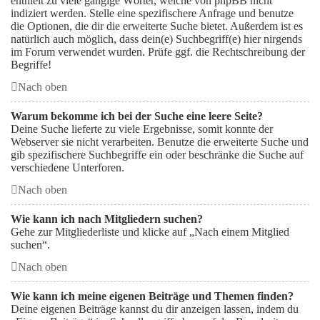
enthielt zu viele gängige Wörter, welche von phpBB nicht
indiziert werden. Stelle eine spezifischere Anfrage und benutze
die Optionen, die dir die erweiterte Suche bietet. Außerdem ist es
natürlich auch möglich, dass dein(e) Suchbegriff(e) hier nirgends
im Forum verwendet wurden. Prüfe ggf. die Rechtschreibung der
Begriffe!
Nach oben
Warum bekomme ich bei der Suche eine leere Seite?
Deine Suche lieferte zu viele Ergebnisse, somit konnte der
Webserver sie nicht verarbeiten. Benutze die erweiterte Suche und
gib spezifischere Suchbegriffe ein oder beschränke die Suche auf
verschiedene Unterforen.
Nach oben
Wie kann ich nach Mitgliedern suchen?
Gehe zur Mitgliederliste und klicke auf „Nach einem Mitglied
suchen“.
Nach oben
Wie kann ich meine eigenen Beiträge und Themen finden?
Deine eigenen Beiträge kannst du dir anzeigen lassen, indem du