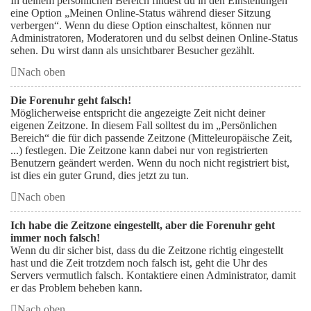
In deinem persönlichen Bereich findest du in den Einstellungen
eine Option „Meinen Online-Status während dieser Sitzung
verbergen“. Wenn du diese Option einschaltest, können nur
Administratoren, Moderatoren und du selbst deinen Online-Status
sehen. Du wirst dann als unsichtbarer Besucher gezählt.
Nach oben
Die Forenuhr geht falsch!
Möglicherweise entspricht die angezeigte Zeit nicht deiner
eigenen Zeitzone. In diesem Fall solltest du im „Persönlichen
Bereich“ die für dich passende Zeitzone (Mitteleuropäische Zeit,
...) festlegen. Die Zeitzone kann dabei nur von registrierten
Benutzern geändert werden. Wenn du noch nicht registriert bist,
ist dies ein guter Grund, dies jetzt zu tun.
Nach oben
Ich habe die Zeitzone eingestellt, aber die Forenuhr geht
immer noch falsch!
Wenn du dir sicher bist, dass du die Zeitzone richtig eingestellt
hast und die Zeit trotzdem noch falsch ist, geht die Uhr des
Servers vermutlich falsch. Kontaktiere einen Administrator, damit
er das Problem beheben kann.
Nach oben