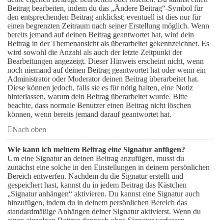
Beitrag bearbeiten, indem du das „Ändere Beitrag“-Symbol für
den entsprechenden Beitrag anklickst; eventuell ist dies nur für
einen begrenzten Zeitraum nach seiner Erstellung möglich. Wenn
bereits jemand auf deinen Beitrag geantwortet hat, wird dein
Beitrag in der Themenansicht als überarbeitet gekennzeichnet. Es
wird sowohl die Anzahl als auch der letzte Zeitpunkt der
Bearbeitungen angezeigt. Dieser Hinweis erscheint nicht, wenn
noch niemand auf deinen Beitrag geantwortet hat oder wenn ein
Administrator oder Moderator deinen Beitrag überarbeitet hat.
Diese können jedoch, falls sie es für nötig halten, eine Notiz
hinterlassen, warum dein Beitrag überarbeitet wurde. Bitte
beachte, dass normale Benutzer einen Beitrag nicht löschen
können, wenn bereits jemand darauf geantwortet hat.
Nach oben
Wie kann ich meinem Beitrag eine Signatur anfügen?
Um eine Signatur an deinen Beitrag anzufügen, musst du
zunächst eine solche in den Einstellungen in deinem persönlichen
Bereich entwerfen. Nachdem du die Signatur erstellt und
gespeichert hast, kannst du in jedem Beitrag das Kästchen
„Signatur anhängen“ aktivieren. Du kannst eine Signatur auch
hinzufügen, indem du in deinem persönlichen Bereich das
standardmäßige Anhängen deiner Signatur aktivierst. Wenn du