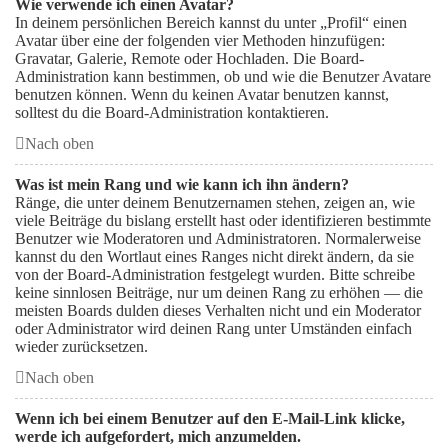
Wie verwende ich einen Avatar?
In deinem persönlichen Bereich kannst du unter „Profil“ einen
Avatar über eine der folgenden vier Methoden hinzufügen:
Gravatar, Galerie, Remote oder Hochladen. Die Board-
Administration kann bestimmen, ob und wie die Benutzer Avatare
benutzen können. Wenn du keinen Avatar benutzen kannst,
solltest du die Board-Administration kontaktieren.
Nach oben
Was ist mein Rang und wie kann ich ihn ändern?
Ränge, die unter deinem Benutzernamen stehen, zeigen an, wie
viele Beiträge du bislang erstellt hast oder identifizieren bestimmte
Benutzer wie Moderatoren und Administratoren. Normalerweise
kannst du den Wortlaut eines Ranges nicht direkt ändern, da sie
von der Board-Administration festgelegt wurden. Bitte schreibe
keine sinnlosen Beiträge, nur um deinen Rang zu erhöhen — die
meisten Boards dulden dieses Verhalten nicht und ein Moderator
oder Administrator wird deinen Rang unter Umständen einfach
wieder zurücksetzen.
Nach oben
Wenn ich bei einem Benutzer auf den E-Mail-Link klicke,
werde ich aufgefordert, mich anzumelden.