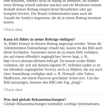
bitte trotzdem, Smileys nicht zu häufig zu benutzen, sie können
einen Beitrag schnell unlesbar machen und ein Moderator könnte
deshalb deinen Beitrag entsprechend überarbeiten oder gar
komplett löschen. Die Board-Administration kann auch die
Anzahl der Smileys begrenzen, die du in einem Beitrag benutzen
kannst.
Nach oben
Kann ich Bilder in meine Beiträge einfügen?
Ja, Bilder können in deinem Beitrag angezeigt werden. Wenn die
Administration Dateianhänge erlaubt hat, kannst du das Bild auch
direkt hochladen. Ansonsten musst du zu einem Bild verlinken,
das auf einem öffentlich zugänglichen Server liegt, z. B.
http://www.domain.tld/mein-bild.gif. Du kannst weder Bilder
verlinken, die sich auf deinem eigenen PC befinden (außer es ist
ein öffentlich zugänglicher Server), noch zu Bildern, die nur nach
einer Anmeldung verfügbar sind, z. B. Hotmail- oder Yahoo-
Mailboxen, mit einem Passwort geschützte Seiten usw. Um das
Bild anzuzeigen, benutze den BBCode-Tag „[img]“.
Nach oben
Was sind globale Bekanntmachungen?
Globale Bekanntmachungen beinhalten wichtige Informationen,