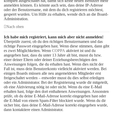
komplett ausgeschaltet hat, damit sich keine neuen Benutzer mehr
anmelden können. Es könnte auch sein, dass deine IP-Adresse
oder der Benutzername, mit dem du dich registrieren möchtest,
gesperrt wurden. Um Hilfe zu erhalten, wende dich an die Board-
Administration.
Nach oben
Ich habe mich registriert, kann mich aber nicht anmelden!
Überprüfe zuerst, ob du den richtigen Benutzernamen und das
richtige Passwort eingegeben hast. Wenn diese stimmen, dann gibt
es zwei Möglichkeiten. Wenn
COPPA
aktiviert ist und du
angegeben hast, dass du unter 13 Jahre alt bist, musst du bzw.
einer deiner Eltern oder deiner Erziehungsberechtigten den
Anweisungen folgen, die du erhalten hast. Wenn dies nicht der
Fall ist, muss dein Benutzerkonto vielleicht aktiviert werden. Bei
einigen Boards müssen alle neu angemeldeten Mitglieder erst
freigeschaltet werden – entweder musst du dies selbst erledigen
oder ein Administrator. Bei der Registrierung wurde dir mitgeteilt,
ob eine Aktivierung nötig ist oder nicht. Wenn du eine E-Mail
erhalten hast, folge den dort enthaltenen Anweisungen. Ansonsten
prüfe, ob du deine E-Mail-Adresse korrekt eingegeben hast oder
die E-Mail von einem Spam-Filter blockiert wurde. Wenn du dir
sicher bist, dass deine E-Mail-Adresse korrekt eingegeben wurde,
dann kontaktiere einen Administrator.