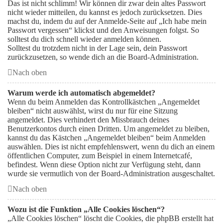
Das ist nicht schlimm! Wir können dir zwar dein altes Passwort
nicht wieder mitteilen, du kannst es jedoch zurücksetzen. Dies
machst du, indem du auf der Anmelde-Seite auf „Ich habe mein
Passwort vergessen“ klickst und den Anweisungen folgst. So
solltest du dich schnell wieder anmelden können.
Solltest du trotzdem nicht in der Lage sein, dein Passwort
zurückzusetzen, so wende dich an die Board-Administration.
Nach oben
Warum werde ich automatisch abgemeldet?
Wenn du beim Anmelden das Kontrollkästchen „Angemeldet
bleiben“ nicht auswählst, wirst du nur für eine Sitzung
angemeldet. Dies verhindert den Missbrauch deines
Benutzerkontos durch einen Dritten. Um angemeldet zu bleiben,
kannst du das Kästchen „Angemeldet bleiben“ beim Anmelden
auswählen. Dies ist nicht empfehlenswert, wenn du dich an einem
öffentlichen Computer, zum Beispiel in einem Internetcafé,
befindest. Wenn diese Option nicht zur Verfügung steht, dann
wurde sie vermutlich von der Board-Administration ausgeschaltet.
Nach oben
Wozu ist die Funktion „Alle Cookies löschen“?
„Alle Cookies löschen“ löscht die Cookies, die phpBB erstellt hat