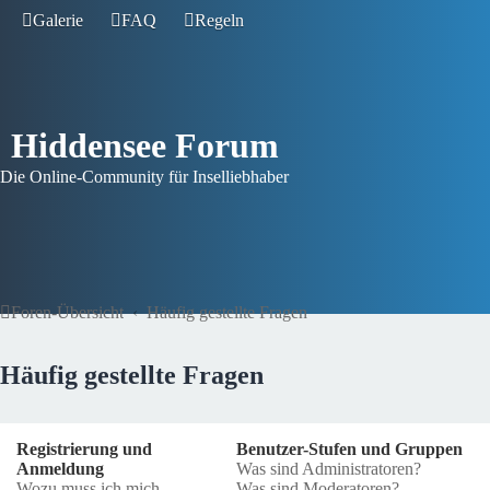
Galerie
FAQ
Regeln
Hiddensee Forum
Die Online-Community für Inselliebhaber
Foren-Übersicht
Häufig gestellte Fragen
Häufig gestellte Fragen
Registrierung und
Benutzer-Stufen und Gruppen
Anmeldung
Was sind Administratoren?
Wozu muss ich mich
Was sind Moderatoren?