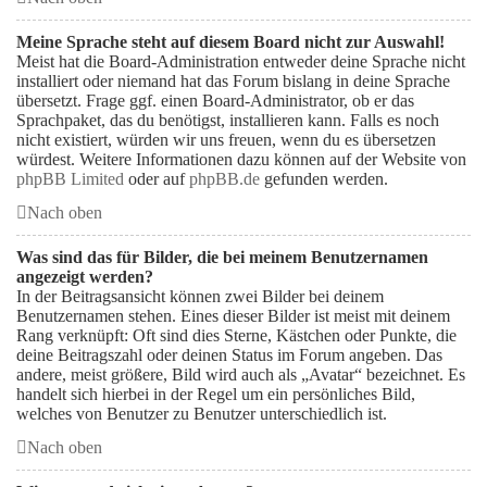
Meine Sprache steht auf diesem Board nicht zur Auswahl!
Meist hat die Board-Administration entweder deine Sprache nicht
installiert oder niemand hat das Forum bislang in deine Sprache
übersetzt. Frage ggf. einen Board-Administrator, ob er das
Sprachpaket, das du benötigst, installieren kann. Falls es noch
nicht existiert, würden wir uns freuen, wenn du es übersetzen
würdest. Weitere Informationen dazu können auf der Website von
phpBB Limited
oder auf
phpBB.de
gefunden werden.
Nach oben
Was sind das für Bilder, die bei meinem Benutzernamen
angezeigt werden?
In der Beitragsansicht können zwei Bilder bei deinem
Benutzernamen stehen. Eines dieser Bilder ist meist mit deinem
Rang verknüpft: Oft sind dies Sterne, Kästchen oder Punkte, die
deine Beitragszahl oder deinen Status im Forum angeben. Das
andere, meist größere, Bild wird auch als „Avatar“ bezeichnet. Es
handelt sich hierbei in der Regel um ein persönliches Bild,
welches von Benutzer zu Benutzer unterschiedlich ist.
Nach oben