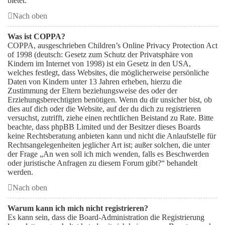
bietet.
Nach oben
Was ist COPPA?
COPPA, ausgeschrieben Children’s Online Privacy Protection Act
of 1998 (deutsch: Gesetz zum Schutz der Privatsphäre von
Kindern im Internet von 1998) ist ein Gesetz in den USA,
welches festlegt, dass Websites, die möglicherweise persönliche
Daten von Kindern unter 13 Jahren erheben, hierzu die
Zustimmung der Eltern beziehungsweise des oder der
Erziehungsberechtigten benötigen. Wenn du dir unsicher bist, ob
dies auf dich oder die Website, auf der du dich zu registrieren
versuchst, zutrifft, ziehe einen rechtlichen Beistand zu Rate. Bitte
beachte, dass phpBB Limited und der Besitzer dieses Boards
keine Rechtsberatung anbieten kann und nicht die Anlaufstelle für
Rechtsangelegenheiten jeglicher Art ist; außer solchen, die unter
der Frage „An wen soll ich mich wenden, falls es Beschwerden
oder juristische Anfragen zu diesem Forum gibt?“ behandelt
werden.
Nach oben
Warum kann ich mich nicht registrieren?
Es kann sein, dass die Board-Administration die Registrierung