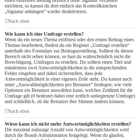
einen einzelnen Beitrag dennoch ohne Signatur verfassen
möchtest, so kannst du dort einfach das Kontrollkästchen
„Signatur anhängen“ wieder deaktivieren.
Nach oben
Wie kann ich eine Umfrage erstellen?
Wenn du ein neues Thema eröffnest oder den ersten Beitrag eines
Themas bearbeitest, findest du ein Register „Umfrage erstellen“
unterhalb des Formulars zur Beitragserstellung. Solltest du diesen
Bereich nicht sehen können, so hast du wahrscheinlich nicht die
Berechtigung, Umfragen zu erstellen. Du solltest einen Titel und
mindestens zwei Antwortmöglichkeiten in die entsprechenden
Felder eingeben und dabei sicherstellen, dass jede
Antwortmöglichkeit in einer eigenen Zeile steht. Du kannst auch
unter „Auswahlmöglichkeiten pro Benutzer“ festlegen, wie viele
Optionen ein Benutzer auswählen kann, welches Zeitlimit für die
Umfrage gilt (0 bedeutet dabei eine zeitlich unbegrenzte Umfrage)
und schließlich, ob die Benutzer ihre Stimme ändern können.
Nach oben
Wieso kann ich nicht mehr Antwortmöglichkeiten erstellen?
Die maximal zulässige Anzahl von Antwortmöglichkeiten wird
durch die Board-Administration festgelegt. Wenn du glaubst,