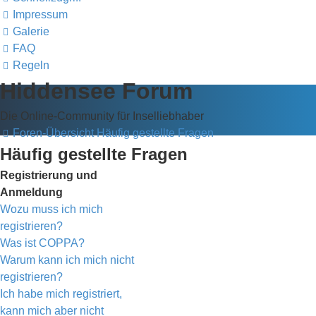
Impressum
Galerie
FAQ
Regeln
Hiddensee Forum
Die Online-Community für Inselliebhaber
Foren-Übersicht
Häufig gestellte Fragen
Häufig gestellte Fragen
Registrierung und
Anmeldung
Wozu muss ich mich
registrieren?
Was ist COPPA?
Warum kann ich mich nicht
registrieren?
Ich habe mich registriert,
kann mich aber nicht