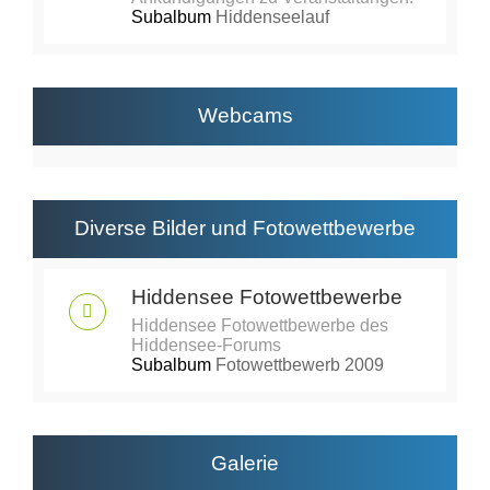
Subalbum
Hiddenseelauf
Webcams
Diverse Bilder und Fotowettbewerbe
Hiddensee Fotowettbewerbe
Hiddensee Fotowettbewerbe des
Hiddensee-Forums
Subalbum
Fotowettbewerb 2009
Galerie