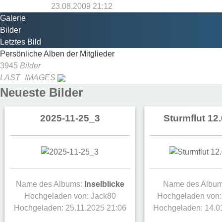
23.08.2009 21:12
Galerie
Bilder
Letztes Bild
Persönliche Alben der Mitglieder
3945
Bilder
LAST_IMAGES
Neueste Bilder
2025-11-25_3
Sturmflut 12
Name des Albums:
Inselblicke
Name des Albu
Hochgeladen von:
Jack80
Hochgeladen von
Hochgeladen: 25.11.2025 21:06
Hochgeladen: 14.0