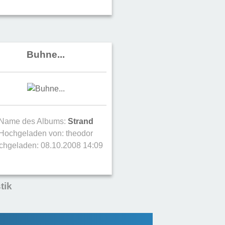
Buhne...
Name des Albums:
Strand
Hochgeladen von:
theodor
chgeladen: 08.10.2008 14:09
tik