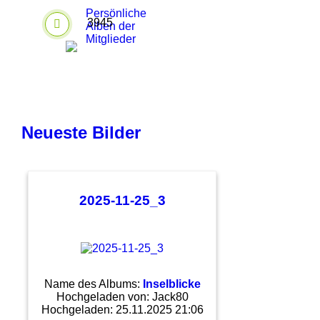
Persönliche
3945
Alben der
Mitglieder
Neueste Bilder
2025-11-25_3
Name des Albums:
Inselblicke
Hochgeladen von:
Jack80
Hochgeladen: 25.11.2025 21:06