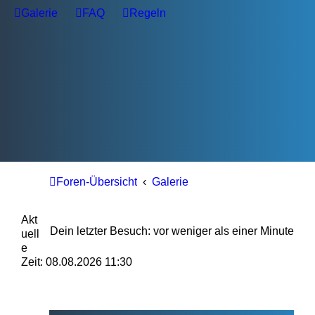
Galerie
FAQ
Regeln
Foren-Übersicht
Galerie
Akt
Dein letzter Besuch: vor weniger als einer Minute
uell
e
Zeit: 08.08.2026 11:30