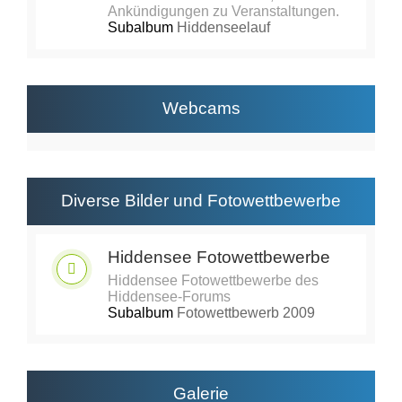
Ankündigungen zu Veranstaltungen.
Subalbum
Hiddenseelauf
Webcams
Diverse Bilder und Fotowettbewerbe
Hiddensee Fotowettbewerbe
Hiddensee Fotowettbewerbe des
Hiddensee-Forums
Subalbum
Fotowettbewerb 2009
Galerie