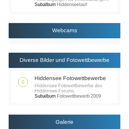
Subalbum
Hiddenseelauf
Webcams
Diverse Bilder und Fotowettbewerbe
Hiddensee Fotowettbewerbe
Hiddensee Fotowettbewerbe des
Hiddensee-Forums
Subalbum
Fotowettbewerb 2009
Galerie