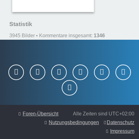
Statistik
3945 Bilder • Kommentare insgesamt:
1346
Foren-Übersicht
Alle Zeiten sind
UTC+02:00
Nutzungsbedingungen
Datenschutz
Impressum