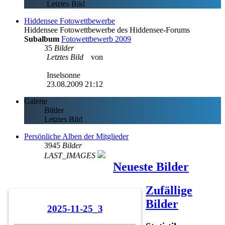
Letztes Bild
Hiddensee Fotowettbewerbe
Hiddensee Fotowettbewerbe des Hiddensee-Forums
Subalbum
Fotowettbewerb 2009
35
Bilder
Letztes Bild
von
Inselsonne
23.08.2009 21:12
Galerie
Bilder
Letztes Bild
Persönliche Alben der Mitglieder
3945
Bilder
LAST_IMAGES
Neueste Bilder
Zufällige
Bilder
2025-11-25_3