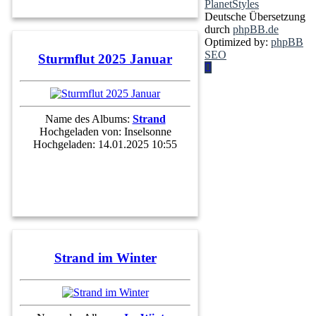
PlanetStyles
Deutsche Übersetzung
durch
phpBB.de
Optimized by:
phpBB
SEO
Sturmflut 2025 Januar
Name des Albums:
Strand
Hochgeladen von:
Inselsonne
Hochgeladen: 14.01.2025 10:55
Strand im Winter