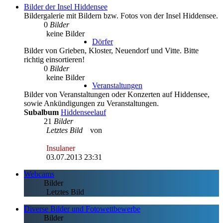
Bilder der Insel Hiddensee
Bildergalerie mit Bildern bzw. Fotos von der Insel Hiddensee.
0
Bilder
keine Bilder
Dörfer
Bilder von Grieben, Kloster, Neuendorf und Vitte. Bitte
richtig einsortieren!
0
Bilder
keine Bilder
Veranstaltungen
Bilder von Veranstaltungen oder Konzerten auf Hiddensee,
sowie Ankündigungen zu Veranstaltungen.
Subalbum
Hiddenseelauf
21
Bilder
Letztes Bild
von
Insulaner
03.07.2013 23:31
Webcams
Bilder
Letztes Bild
Diverse Bilder und Fotowettbewerbe
Bilder