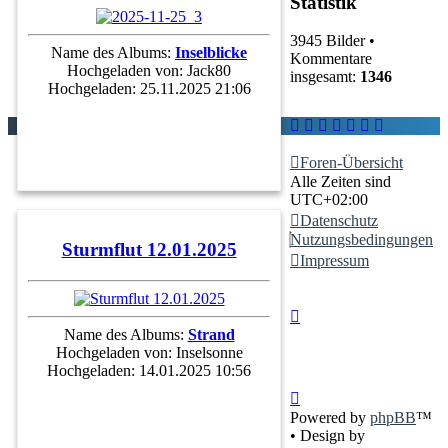
Statistik
3945 Bilder •
Name des Albums:
Inselblicke
Kommentare
Hochgeladen von:
Jack80
insgesamt:
1346
Hochgeladen: 25.11.2025 21:06
Foren-Übersicht
Alle Zeiten sind
UTC+02:00
Datenschutz
Nutzungsbedingungen
Sturmflut 12.01.2025
Impressum
Name des Albums:
Strand
Hochgeladen von:
Inselsonne
Hochgeladen: 14.01.2025 10:56
Powered by
phpBB
™
• Design by