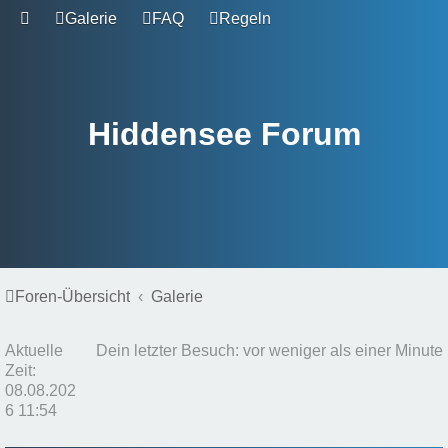
Galerie
FAQ
Regeln
Hiddensee Forum
Foren-Übersicht
Galerie
Aktuelle
Dein letzter Besuch: vor weniger als einer Minute
Zeit:
08.08.202
6 11:54