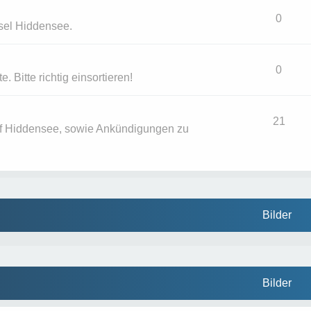
0
nsel Hiddensee.
0
. Bitte richtig einsortieren!
21
uf Hiddensee, sowie Ankündigungen zu
Bilder
Bilder