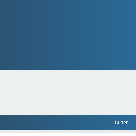
Bilder