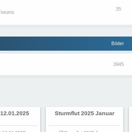
35
Forums
Bilder
3945
 12.01.2025
Sturmflut 2025 Januar