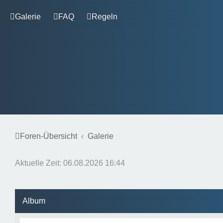
Galerie
FAQ
Regeln
Foren-Übersicht
Galerie
Aktuelle Zeit: 06.08.2026 16:44
Album